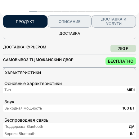
ДОСТАВКА И
ПРОДУКТ
ОПИСАНИЕ
УСЛУГИ
ДОСТАВКА
ДОСТАВКА КУРЬЕРОМ
790 ₽
САМОВЫВОЗ ТЦ МОЖАЙСКИЙ ДВОР
БЕСПЛАТНО
ХАРАКТЕРИСТИКИ
Основные характеристики
Тип
MIDI
Звук
Выходная мощность
160 ВТ
Беспроводная связь
Поддержка Bluetooth
ДА
Версия Bluetooth
5.1