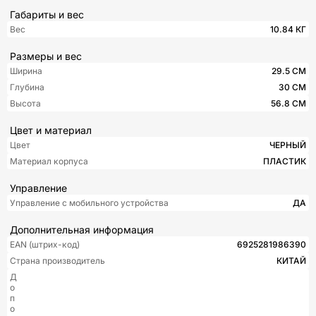
Габариты и вес
Вес
10.84 КГ
Размеры и вес
Ширина
29.5 СМ
Глубина
30 СМ
Высота
56.8 СМ
Цвет и материал
Цвет
ЧЕРНЫЙ
Материал корпуса
ПЛАСТИК
Управление
Управление c мобильного устройства
ДА
Дополнительная информация
EAN (штрих-код)
6925281986390
Страна производитель
КИТАЙ
Д
о
п
о