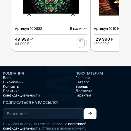
Артикул
100882
В наличии
Артикул
101014
49 999 ₽
129 990 ₽
64 999 ₽
159 999 ₽
КОМПАНИЯ
ПОКУПАТЕЛЯМ
Блог
Главная
О компании
Каталог
Контакты
Бренды
Политика
Доставка
конфиденциальности
Гарантия
ПОДПИСАТЬСЯ НА РАССЫЛКУ
Нажимая кнопку, вы соглашаетесь с
политикой
конфиденциальности
. Отписка в любой момент.