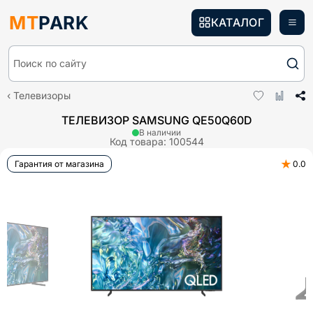
MT
PARK
КАТАЛОГ
Поиск по сайту
Телевизоры
ТЕЛЕВИЗОР SAMSUNG QE50Q60D
В наличии
Код товара:
100544
★
Гарантия от магазина
0.0