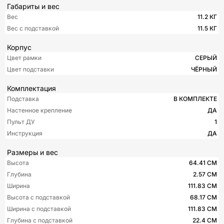
Габариты и вес
Вес
11.2 КГ
Вес с подставкой
11.5 КГ
Корпус
Цвет рамки
СЕРЫЙ
Цвет подставки
ЧЁРНЫЙ
Комплектация
Подставка
В КОМПЛЕКТЕ
Настенное крепление
ДА
Пульт ДУ
1
Инструкция
ДА
Размеры и вес
Высота
64.41 СМ
Глубина
2.57 СМ
Ширина
111.83 СМ
Высота с подставкой
68.17 СМ
Ширина с подставкой
111.83 СМ
Глубина с подставкой
22.4 СМ