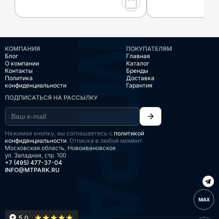
КОМПАНИЯ
ПОКУПАТЕЛЯМ
Блог
Главная
О компании
Каталог
Контакты
Бренды
Политика
Доставка
конфиденциальности
Гарантия
ПОДПИСАТЬСЯ НА РАССЫЛКУ
Нажимая кнопку, вы соглашаетесь с
политикой
конфиденциальности
. Отписка в любой момент.
Московская область, Новоивановское
ул. Западная, стр. 100
+7 (495) 477-37-04
INFO@MTPARK.RU
MAX