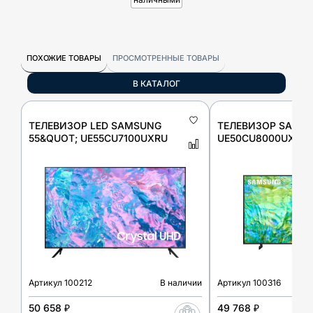
ПОХОЖИЕ ТОВАРЫ
ПРОСМОТРЕННЫЕ ТОВАРЫ
В КАТАЛОГ
ТЕЛЕВИЗОР LED SAMSUNG
ТЕЛЕВИЗОР SAMS
55&QUOT; UE55CU7100UXRU
UE50CU8000UXRU
Артикул
100212
В наличии
Артикул
100316
50 658 ₽
49 768 ₽