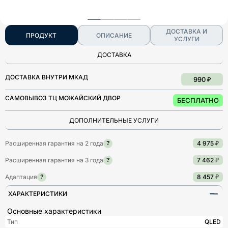
ДОСТАВКА И
ПРОДУКТ
ОПИСАНИЕ
УСЛУГИ
ДОСТАВКА
ДОСТАВКА ВНУТРИ МКАД
990 ₽
САМОВЫВОЗ ТЦ МОЖАЙСКИЙ ДВОР
БЕСПЛАТНО
ДОПОЛНИТЕЛЬНЫЕ УСЛУГИ
Расширенная гарантия на 2 года
4 975 ₽
?
Расширенная гарантия на 3 года
7 462 ₽
?
Адаптация
8 457 ₽
?
ХАРАКТЕРИСТИКИ
Основные характеристики
Тип
QLED