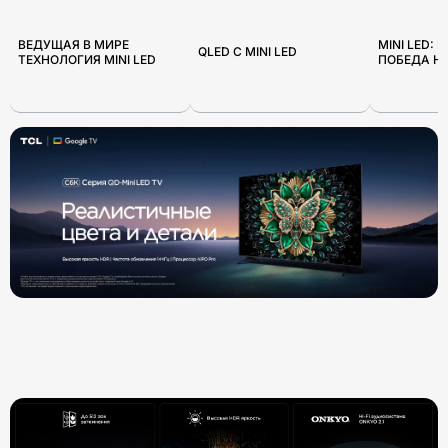
ВЕДУЩАЯ В МИРЕ
MINI LED: 
QLED С MINI LED
ТЕХНОЛОГИЯ MINI LED
ПОБЕДА Н