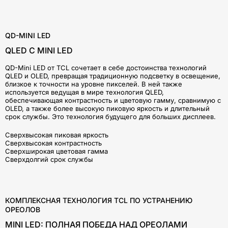
QD-MINI LED
QLED С MINI LED
QD-Mini LED от TCL сочетает в себе достоинства технологий
QLED и OLED, превращая традиционную подсветку в освещение,
близкое к точности на уровне пикселей. В ней также
используется ведущая в мире технология QLED,
обеспечивающая контрастность и цветовую гамму, сравнимую с
OLED, а также более высокую пиковую яркость и длительный
срок службы. Это технология будущего для больших дисплеев.
Сверхвысокая пиковая яркость
Сверхвысокая контрастность
Сверхширокая цветовая гамма
Сверхдолгий срок службы
КОМПЛЕКСНАЯ ТЕХНОЛОГИЯ TCL ПО УСТРАНЕНИЮ
ОРЕОЛОВ
MINI LED: ПОЛНАЯ ПОБЕДА НАД ОРЕОЛАМИ