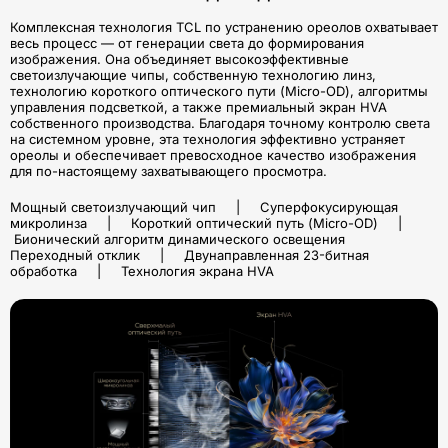
Комплексная технология TCL по устранению ореолов охватывает
весь процесс — от генерации света до формирования
изображения. Она объединяет высокоэффективные
светоизлучающие чипы, собственную технологию линз,
технологию короткого оптического пути (Micro-OD), алгоритмы
управления подсветкой, а также премиальный экран HVA
собственного производства. Благодаря точному контролю света
на системном уровне, эта технология эффективно устраняет
ореолы и обеспечивает превосходное качество изображения
для по-настоящему захватывающего просмотра.
Мощный светоизлучающий чип | Суперфокусирующая
микролинза | Короткий оптический путь (Micro-OD) |
Бионический алгоритм динамического освещения
Переходный отклик | Двунаправленная 23-битная
обработка | Технология экрана HVA