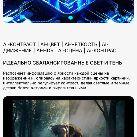
Ai-КОНТРАСТ | Ai-ЦВЕТ | Ai-ЧЕТКОСТЬ | Ai-
ДВИЖЕНИЕ | AI-HDR | Ai-СЦЕНА | Ai-КОНТРАСТ
ИДЕАЛЬНО СБАЛАНСИРОВАННЫЕ СВЕТ И ТЕНЬ
Распознает информацию о яркости каждой сцены на
изображении и, опираясь на характеристики яркости картинки,
интеллектуально регулирует контраст, делая светлые и темные
детали более четкими и выразительными.