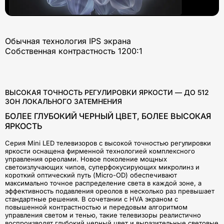
Обычная технология IPS экрана
Собственная контрастность 1200:1
ВЫСОКАЯ ТОЧНОСТЬ РЕГУЛИРОВКИ ЯРКОСТИ — ДО 512
ЗОН ЛОКАЛЬНОГО ЗАТЕМНЕНИЯ
БОЛЕЕ ГЛУБОКИЙ ЧЕРНЫЙ ЦВЕТ, БОЛЕЕ ВЫСОКАЯ
ЯРКОСТЬ
Серия Mini LED телевизоров с высокой точностью регулировки
яркости оснащена фирменной технологией комплексного
управления ореолами. Новое поколение мощных
светоизлучающих чипов, суперфокусирующих микролинз и
короткий оптический путь (Micro-OD) обеспечивают
максимально точное распределение света в каждой зоне, а
эффективность подавления ореолов в несколько раз превышает
стандартные решения. В сочетании с HVA экраном с
повышенной контрастностью и передовым алгоритмом
управления светом и тенью, такие телевизоры реалистично
воспроизводят глубокий черный цвет и выразительные световые