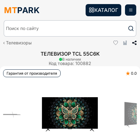
MT
PARK
КАТАЛОГ
Поиск по сайту
Телевизоры
ТЕЛЕВИЗОР TCL 55C6K
В наличии
Код товара:
100882
★
Гарантия от производителя
0.0