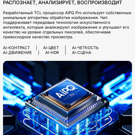
РАСПОЗНАЕТ, АНАЛИЗИРУЕТ, ВОСПРОИЗВОДИТ
Разработанный TCL процессор AiPQ Pro использует собственные
уникальные алгоритмы обработки изображения. Чип
поддерживает передовые технологии искусственного
интеллекта, которые анализируют изображение и улучшают его
качество на уровне отдельных пикселей, обеспечивая
превосходное качество просмотра.
Ai-КОНТРАСТ | Ai-ЦВЕТ | Ai-ЧЕТКОСТЬ
Ai-ДВИЖЕНИЕ | AI-HDR | Ai-СЦЕНА