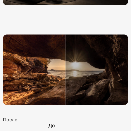
После
До