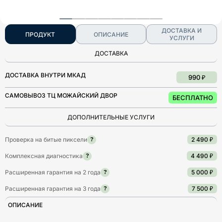
ДОСТАВКА И
ПРОДУКТ
ОПИСАНИЕ
УСЛУГИ
ДОСТАВКА
ДОСТАВКА ВНУТРИ МКАД
990 ₽
САМОВЫВОЗ ТЦ МОЖАЙСКИЙ ДВОР
БЕСПЛАТНО
ДОПОЛНИТЕЛЬНЫЕ УСЛУГИ
Проверка на битые пиксели
2 490 ₽
?
Комплексная диагностика
4 490 ₽
?
Расширенная гарантия на 2 года
5 000 ₽
?
Расширенная гарантия на 3 года
7 500 ₽
?
ОПИСАНИЕ