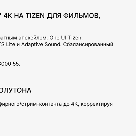
 4K НА TIZEN ДЛЯ ФИЛЬМОВ,
атным апскейлом, One UI Tizen,
S Lite и Adaptive Sound. Сбалансированный
8000 55.
ПОЛУТОНА
ирного/стрим-контента до 4K, корректируя