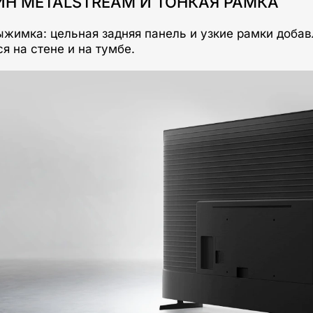
Н METALSTREAM И ТОНКАЯ РАМКА
жимка: цельная задняя панель и узкие рамки добав
я на стене и на тумбе.