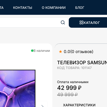
ТА
КОНТАКТЫ
О КОМПАНИИ
БЛОГ
КАТАЛОГ
В наличии
★
0.0
(
0
отзывов
)
ТЕЛЕВИЗОР SAMSU
КОД ТОВАРА:
101147
Оплата наличными
42 999 ₽
49 999 ₽
ХАРАКТЕРИСТИКИ