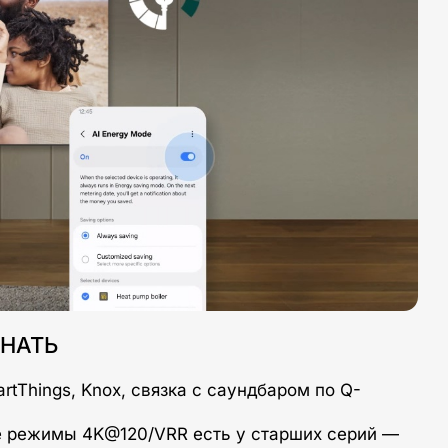
НАТЬ
rtThings, Knox, связка с саундбаром по Q-
ые режимы 4K@120/VRR есть у старших серий —