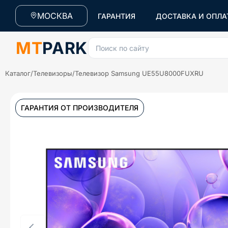
МОСКВА
ГАРАНТИЯ
ДОСТАВКА И ОПЛА
MT
PARK
Поиск по сайту
Каталог
/
Телевизоры
/
Телевизор Samsung UE55U8000FUXRU
ГАРАНТИЯ ОТ ПРОИЗВОДИТЕЛЯ