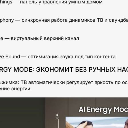
ERGY MODE: ЭКОНОМИТ БЕЗ РУЧНЫХ НА
ыжимка: ТВ автоматически регулирует яркость по о
ние энергии.