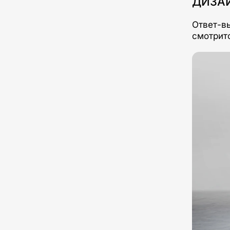
ДИЗАЙ
Ответ-вы
смотритс