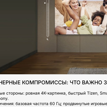
НЕРНЫЕ КОМПРОМИССЫ: ЧТО ВАЖНО З
е стороны: ровная 4K-картинка, быстрый Tizen, Sma
ony.
ичения: базовая частота 60 Гц; продвинутые игров