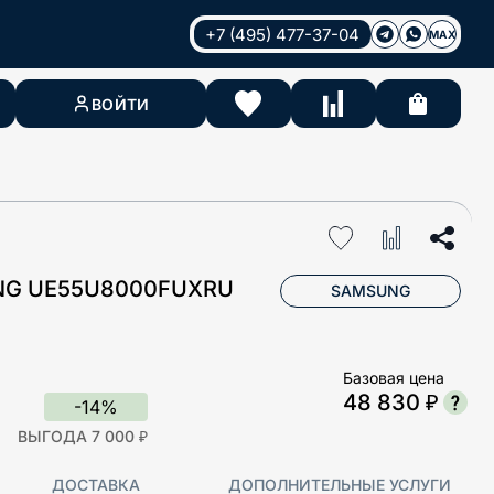
+7 (495) 477-37-04
MAX
ВОЙТИ
NG UE55U8000FUXRU
SAMSUNG
Базовая цена
48 830 ₽
-14%
ВЫГОДА 7 000 ₽
ДОСТАВКА
ДОПОЛНИТЕЛЬНЫЕ УСЛУГИ