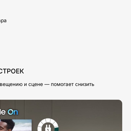
СТРОЕК
свещению и сцене — помогает снизить