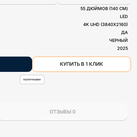
55 ДЮЙМОВ (140 СМ)
LED
4K UHD (3840X2160)
ДА
ЧЕРНЫЙ
2025
КУПИТЬ В 1 КЛИК
наличными
ОТЗЫВЫ 0