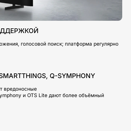
ПОДДЕРЖКОЙ
жения, голосовой поиск; платформа регулярно
 SMARTTHINGS, Q-SYMPHONY
ет вредоносные
Symphony и OTS Lite дают более объёмный