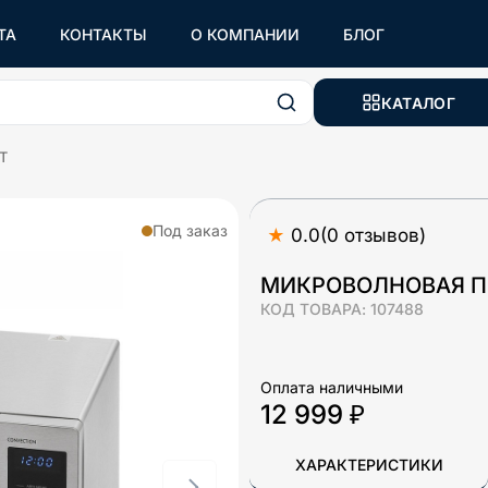
ТА
КОНТАКТЫ
О КОМПАНИИ
БЛОГ
КАТАЛОГ
T
Под заказ
★
0.0
(
0
отзывов
)
МИКРОВОЛНОВАЯ ПЕ
КОД ТОВАРА:
107488
Оплата наличными
12 999 ₽
ХАРАКТЕРИСТИКИ