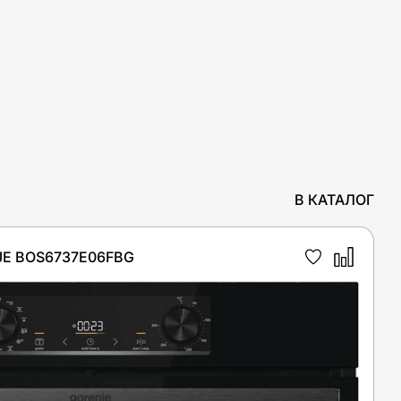
В КАТАЛОГ
E BOS6737E06FBG