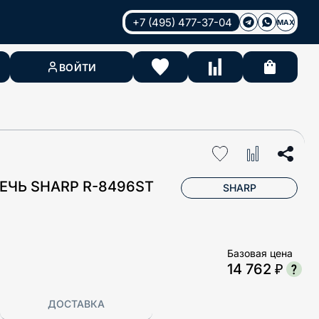
+7 (495) 477-37-04
MAX
ВОЙТИ
ЧЬ SHARP R-8496ST
SHARP
Базовая цена
14 762 ₽
ДОСТАВКА