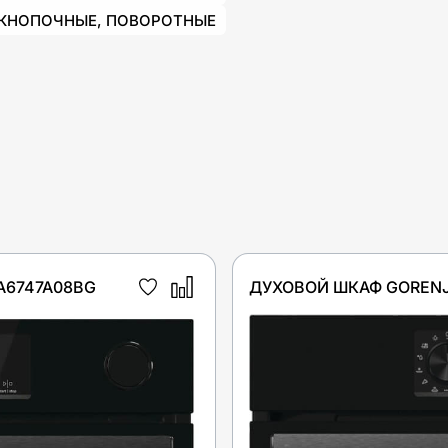
КНОПОЧНЫЕ, ПОВОРОТНЫЕ
A6747A08BG
ДУХОВОЙ ШКАФ GORENJ