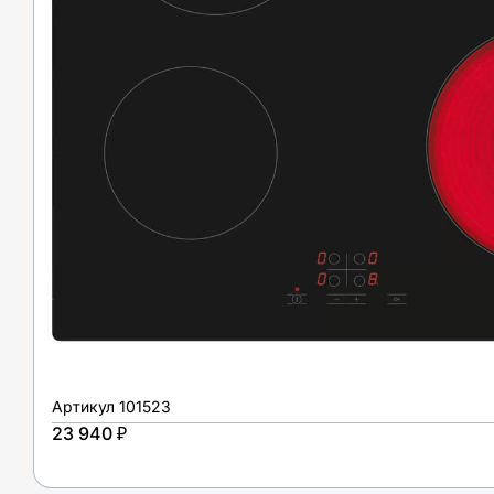
Артикул
101523
23 940 ₽