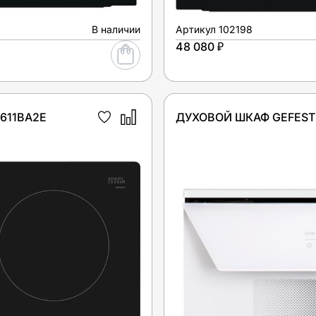
В наличии
Артикул
102198
48 080 ₽
611BA2E
ДУХОВОЙ ШКАФ GEFEST 