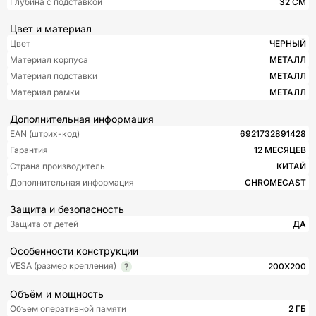
Глубина с подставкой
32 СМ
Цвет и материал
Цвет
ЧЕРНЫЙ
Материал корпуса
МЕТАЛЛ
Материал подставки
МЕТАЛЛ
Материал рамки
МЕТАЛЛ
Дополнительная информация
EAN (штрих-код)
6921732891428
Гарантия
12 МЕСЯЦЕВ
Страна производитель
КИТАЙ
Дополнительная информация
CHROMECAST
Защита и безопасность
Защита от детей
ДА
Особенности конструкции
VESA (размер крепления)
200X200
Объём и мощность
Объем оперативной памяти
2 ГБ