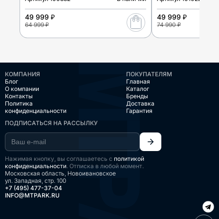
49 999 ₽
49 999 ₽
64 999 ₽
74 990 ₽
КОМПАНИЯ
ПОКУПАТЕЛЯМ
Блог
Главная
О компании
Каталог
Контакты
Бренды
Политика
Доставка
конфиденциальности
Гарантия
ПОДПИСАТЬСЯ НА РАССЫЛКУ
Нажимая кнопку, вы соглашаетесь с
политикой
конфиденциальности
. Отписка в любой момент.
Московская область, Новоивановское
ул. Западная, стр. 100
+7 (495) 477-37-04
INFO@MTPARK.RU