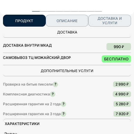
ДОСТАВКА И
ПРОДУКТ
ОПИСАНИЕ
УСЛУГИ
ДОСТАВКА
ДОСТАВКА ВНУТРИ МКАД
990 ₽
САМОВЫВОЗ ТЦ МОЖАЙСКИЙ ДВОР
БЕСПЛАТНО
ДОПОЛНИТЕЛЬНЫЕ УСЛУГИ
Проверка на битые пиксели
2 990 ₽
?
Комплексная диагностика
4 990 ₽
?
Расширенная гарантия на 2 года
5 280 ₽
?
Расширенная гарантия на 3 года
7 920 ₽
?
ХАРАКТЕРИСТИКИ
Экран