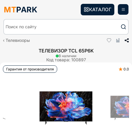
MT
PARK
КАТАЛОГ
Поиск по сайту
Телевизоры
ТЕЛЕВИЗОР TCL 65P6K
В наличии
Код товара:
100897
★
Гарантия от производителя
0.0