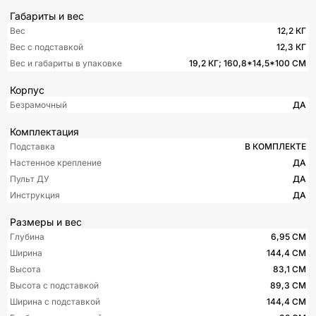
Габариты и вес
Вес
12,2 КГ
Вес с подставкой
12,3 КГ
Вес и габариты в упаковке
19,2 КГ; 160,8*14,5*100 СМ
Корпус
Безрамочный
ДА
Комплектация
Подставка
В КОМПЛЕКТЕ
Настенное крепление
ДА
Пульт ДУ
ДА
Инструкция
ДА
Размеры и вес
Глубина
6,95 СМ
Ширина
144,4 СМ
Высота
83,1 СМ
Высота с подставкой
89,3 СМ
Ширина с подставкой
144,4 СМ