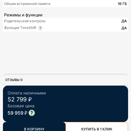
Объем встроенной памяти
16 ГБ
Режимы и функции
Родительский контроль
ДА
Функция TimeShift
ДА
ОТЗЫВЫ 0
Оплата наличными
52 799 ₽
Базовая цена
59 959 ₽
В КОРЗИНУ
КУПИТЬ В 1 КЛИК