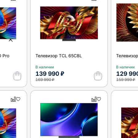
 Pro
Телевизор TCL 65C8L
Телевизо
В наличии
В наличии
139 990 ₽
129 99
169 990 ₽
159 999 ₽