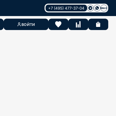
+7 (495) 477-37-04
MAX
ВОЙТИ