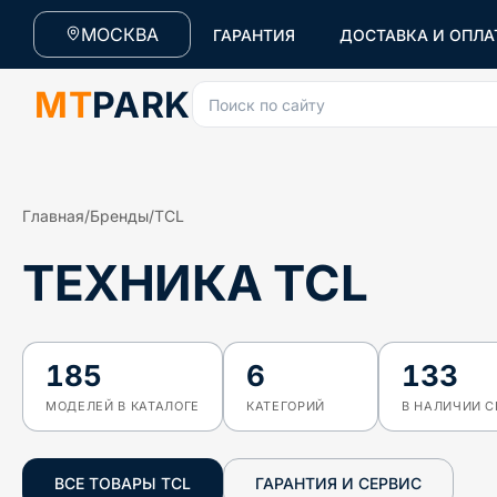
МОСКВА
ГАРАНТИЯ
ДОСТАВКА И ОПЛА
MT
PARK
Поиск по сайту
Главная
/
Бренды
/
TCL
ТЕХНИКА TCL
185
6
133
МОДЕЛЕЙ В КАТАЛОГЕ
КАТЕГОРИЙ
В НАЛИЧИИ 
ВСЕ ТОВАРЫ
TCL
ГАРАНТИЯ И СЕРВИС