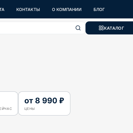
ТА
КОНТАКТЫ
О КОМПАНИИ
БЛОГ
КАТАЛОГ
от
8 990 ₽
СЕЙЧАС
ЦЕНЫ