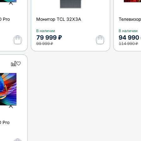
 Pro
Монитор TCL 32X3A
Телевизо
В наличии
В наличии
79 999 ₽
94 990
99 999 ₽
114 990 ₽
 Pro