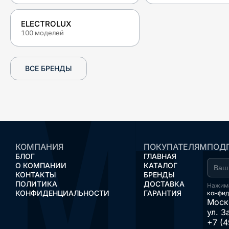
ELECTROLUX
100
моделей
ВСЕ БРЕНДЫ
КОМПАНИЯ
ПОКУПАТЕЛЯМ
ПОДП
БЛОГ
ГЛАВНАЯ
О КОМПАНИИ
КАТАЛОГ
КОНТАКТЫ
БРЕНДЫ
ПОЛИТИКА
ДОСТАВКА
Нажима
КОНФИДЕНЦИАЛЬНОСТИ
ГАРАНТИЯ
конфид
Моск
ул. З
+7 (4