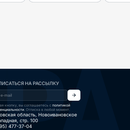
ИСАТЬСЯ НА РАССЫЛКУ
я кнопку, вы соглашаетесь с
политикой
енциальности
. Отписка в любой момент.
овская область, Новоивановское
ападная, стр. 100
95) 477-37-04