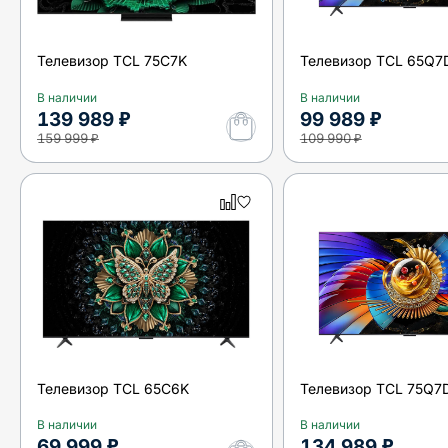
Телевизор TCL 75C7K
Телевизор TCL 65Q7D
В наличии
В наличии
139 989 ₽
99 989 ₽
159 999 ₽
109 990 ₽
Телевизор TCL 65C6K
Телевизор TCL 75Q7D
В наличии
В наличии
69 999 ₽
134 989 ₽