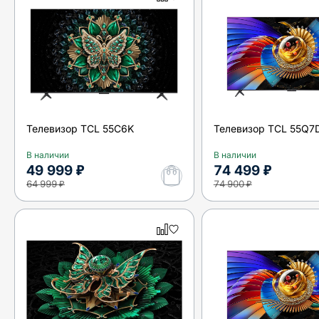
Телевизор TCL 55C6K
Телевизор TCL 55Q7D
В наличии
В наличии
49 999 ₽
74 499 ₽
64 999 ₽
74 900 ₽