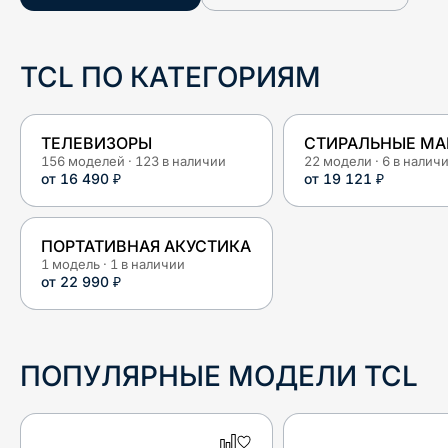
TCL
ПО КАТЕГОРИЯМ
ТЕЛЕВИЗОРЫ
СТИРАЛЬНЫЕ М
156
моделей
·
123
в наличии
22
модели
·
6
в налич
от
16 490 ₽
от
19 121 ₽
ПОРТАТИВНАЯ АКУСТИКА
1
модель
·
1
в наличии
от
22 990 ₽
ПОПУЛЯРНЫЕ МОДЕЛИ
TCL