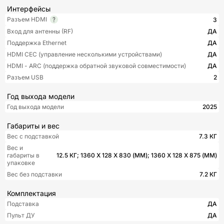
Интерфейсы
Разъем HDMI
3
Вход для антенны (RF)
ДА
Поддержка Ethernet
ДА
HDMI CEC (управление несколькими устройствами)
ДА
HDMI - ARC (поддержка обратной звуковой совместимости)
ДА
Разъем USB
2
Год выхода модели
Год выхода модели
2025
Габариты и вес
Вес с подставкой
7.3 КГ
Вес и
габариты в
12.5 КГ; 1360 X 128 X 830 (ММ); 1360 X 128 X 875 (ММ)
упаковке
Вес без подставки
7.2 КГ
Комплектация
Подставка
ДА
Пульт ДУ
ДА