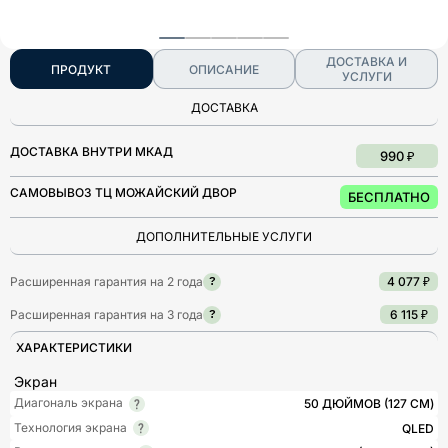
ДОСТАВКА И
ПРОДУКТ
ОПИСАНИЕ
УСЛУГИ
ДОСТАВКА
ДОСТАВКА ВНУТРИ МКАД
990 ₽
САМОВЫВОЗ ТЦ МОЖАЙСКИЙ ДВОР
БЕСПЛАТНО
ДОПОЛНИТЕЛЬНЫЕ УСЛУГИ
Расширенная гарантия на 2 года
4 077 ₽
?
Расширенная гарантия на 3 года
6 115 ₽
?
ХАРАКТЕРИСТИКИ
Экран
Диагональ экрана
50 ДЮЙМОВ (127 СМ)
Технология экрана
QLED