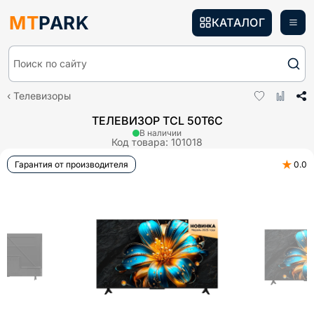
MT
PARK
КАТАЛОГ
Поиск по сайту
Телевизоры
ТЕЛЕВИЗОР TCL 50T6C
В наличии
Код товара:
101018
★
Гарантия от производителя
0.0