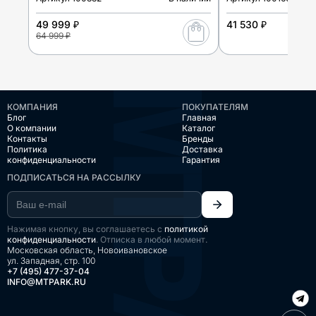
49 999 ₽
41 530 ₽
64 999 ₽
КОМПАНИЯ
ПОКУПАТЕЛЯМ
Блог
Главная
О компании
Каталог
Контакты
Бренды
Политика
Доставка
конфиденциальности
Гарантия
ПОДПИСАТЬСЯ НА РАССЫЛКУ
Нажимая кнопку, вы соглашаетесь с
политикой
конфиденциальности
. Отписка в любой момент.
Московская область, Новоивановское
ул. Западная, стр. 100
+7 (495) 477-37-04
INFO@MTPARK.RU