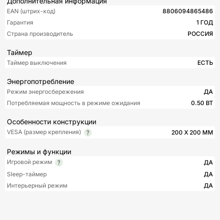
Дополнительная информация
EAN (штрих-код)
8806094865486
Гарантия
1 ГОД
Страна производитель
РОССИЯ
Таймер
Таймер выключения
ЕСТЬ
Энергопотребление
Режим энергосбережения
ДА
Потребляемая мощность в режиме ожидания
0.50 ВТ
Особенности конструкции
VESA (размер крепления)
200 X 200 ММ
Режимы и функции
Игровой режим
ДА
Sleep-таймер
ДА
Интерьерный режим
ДА