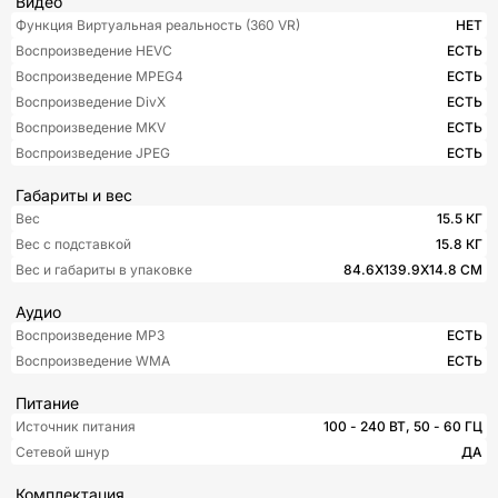
Видео
Функция Виртуальная реальность (360 VR)
НЕТ
Воспроизведение HEVC
ЕСТЬ
Воспроизведение MPEG4
ЕСТЬ
Воспроизведение DivX
ЕСТЬ
Воспроизведение MKV
ЕСТЬ
Воспроизведение JPEG
ЕСТЬ
Габариты и вес
Вес
15.5 КГ
Вес с подставкой
15.8 КГ
Вес и габариты в упаковке
84.6Х139.9Х14.8 СМ
Аудио
Воспроизведение MP3
ЕСТЬ
Воспроизведение WMA
ЕСТЬ
Питание
Источник питания
100 - 240 ВТ, 50 - 60 ГЦ
Сетевой шнур
ДА
Комплектация