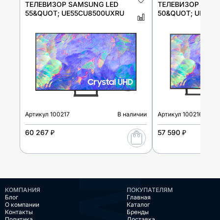
ТЕЛЕВИЗОР SAMSUNG LED
ТЕЛЕВИЗОР SAMS
55&QUOT; UE55CU8500UXRU
50&QUOT; UE50C
Артикул
100217
В наличии
Артикул
100216
60 267 ₽
57 590 ₽
КОМПАНИЯ
ПОКУПАТЕЛЯМ
Блог
Главная
О компании
Каталог
Контакты
Бренды
Политика
Доставка