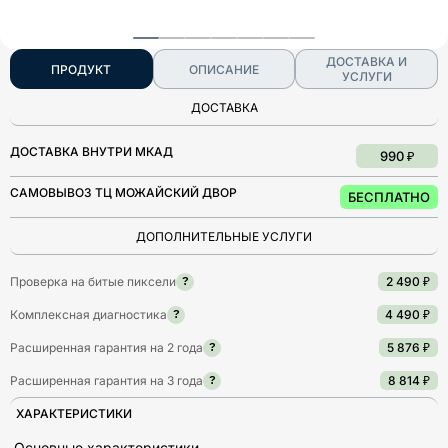
ДОСТАВКА И
ПРОДУКТ
ОПИСАНИЕ
УСЛУГИ
ДОСТАВКА
ДОСТАВКА ВНУТРИ МКАД
990 ₽
САМОВЫВОЗ ТЦ МОЖАЙСКИЙ ДВОР
БЕСПЛАТНО
ДОПОЛНИТЕЛЬНЫЕ УСЛУГИ
Проверка на битые пиксели
2 490 ₽
?
Комплексная диагностика
4 490 ₽
?
Расширенная гарантия на 2 года
5 876 ₽
?
Расширенная гарантия на 3 года
8 814 ₽
?
ХАРАКТЕРИСТИКИ
Основные характеристики