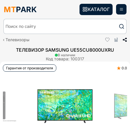
MT
PARK
КАТАЛОГ
Поиск по сайту
Телевизоры
ТЕЛЕВИЗОР SAMSUNG UE55CU8000UXRU
В наличии
Код товара:
100317
★
Гарантия от производителя
0.0