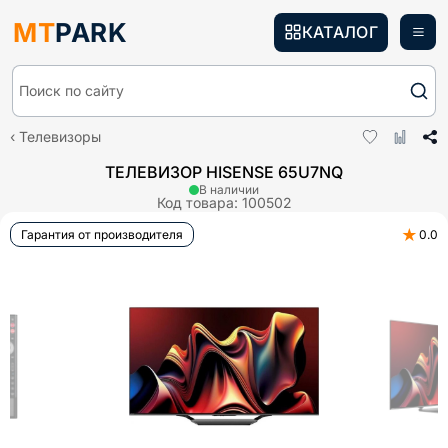
MT
PARK
КАТАЛОГ
Поиск по сайту
Телевизоры
ТЕЛЕВИЗОР HISENSE 65U7NQ
В наличии
Код товара:
100502
★
Гарантия от производителя
0.0