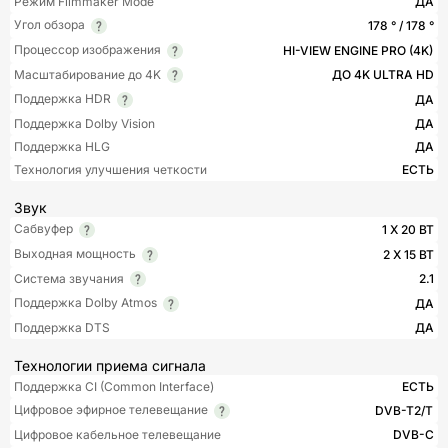
Режим Filmmaker Mode
ДА
Угол обзора
178 ° / 178 °
Процессор изображения
HI-VIEW ENGINE PRO (4K)
Масштабирование до 4K
ДО 4K ULTRA HD
Поддержка HDR
ДА
Поддержка Dolby Vision
ДА
Поддержка HLG
ДА
Технология улучшения четкости
ЕСТЬ
Звук
Сабвуфер
1 X 20 ВТ
Выходная мощность
2 X 15 ВТ
Система звучания
2.1
Поддержка Dolby Atmos
ДА
Поддержка DTS
ДА
Технологии приема сигнала
Поддержка CI (Common Interface)
ЕСТЬ
Цифровое эфирное телевещание
DVB-T2/T
Цифровое кабельное телевещание
DVB-C