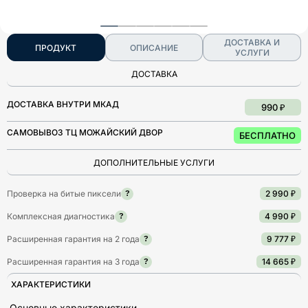
ДОСТАВКА И
ПРОДУКТ
ОПИСАНИЕ
УСЛУГИ
ДОСТАВКА
ДОСТАВКА ВНУТРИ МКАД
990 ₽
САМОВЫВОЗ ТЦ МОЖАЙСКИЙ ДВОР
БЕСПЛАТНО
ДОПОЛНИТЕЛЬНЫЕ УСЛУГИ
Проверка на битые пиксели
2 990 ₽
?
Комплексная диагностика
4 990 ₽
?
Расширенная гарантия на 2 года
9 777 ₽
?
Расширенная гарантия на 3 года
14 665 ₽
?
ХАРАКТЕРИСТИКИ
Основные характеристики