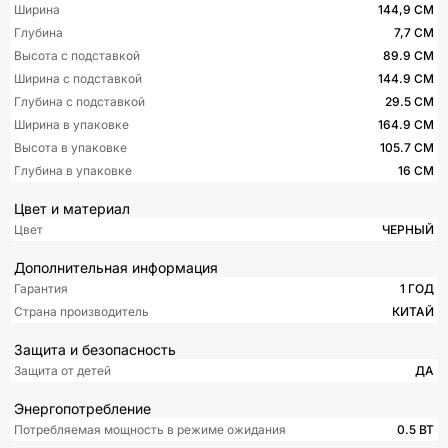
Ширина
144,9 СМ
Глубина
7,7 СМ
Высота с подставкой
89.9 СМ
Ширина с подставкой
144.9 СМ
Глубина с подставкой
29.5 СМ
Ширина в упаковке
164.9 СМ
Высота в упаковке
105.7 СМ
Глубина в упаковке
16 СМ
Цвет и материал
Цвет
ЧЕРНЫЙ
Дополнительная информация
Гарантия
1 ГОД
Страна производитель
КИТАЙ
Защита и безопасность
Защита от детей
ДА
Энергопотребление
Потребляемая мощность в режиме ожидания
0.5 ВТ