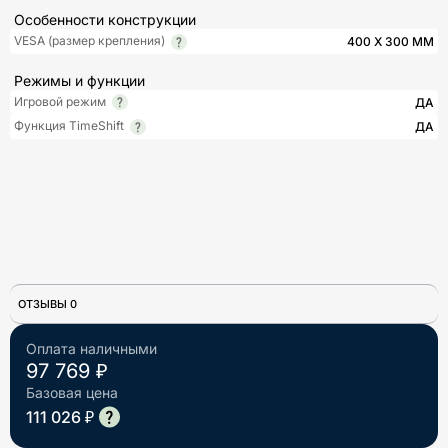
Особенности конструкции
VESA (размер крепления)
400 X 300 ММ
Режимы и функции
Игровой режим
ДА
Функция TimeShift
ДА
ОТЗЫВЫ 0
Оплата наличными
97 769 ₽
Базовая цена
111 026 ₽