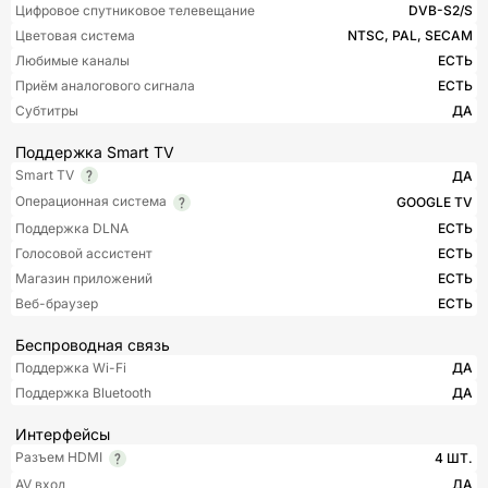
Цифровое спутниковое телевещание
DVB-S2/S
Цветовая система
NTSC, PAL, SECAM
Любимые каналы
ЕСТЬ
Приём аналогового сигнала
ЕСТЬ
Субтитры
ДА
Поддержка Smart TV
Smart TV
ДА
Операционная система
GOOGLE TV
Поддержка DLNA
ЕСТЬ
Голосовой ассистент
ЕСТЬ
Магазин приложений
ЕСТЬ
Веб-браузер
ЕСТЬ
Беспроводная связь
Поддержка Wi-Fi
ДА
Поддержка Bluetooth
ДА
Интерфейсы
Разъем HDMI
4 ШТ.
AV вход
ДА