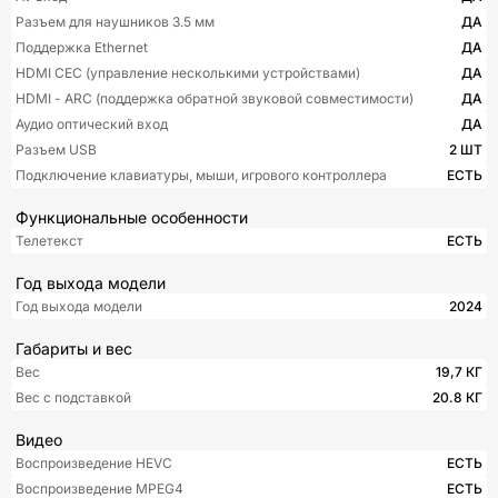
Разъем для наушников 3.5 мм
ДА
Поддержка Ethernet
ДА
HDMI CEC (управление несколькими устройствами)
ДА
HDMI - ARC (поддержка обратной звуковой совместимости)
ДА
Аудио оптический вход
ДА
Разъем USB
2 ШТ
Подключение клавиатуры, мыши, игрового контроллера
ЕСТЬ
Функциональные особенности
Телетекст
ЕСТЬ
Год выхода модели
Год выхода модели
2024
Габариты и вес
Вес
19,7 КГ
Вес с подставкой
20.8 КГ
Видео
Воспроизведение HEVC
ЕСТЬ
Воспроизведение MPEG4
ЕСТЬ