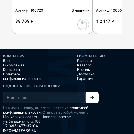
Артикул
100729
В наличии
Артикул
100503
88 769 ₽
112 147 ₽
КОМПАНИЯ
ПОКУПАТЕЛЯМ
Блог
Главная
О компании
Каталог
Контакты
Бренды
Политика
Доставка
конфиденциальности
Гарантия
ПОДПИСАТЬСЯ НА РАССЫЛКУ
Нажимая кнопку, вы соглашаетесь с
политикой
конфиденциальности
. Отписка в любой момент.
Московская область, Новоивановское
ул. Западная, стр. 100
+7 (495) 477-37-04
INFO@MTPARK.RU