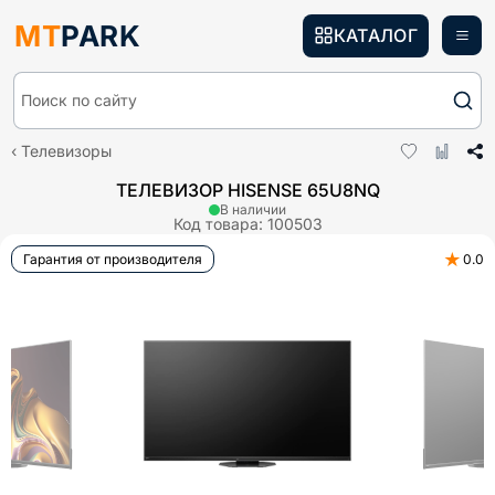
MT
PARK
КАТАЛОГ
Поиск по сайту
Телевизоры
ТЕЛЕВИЗОР HISENSE 65U8NQ
В наличии
Код товара:
100503
★
Гарантия от производителя
0.0