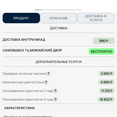
ДОСТАВКА И
ПРОДУКТ
ОПИСАНИЕ
УСЛУГИ
ДОСТАВКА
ДОСТАВКА ВНУТРИ МКАД
990 ₽
САМОВЫВОЗ ТЦ МОЖАЙСКИЙ ДВОР
БЕСПЛАТНО
ДОПОЛНИТЕЛЬНЫЕ УСЛУГИ
Проверка на битые пиксели
2 990 ₽
?
Комплексная диагностика
4 990 ₽
?
Расширенная гарантия на 2 года
11 215 ₽
?
Расширенная гарантия на 3 года
16 822 ₽
?
ХАРАКТЕРИСТИКИ
Основные характеристики