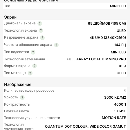
Тип
MINI-LED
Экран
Диагональ экрана
65 ДЮЙМОВ (165 СМ)
Технология экрана
ULED
Разрешение экрана
4K UHD (3840X2160)
Частота обновления экрана
144 ГЦ
Тип подсветки
MINI LED
Технология затемнения
FULL ARRAY LOCAL DIMMING PRO
Формат экрана
16:9
Тип матрицы
ULED
Изображение
Количество ядер процессора
4
Яркость
3000 КД/М2
Контрастность
4000:1
Глубина цвета
10 БИТ
Технология улучшения четкости
MOTION RATE
Технология
QUANTUM DOT COLOUR, WIDE COLOR GAMUT
улучшения цвета