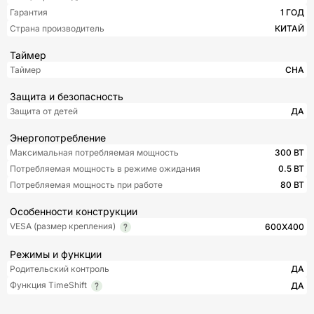
Гарантия
1 ГОД
Страна производитель
КИТАЙ
Таймер
Таймер
СНА
Защита и безопасность
Защита от детей
ДА
Энергопотребление
Максимальная потребляемая мощность
300 ВТ
Потребляемая мощность в режиме ожидания
0.5 ВТ
Потребляемая мощность при работе
80 ВТ
Особенности конструкции
VESA (размер крепления)
600X400
Режимы и функции
Родительский контроль
ДА
Функция TimeShift
ДА