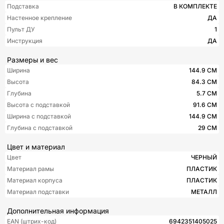
Подставка
В КОМПЛЕКТЕ
Настенное крепление
ДА
Пульт ДУ
1
Инструкция
ДА
Размеры и вес
Ширина
144.9 СМ
Высота
84.3 СМ
Глубина
5.7 СМ
Высота с подставкой
91.6 СМ
Ширина с подставкой
144.9 СМ
Глубина с подставкой
29 СМ
Цвет и материал
Цвет
ЧЕРНЫЙ
Материал рамы
ПЛАСТИК
Материал корпуса
ПЛАСТИК
Материал подставки
МЕТАЛЛ
Дополнительная информация
EAN (штрих-код)
6942351405025