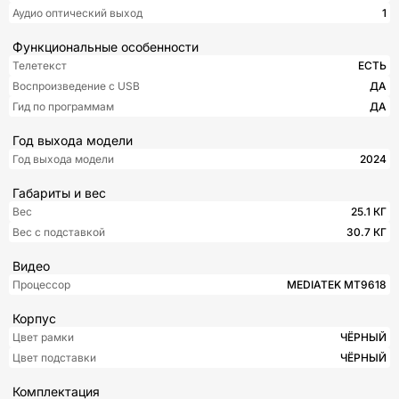
Аудио оптический выход
1
Функциональные особенности
Телетекст
ЕСТЬ
Воспроизведение с USB
ДА
Гид по программам
ДА
Год выхода модели
Год выхода модели
2024
Габариты и вес
Вес
25.1 КГ
Вес с подставкой
30.7 КГ
Видео
Процессор
MEDIATEK MT9618
Корпус
Цвет рамки
ЧЁРНЫЙ
Цвет подставки
ЧЁРНЫЙ
Комплектация