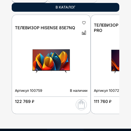
В КАТАЛОГ
ТЕЛЕВИЗОР HISE
ТЕЛЕВИЗОР HISENSE 85E7NQ
PRO
Артикул
100759
В наличии
Артикул
100721
122 769 ₽
111 760 ₽