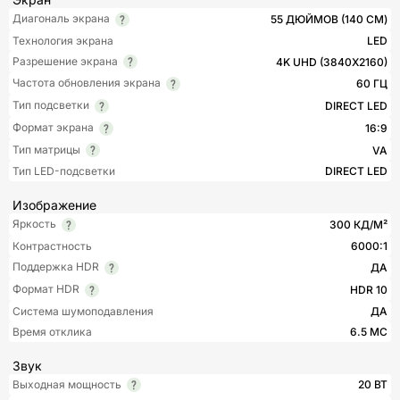
Диагональ экрана
55 ДЮЙМОВ (140 СМ)
Технология экрана
LED
Разрешение экрана
4K UHD (3840X2160)
Частота обновления экрана
60 ГЦ
Тип подсветки
DIRECT LED
Формат экрана
16:9
Тип матрицы
VA
Тип LED-подсветки
DIRECT LED
Изображение
Яркость
300 КД/М²
Контрастность
6000:1
Поддержка HDR
ДА
Формат HDR
HDR 10
Система шумоподавления
ДА
Время отклика
6.5 МС
Звук
Выходная мощность
20 ВТ