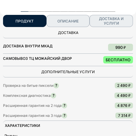
ДОСТАВКА И
ПРОДУКТ
ОПИСАНИЕ
УСЛУГИ
ДОСТАВКА
ДОСТАВКА ВНУТРИ МКАД
990 ₽
САМОВЫВОЗ ТЦ МОЖАЙСКИЙ ДВОР
БЕСПЛАТНО
ДОПОЛНИТЕЛЬНЫЕ УСЛУГИ
Проверка на битые пиксели
2 490 ₽
?
Комплексная диагностика
4 490 ₽
?
Расширенная гарантия на 2 года
4 876 ₽
?
Расширенная гарантия на 3 года
7 314 ₽
?
ХАРАКТЕРИСТИКИ
Экран