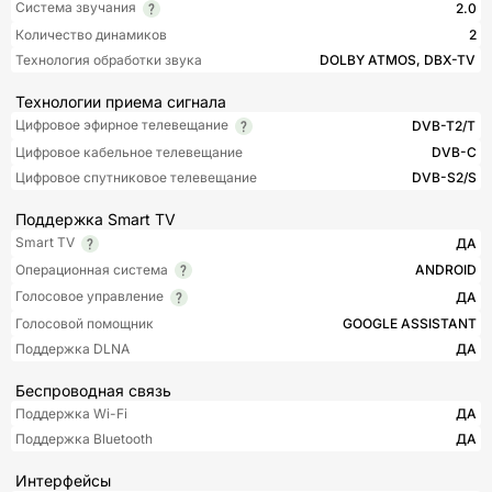
Система звучания
2.0
Количество динамиков
2
Технология обработки звука
DOLBY ATMOS, DBX-TV
Технологии приема сигнала
Цифровое эфирное телевещание
DVB-T2/T
Цифровое кабельное телевещание
DVB-C
Цифровое спутниковое телевещание
DVB-S2/S
Поддержка Smart TV
Smart TV
ДА
Операционная система
ANDROID
Голосовое управление
ДА
Голосовой помощник
GOOGLE ASSISTANT
Поддержка DLNA
ДА
Беспроводная связь
Поддержка Wi-Fi
ДА
Поддержка Bluetooth
ДА
Интерфейсы