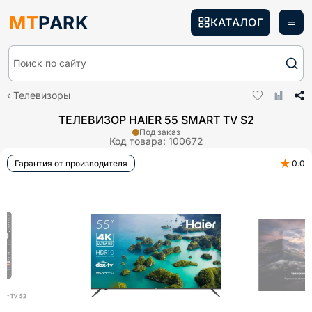
MT
PARK
КАТАЛОГ
Поиск по сайту
Телевизоры
ТЕЛЕВИЗОР HAIER 55 SMART TV S2
Под заказ
Код товара:
100672
★
Гарантия от производителя
0.0