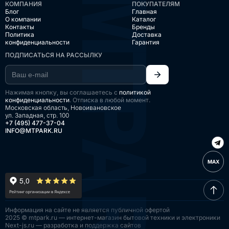
КОМПАНИЯ
ПОКУПАТЕЛЯМ
Блог
Главная
О компании
Каталог
Контакты
Бренды
Политика
Доставка
конфиденциальности
Гарантия
ПОДПИСАТЬСЯ НА РАССЫЛКУ
Нажимая кнопку, вы соглашаетесь с
политикой
конфиденциальности
. Отписка в любой момент.
Московская область, Новоивановское
ул. Западная, стр. 100
+7 (495) 477-37-04
INFO@MTPARK.RU
MAX
Информация на сайте
не является публичной
офертой
2025 © mtpark.ru — интернет-магазин
бытовой техники и электроники
Next-js.ru — разработка
и поддержка сайтов