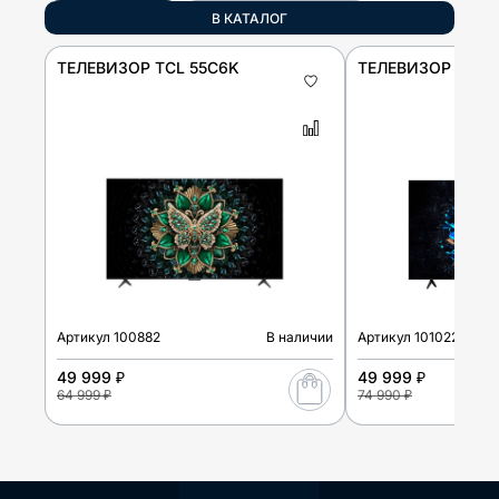
В КАТАЛОГ
ТЕЛЕВИЗОР TCL 55C6K
ТЕЛЕВИЗОР TCL 
Артикул
100882
В наличии
Артикул
101022
49 999 ₽
49 999 ₽
64 999 ₽
74 990 ₽