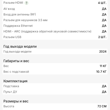
Разъем HDMI
4 ШТ.
AV вход
ДА
Вход для антенны (RF)
ДА
Разъем для наушников 3.5 мм
ДА
Поддержка Ethernet
ДА
HDMI - ARC (поддержка обратной звуковой совместимости)
ДА
Разъем USB
2 ШТ.
Год выхода модели
Год выхода модели
2024
Габариты и вес
Вес
11 КГ
Вес с подставкой
10.7 КГ
Комплектация
Подставка
ДА
Пульт ДУ
ДА
Размеры и вес
Высота
72 СМ