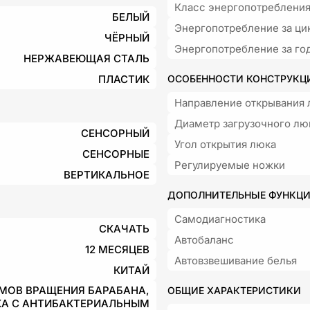
Класс энергопотреблени
БЕЛЫЙ
Энергопотребление за ци
ЧЁРНЫЙ
Энергопотребление за го
НЕРЖАВЕЮЩАЯ СТАЛЬ
ПЛАСТИК
ОСОБЕННОСТИ КОНСТРУКЦ
Направление открывания 
Диаметр загрузочного лю
СЕНСОРНЫЙ
Угол открытия люка
СЕНСОРНЫЕ
Регулируемые ножки
ВЕРТИКАЛЬНОЕ
ДОПОЛНИТЕЛЬНЫЕ ФУНКЦ
Самодиагностика
СКАЧАТЬ
Автобаланс
12 МЕСЯЦЕВ
Автовзвешивание белья
КИТАЙ
МОВ ВРАЩЕНИЯ БАРАБАНА,
ОБЩИЕ ХАРАКТЕРИСТИКИ
А С АНТИБАКТЕРИАЛЬНЫМ