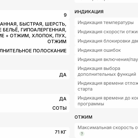
ИНДИКАЦИЯ
9
Индикация температуры
АННАЯ, БЫСТРАЯ, ШЕРСТЬ,
 БЕЛЬЁ, ГИПОАЛЕРГЕННАЯ,
Индикация скорости отж
Е + ОТЖИМ, ХЛОПОК, ПУХ,
Индикация блокировки дв
ОТЖИМ
Индикация ошибок
ЛНИТЕЛЬНОЕ ПОЛОСКАНИЕ
Индикация включения/па
Индикация выбора
дополнительных функций
ДА
Индикация времени отло
старта
Индикация времени до ко
ДА
программы
СОТЫ
ОТЖИМ
Максимальная скорость 
71 КГ