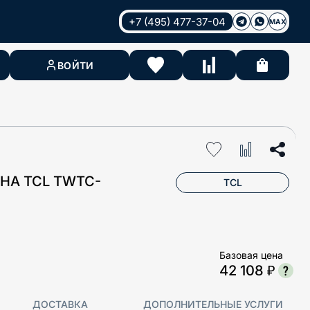
+7 (495) 477-37-04
MAX
ВОЙТИ
НА TCL TWTC-
TCL
Базовая цена
42 108 ₽
ДОСТАВКА
ДОПОЛНИТЕЛЬНЫЕ УСЛУГИ