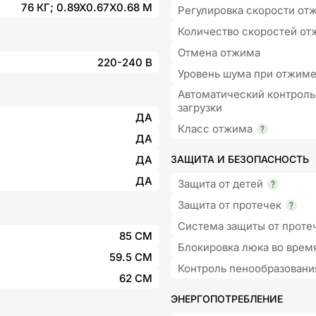
76 КГ; 0.89X0.67X0.68 М
Регулировка скорости от
Количество скоростей от
Отмена отжима
220-240 В
Уровень шума при отжим
Автоматический контроль
загрузки
ДА
Класс отжима
ДА
ДА
ЗАЩИТА И БЕЗОПАСНОСТЬ
ДА
Защита от детей
Защита от протечек
Система защиты от проте
85 СМ
Блокировка люка во врем
59.5 СМ
Контроль пенообразовани
62 СМ
ЭНЕРГОПОТРЕБЛЕНИЕ