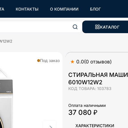
ТА
КОНТАКТЫ
О КОМПАНИИ
БЛОГ
КАТАЛОГ
0W12W2
Под заказ
★
0.0
(
0
отзывов
)
СТИРАЛЬНАЯ МАШИ
6010W12W2
КОД ТОВАРА:
103783
Оплата наличными
37 080 ₽
ХАРАКТЕРИСТИКИ