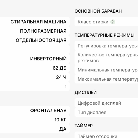
ОСНОВНОЙ БАРАБАН
СТИРАЛЬНАЯ МАШИНА
Класс стирки
ПОЛНОРАЗМЕРНАЯ
ТЕМПЕРАТУРНЫЕ РЕЖИМЫ
ОТДЕЛЬНОСТОЯЩАЯ
Регулировка температуры
Количество температурн
ИНВЕРТОРНЫЙ
режимов
62 ДБ
Минимальная температур
24 Ч
Максимальная температу
1
ДИСПЛЕЙ
Цифровой дисплей
ФРОНТАЛЬНАЯ
Тип дисплея
10 КГ
ТАЙМЕР
ДА
Таймер отсрочки