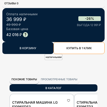
ОТЗЫВЫ 0
Оплата наличными
36 999 ₽
-26%
49 990 ₽
ВЫГОДА 12 991 ₽
Базовая цена
42 016 ₽
В КОРЗИНУ
КУПИТЬ В 1 КЛИК
наличными
ПОХОЖИЕ ТОВАРЫ
ПРОСМОТРЕННЫЕ ТОВАРЫ
В КАТАЛОГ
СТИРАЛЬНАЯ МАШИНА LG
СТИРАЛЬНАЯ МА
F1096SDS3
F1096TD3