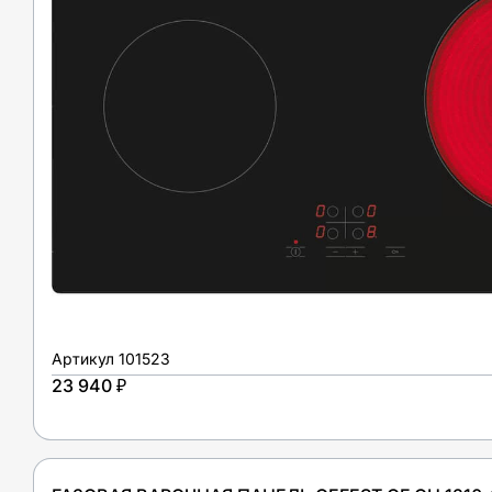
Артикул
101523
23 940 ₽