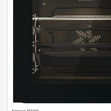
Артикул
102212