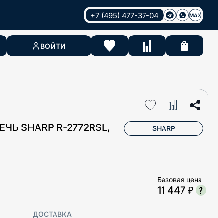
+7 (495) 477-37-04
MAX
ВОЙТИ
ЧЬ SHARP R-2772RSL,
SHARP
Базовая цена
11 447 ₽
ДОСТАВКА