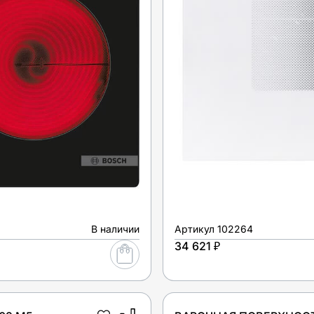
В наличии
Артикул
102264
34 621 ₽