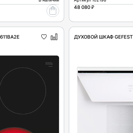
48 080 ₽
611BA2E
ДУХОВОЙ ШКАФ GEFEST 