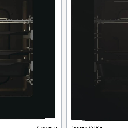
В наличии
Артикул
102198