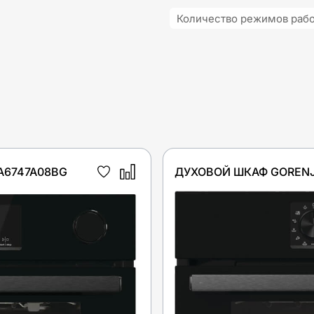
Количество режимов раб
A6747A08BG
ДУХОВОЙ ШКАФ GORENJ