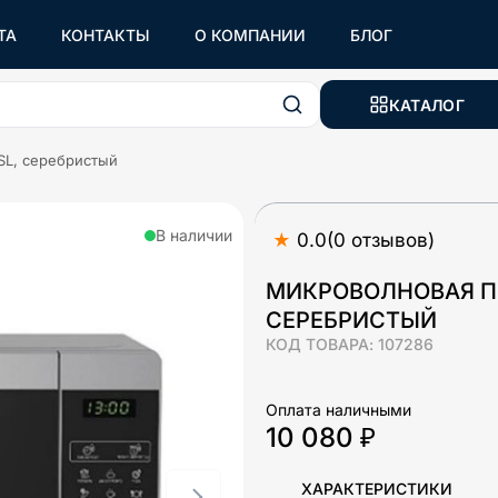
ТА
КОНТАКТЫ
О КОМПАНИИ
БЛОГ
КАТАЛОГ
SL, серебристый
В наличии
★
0.0
(
0
отзывов
)
МИКРОВОЛНОВАЯ ПЕ
СЕРЕБРИСТЫЙ
КОД ТОВАРА:
107286
Оплата наличными
10 080 ₽
ХАРАКТЕРИСТИКИ