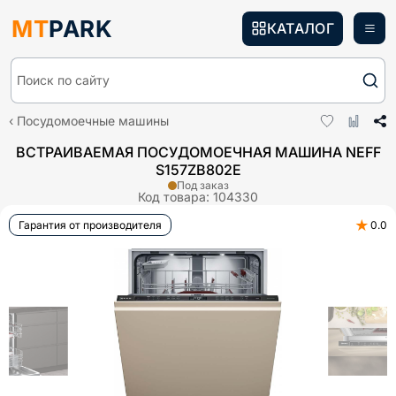
MT
PARK
КАТАЛОГ
Поиск по сайту
Посудомоечные машины
ВСТРАИВАЕМАЯ ПОСУДОМОЕЧНАЯ МАШИНА NEFF
S157ZB802E
Под заказ
Код товара:
104330
★
Гарантия от производителя
0.0