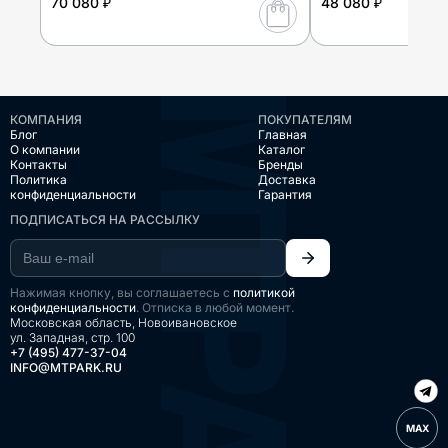
70 080 ₽
48 080 ₽
КОМПАНИЯ
ПОКУПАТЕЛЯМ
Блог
Главная
О компании
Каталог
Контакты
Бренды
Политика
Доставка
конфиденциальности
Гарантия
ПОДПИСАТЬСЯ НА РАССЫЛКУ
Нажимая кнопку, вы соглашаетесь с
политикой
конфиденциальности
. Отписка в любой момент.
Московская область, Новоивановское
ул. Западная, стр. 100
+7 (495) 477-37-04
INFO@MTPARK.RU
MAX