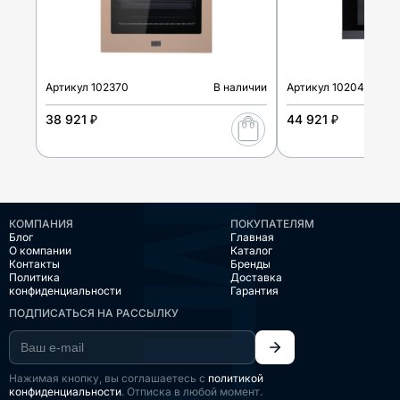
Артикул
102370
В наличии
Артикул
102047
38 921 ₽
44 921 ₽
КОМПАНИЯ
ПОКУПАТЕЛЯМ
Блог
Главная
О компании
Каталог
Контакты
Бренды
Политика
Доставка
конфиденциальности
Гарантия
ПОДПИСАТЬСЯ НА РАССЫЛКУ
Нажимая кнопку, вы соглашаетесь с
политикой
конфиденциальности
. Отписка в любой момент.