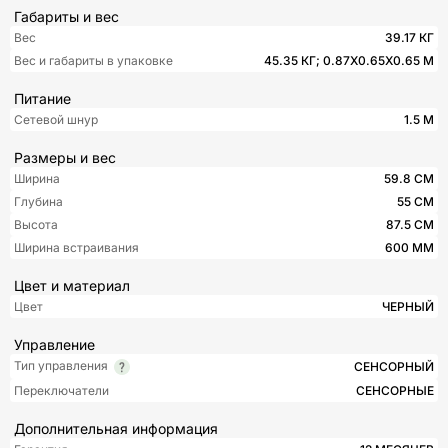
Габариты и вес
Вес
39.17 КГ
Вес и габариты в упаковке
45.35 КГ; 0.87X0.65X0.65 М
Питание
Сетевой шнур
1.5 М
Размеры и вес
Ширина
59.8 СМ
Глубина
55 СМ
Высота
87.5 СМ
Ширина встраивания
600 ММ
Цвет и материал
Цвет
ЧЕРНЫЙ
Управление
Тип управления
СЕНСОРНЫЙ
Переключатели
СЕНСОРНЫЕ
Дополнительная информация