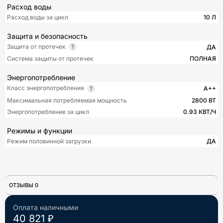
Расход воды
Расход воды за цикл
10 Л
Защита и безопасность
Защита от протечек
ДА
Система защиты от протечек
ПОЛНАЯ
Энергопотребление
Класс энергопотребления
A++
Максимальная потребляемая мощность
2800 ВТ
Энергопотребление за цикл
0.93 КВТ/Ч
Режимы и функции
Режим половинной загрузки
ДА
ОТЗЫВЫ 0
Оплата наличными
40 821 ₽