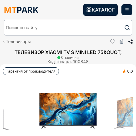
MT
PARK
КАТАЛОГ
Поиск по сайту
Телевизоры
ТЕЛЕВИЗОР XIAOMI TV S MINI LED 75&QUOT;
В наличии
Код товара:
100848
★
Гарантия от производителя
0.0