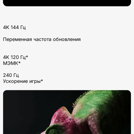
4K 144 Гц
Переменная частота обновления
4K 120 Гц*
МЭМК*
240 Гц
Ускорение игры*