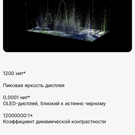
1200 нит*
Пиковая яркость дисплея
0,0001 нит*
OLED-дисплей, близкий к истинно черному
12000000:1*
Коэффициент динамической контрастности