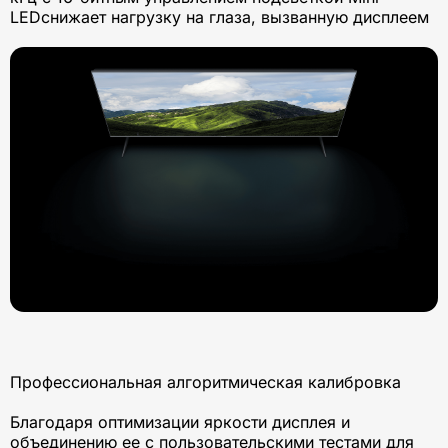
LEDснижает нагрузку на глаза, вызванную дисплеем
Профессиональная алгоритмическая калибровка
Благодаря оптимизации яркости дисплея и
объединению ее с пользовательскими тестами для