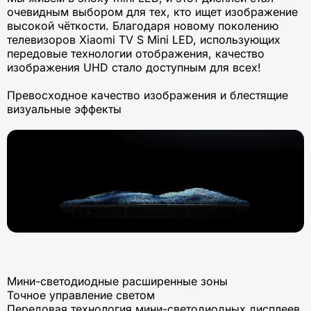
очевидным выбором для тех, кто ищет изображение
высокой чёткости. Благодаря новому поколению
телевизоров Xiaomi TV S Mini LED, использующих
передовые технологии отображения, качество
изображения UHD стало доступным для всех!
Превосходное качество изображения и блестящие
визуальные эффекты
Мини-светодиодные расширенные зоны
Точное управление светом
Передовая технология мини-светодиодных дисплеев