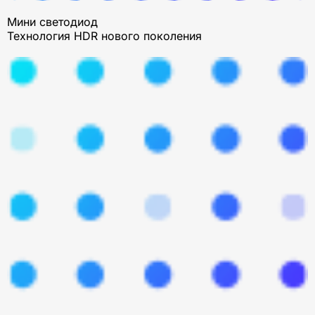
Мини светодиод
Технология HDR нового поколения