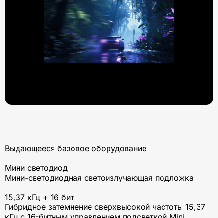
Выдающееся базовое оборудование
Мини светодиод
Мини-светодиодная светоизлучающая подложка
15,37 кГц + 16 бит
Гибридное затемнение сверхвысокой частоты 15,37
кГц с 16-битным управлением подсветкой Mini