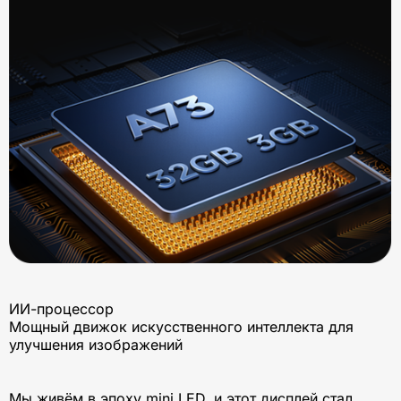
ИИ-процессор
Мощный движок искусственного интеллекта для
улучшения изображений
Мы живём в эпоху mini LED, и этот дисплей стал