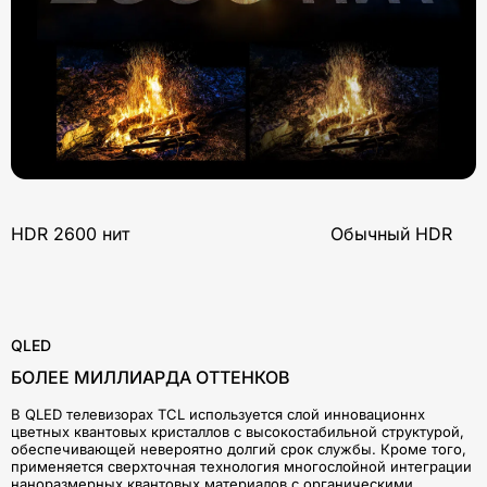
HDR 2600 нит Обычный HDR
QLED
БОЛЕЕ МИЛЛИАРДА ОТТЕНКОВ
В QLED телевизорах TCL используется слой инновационнх
цветных квантовых кристаллов с высокостабильной структурой,
обеспечивающей невероятно долгий срок службы. Кроме того,
применяется сверхточная технология многослойной интеграции
наноразмерных квантовых материалов с органическими