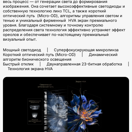
весь процесс — от генерации света до формирования
изображения. Она сочетает высокоэффективные светодиоды и
собственную технологию линз TCL, а также короткий
оптический путь (Micro-OD), алгоритмы управления светом и
тенью и уникальный фирменный HVA экран премиального
уровня. Благодаря системному и точному контролю
распределения света технология эффективно устраняет эффект
ореолов и обеспечивает по-настоящему премиальный
визуальный опыт.
Мощный светодиод | Суперфокусирующая микролинза
Короткий оптический путь (Micro-OD) | Динамический
алгоритм бионического освещения
Быстрый отклик | Двунаправленная 23-битная обработка |
Технология экрана HVA