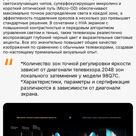
светоизлучающих чипов, суперфокусирующих микролинз и
короткий оптический путь (Micro-OD) обеспечивают
максимально точное распределение света в каждой зоне, а
эффективность подавления ореолов в несколько раз превышает
стандартные решения. В сочетании с HVA экраном с
повышенной контрастностью и передовым алгоритмом
управления светом и тенью, такие телевизоры реалистично
воспроизводят глубокий черный цвет и выразительные световые
акценты. Все это значительно повышает общее качество
изображения по сравнению с обычными телевизорами, создавая
по-настоящему премиальный визуальный опыт.
*Количество зон точной регулировки яркости
зависит от диагонали телевизора.2048 зон
локального затемнения у модели 98Q7C.
*Характеристики, параметры и сертификация
различаются в зависимости от диагонали
экрана.