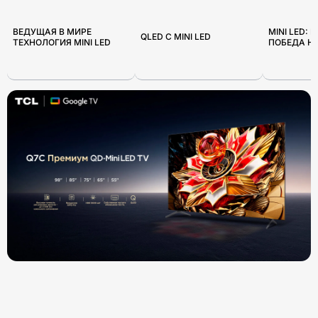
ВЕДУЩАЯ В МИРЕ
MINI LED: 
QLED С MINI LED
ТЕХНОЛОГИЯ MINI LED
ПОБЕДА Н