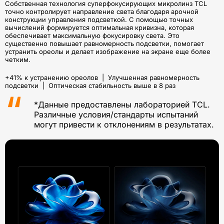
Собственная технология суперфокусирующих микролинз TCL
точно контролирует направление света благодаря арочной
конструкции управления подсветкой. С помощью точных
вычислений формируется оптимальная кривизна, которая
обеспечивает максимальную фокусировку света. Это
существенно повышает равномерность подсветки, помогает
устранить ореолы и делает изображение на экране еще более
четким.
+41% к устранению ореолов | Улучшенная равномерность
подсветки | Оптическая стабильность выше в 8 раз
*Данные предоставлены лабораторией TCL.
Различные условия/стандарты испытаний
могут привести к отклонениям в результатах.