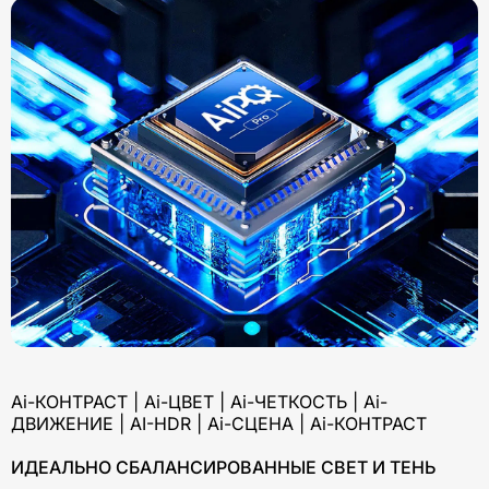
Ai-КОНТРАСТ | Ai-ЦВЕТ | Ai-ЧЕТКОСТЬ | Ai-
ДВИЖЕНИЕ | AI-HDR | Ai-СЦЕНА | Ai-КОНТРАСТ
ИДЕАЛЬНО СБАЛАНСИРОВАННЫЕ СВЕТ И ТЕНЬ