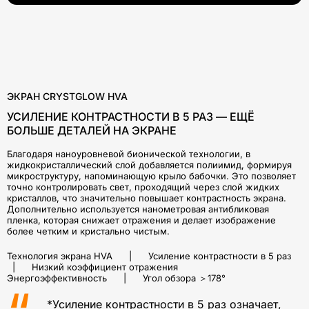
ЭКРАН CRYSTGLOW HVA
УСИЛЕНИЕ КОНТРАСТНОСТИ В 5 РАЗ — ЕЩЁ
БОЛЬШЕ ДЕТАЛЕЙ НА ЭКРАНЕ
Благодаря наноуровневой бионической технологии, в
жидкокристаллический слой добавляется полиимид, формируя
микроструктуру, напоминающую крыло бабочки. Это позволяет
точно контролировать свет, проходящий через слой жидких
кристаллов, что значительно повышает контрастность экрана.
Дополнительно используется нанометровая антибликовая
пленка, которая снижает отражения и делает изображение
более четким и кристально чистым.
Технология экрана HVA | Усиление контрастности в 5 раз
| Низкий коэффициент отражения
Энергоэффективность | Угол обзора ＞178°
*Усиление контрастности в 5 раз означает,