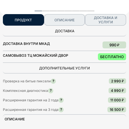
ДОСТАВКА И
ПРОДУКТ
ОПИСАНИЕ
УСЛУГИ
ДОСТАВКА
ДОСТАВКА ВНУТРИ МКАД
990 ₽
САМОВЫВОЗ ТЦ МОЖАЙСКИЙ ДВОР
БЕСПЛАТНО
ДОПОЛНИТЕЛЬНЫЕ УСЛУГИ
Проверка на битые пиксели
2 990 ₽
?
Комплексная диагностика
4 990 ₽
?
Расширенная гарантия на 2 года
11 000 ₽
?
Расширенная гарантия на 3 года
16 500 ₽
?
ОПИСАНИЕ