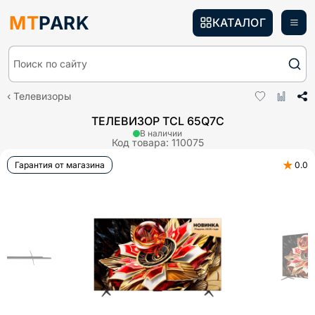
MT
PARK
КАТАЛОГ
Поиск по сайту
Телевизоры
ТЕЛЕВИЗОР TCL 65Q7C
В наличии
Код товара:
110075
★
Гарантия от магазина
0.0