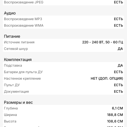
Воспроизведение JPEG
ЕСТЬ
Аудио
Воспроизведение MP3
ЕСТЬ
Воспроизведение WMA
ЕСТЬ
Питание
Источник питания
220 - 240 ВТ, 50 - 60 ГЦ
Сетевой шнур
ДА
Комплектация
Подставка
ДА
Батареи для пульта ДУ
ЕСТЬ
Настенное крепление
НЕТ (ДОП. ОПЦИЯ)
Пульт ДУ
ЕСТЬ
Документация
ЕСТЬ
Размеры и вес
Глубина
6,1 СМ
Ширина
188,8 СМ
Высота
108,6 СМ