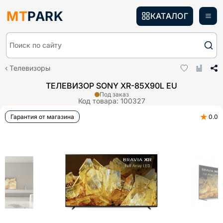
MT
PARK
КАТАЛОГ
Поиск по сайту
Телевизоры
ТЕЛЕВИЗОР SONY XR-85X90L EU
Под заказ
Код товара:
100327
★
Гарантия от магазина
0.0