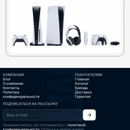
КОМПАНИЯ
ПОКУПАТЕЛЯМ
Блог
Главная
О компании
Каталог
Контакты
Бренды
Политика
Доставка
конфиденциальности
Гарантия
ПОДПИСАТЬСЯ НА РАССЫЛКУ
Нажимая кнопку, вы соглашаетесь с
политикой
конфиденциальности
. Отписка в любой момент.