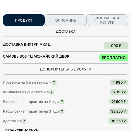
ДОСТАВКА И
ПРОДУКТ
ОПИСАНИЕ
УСЛУГИ
ДОСТАВКА
ДОСТАВКА ВНУТРИ МКАД
990 ₽
САМОВЫВОЗ ТЦ МОЖАЙСКИЙ ДВОР
БЕСПЛАТНО
ДОПОЛНИТЕЛЬНЫЕ УСЛУГИ
Проверка на битые пиксели
4 990 ₽
?
Комплексная диагностика
6 990 ₽
?
Расширенная гарантия на 2 года
21 500 ₽
?
Расширенная гарантия на 3 года
32 250 ₽
?
Адаптация
36 550 ₽
?
ХАРАКТЕРИСТИКИ