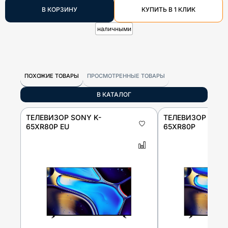
В КОРЗИНУ
КУПИТЬ В 1 КЛИК
наличными
ПОХОЖИЕ ТОВАРЫ
ПРОСМОТРЕННЫЕ ТОВАРЫ
В КАТАЛОГ
ТЕЛЕВИЗОР SONY K-
ТЕЛЕВИЗОР SONY
65XR80P EU
65XR80P