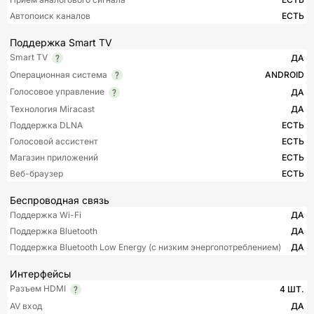
Автопоиск каналов
ЕСТЬ
Поддержка Smart TV
Smart TV
ДА
Операционная система
ANDROID
Голосовое управление
ДА
Технология Miracast
ДА
Поддержка DLNA
ЕСТЬ
Голосовой ассистент
ЕСТЬ
Магазин приложений
ЕСТЬ
Веб-браузер
ЕСТЬ
Беспроводная связь
Поддержка Wi-Fi
ДА
Поддержка Bluetooth
ДА
Поддержка Bluetooth Low Energy (с низким энергопотреблением)
ДА
Интерфейсы
Разъем HDMI
4 ШТ.
AV вход
ДА