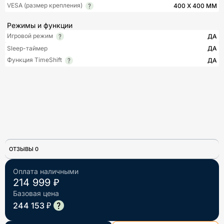
VESA (размер крепления)
400 X 400 ММ
Режимы и функции
Игровой режим
ДА
Sleep-таймер
ДА
Функция TimeShift
ДА
ОТЗЫВЫ 0
Оплата наличными
214 999 ₽
Базовая цена
244 153 ₽