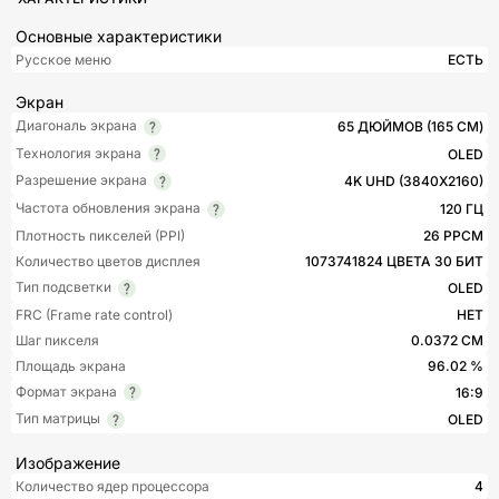
Основные характеристики
Русское меню
ЕСТЬ
Экран
Диагональ экрана
65 ДЮЙМОВ (165 СМ)
Технология экрана
OLED
Разрешение экрана
4K UHD (3840X2160)
Частота обновления экрана
120 ГЦ
Плотность пикселей (PPI)
26 PPCM
Количество цветов дисплея
1073741824 ЦВЕТА 30 БИТ
Тип подсветки
OLED
FRC (Frame rate control)
НЕТ
Шаг пикселя
0.0372 СМ
Площадь экрана
96.02 %
Формат экрана
16:9
Тип матрицы
OLED
Изображение
Количество ядер процессора
4