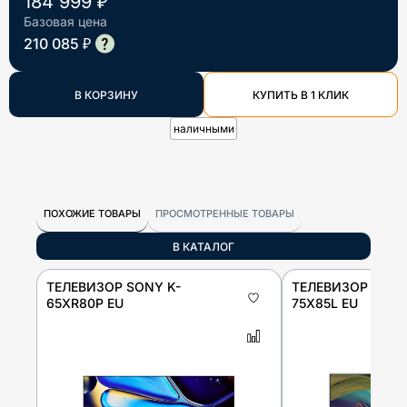
184 999 ₽
Базовая цена
210 085 ₽
В КОРЗИНУ
КУПИТЬ В 1 КЛИК
наличными
ПОХОЖИЕ ТОВАРЫ
ПРОСМОТРЕННЫЕ ТОВАРЫ
В КАТАЛОГ
ТЕЛЕВИЗОР SONY K-
ТЕЛЕВИЗОР SONY
65XR80P EU
75X85L EU