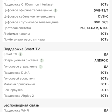
Поддержка CI (Common Interface)
ЕСТЬ
Цифровое эфирное телевещание
DVB-T2/T
Цифровое кабельное телевещание
DVB-C
Цифровое спутниковое телевещание
DVB-S2/S
Цветовая система
PAL, SECAM, NTSC
Любимые каналы
ЕСТЬ
Приём аналогового сигнала
ЕСТЬ
Поддержка Smart TV
Smart TV
ДА
Операционная система
ANDROID
Голосовое управление
ДА
Поддержка DLNA
ЕСТЬ
Голосовой ассистент
ЕСТЬ
Магазин приложений
ЕСТЬ
Веб-браузер
ЕСТЬ
Поддержка Airplay 2
ЕСТЬ
Беспроводная связь
Поддержка Wi-Fi
ДА