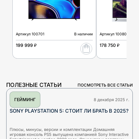
Артикул
100701
В наличии
Артикул
100802
199 999 ₽
178 750 ₽
ПОЛЕЗНЫЕ СТАТЬИ
ПОСМОТРЕТЬ ВСЕ СТАТЬИ
ГЕЙМИНГ
8 декабря 2025 г.
SONY PLAYSTATION 5: СТОИТ ЛИ БРАТЬ В 2025?
Плюсы, минусы, версии и комплектации Домашняя
Б
игровая консоль PS5 выпущена компанией Sony Interactive
а