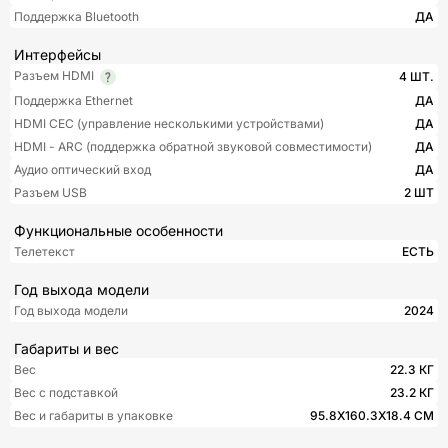
Поддержка Bluetooth
ДА
Интерфейсы
Разъем HDMI
4 ШТ.
Поддержка Ethernet
ДА
HDMI CEC (управление несколькими устройствами)
ДА
HDMI - ARC (поддержка обратной звуковой совместимости)
ДА
Аудио оптический вход
ДА
Разъем USB
2 ШТ
Функциональные особенности
Телетекст
ЕСТЬ
Год выхода модели
Год выхода модели
2024
Габариты и вес
Вес
22.3 КГ
Вес с подставкой
23.2 КГ
Вес и габариты в упаковке
95.8Х160.3Х18.4 СМ