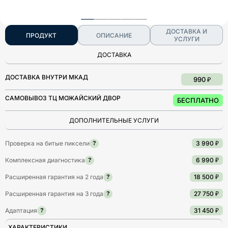
ДОСТАВКА И
ПРОДУКТ
ОПИСАНИЕ
УСЛУГИ
ДОСТАВКА
ДОСТАВКА ВНУТРИ МКАД
990 ₽
САМОВЫВОЗ ТЦ МОЖАЙСКИЙ ДВОР
БЕСПЛАТНО
ДОПОЛНИТЕЛЬНЫЕ УСЛУГИ
Проверка на битые пиксели
3 990 ₽
?
Комплексная диагностика
6 990 ₽
?
Расширенная гарантия на 2 года
18 500 ₽
?
Расширенная гарантия на 3 года
27 750 ₽
?
Адаптация
31 450 ₽
?
ХАРАКТЕРИСТИКИ