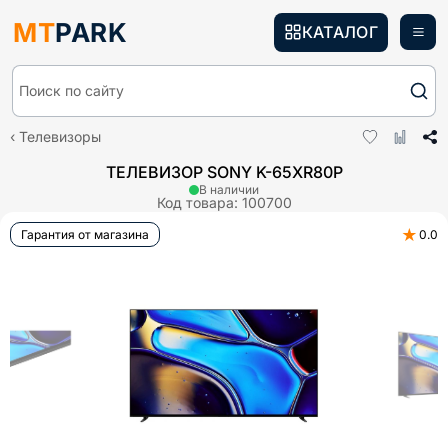
MT
PARK
КАТАЛОГ
Поиск по сайту
Телевизоры
ТЕЛЕВИЗОР SONY K-65XR80P
В наличии
Код товара:
100700
★
Гарантия от магазина
0.0