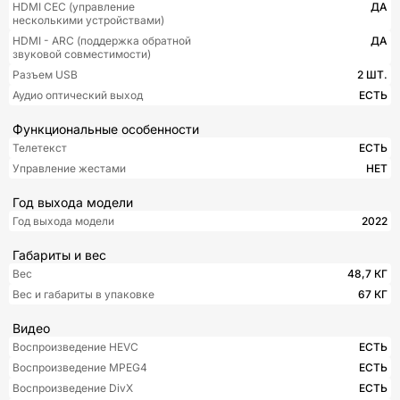
HDMI CEC (управление
ДА
несколькими устройствами)
HDMI - ARC (поддержка обратной
ДА
звуковой совместимости)
Разъем USB
2 ШТ.
Аудио оптический выход
ЕСТЬ
Функциональные особенности
Телетекст
ЕСТЬ
Управление жестами
НЕТ
Год выхода модели
Год выхода модели
2022
Габариты и вес
Вес
48,7 КГ
Вес и габариты в упаковке
67 КГ
Видео
Воспроизведение HEVC
ЕСТЬ
Воспроизведение MPEG4
ЕСТЬ
Воспроизведение DivX
ЕСТЬ