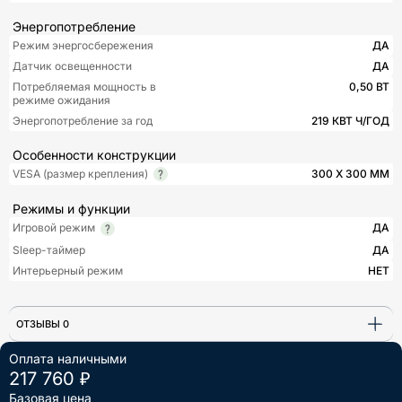
Энергопотребление
Режим энергосбережения
ДА
Датчик освещенности
ДА
Потребляемая мощность в
0,50 ВТ
режиме ожидания
Энергопотребление за год
219 КВТ Ч/ГОД
Особенности конструкции
VESA (размер крепления)
300 X 300 ММ
Режимы и функции
Игровой режим
ДА
Sleep-таймер
ДА
Интерьерный режим
НЕТ
ОТЗЫВЫ 0
Оплата наличными
217 760 ₽
Базовая цена