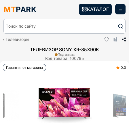
MT
PARK
КАТАЛОГ
Поиск по сайту
Телевизоры
ТЕЛЕВИЗОР SONY XR-85X90K
Под заказ
Код товара:
100795
★
Гарантия от магазина
0.0