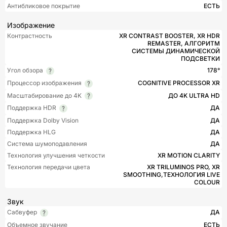
Антибликовое покрытие
ЕСТЬ
Изображение
Контрастность
XR CONTRAST BOOSTER, XR HDR
REMASTER, АЛГОРИТМ
СИСТЕМЫ ДИНАМИЧЕСКОЙ
ПОДСВЕТКИ
Угол обзора
178°
Процессор изображения
COGNITIVE PROCESSOR XR
Масштабирование до 4K
ДО 4K ULTRA HD
Поддержка HDR
ДА
Поддержка Dolby Vision
ДА
Поддержка HLG
ДА
Система шумоподавления
ДА
Технология улучшения четкости
XR MOTION CLARITY
Технология передачи цвета
XR TRILUMINOS PRO, XR
SMOOTHING,ТЕХНОЛОГИЯ LIVE
COLOUR
Звук
Сабвуфер
ДА
Объемное звучание
ЕСТЬ