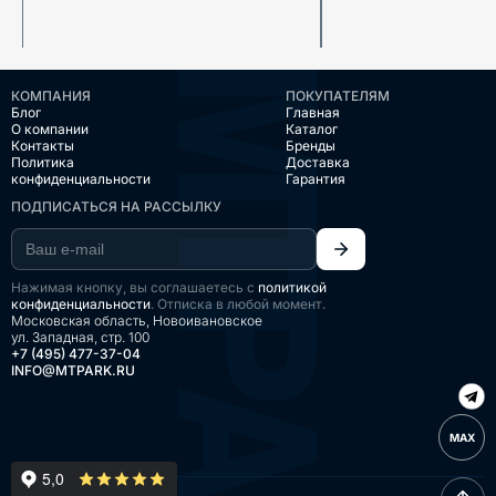
КОМПАНИЯ
ПОКУПАТЕЛЯМ
Блог
Главная
О компании
Каталог
Контакты
Бренды
Политика
Доставка
конфиденциальности
Гарантия
ПОДПИСАТЬСЯ НА РАССЫЛКУ
Нажимая кнопку, вы соглашаетесь с
политикой
конфиденциальности
. Отписка в любой момент.
Московская область, Новоивановское
ул. Западная, стр. 100
+7 (495) 477-37-04
INFO@MTPARK.RU
MAX