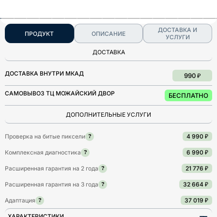
ДОСТАВКА И
ПРОДУКТ
ОПИСАНИЕ
УСЛУГИ
ДОСТАВКА
ДОСТАВКА ВНУТРИ МКАД
990 ₽
САМОВЫВОЗ ТЦ МОЖАЙСКИЙ ДВОР
БЕСПЛАТНО
ДОПОЛНИТЕЛЬНЫЕ УСЛУГИ
Проверка на битые пиксели
4 990 ₽
?
Комплексная диагностика
6 990 ₽
?
Расширенная гарантия на 2 года
21 776 ₽
?
Расширенная гарантия на 3 года
32 664 ₽
?
Адаптация
37 019 ₽
?
ХАРАКТЕРИСТИКИ