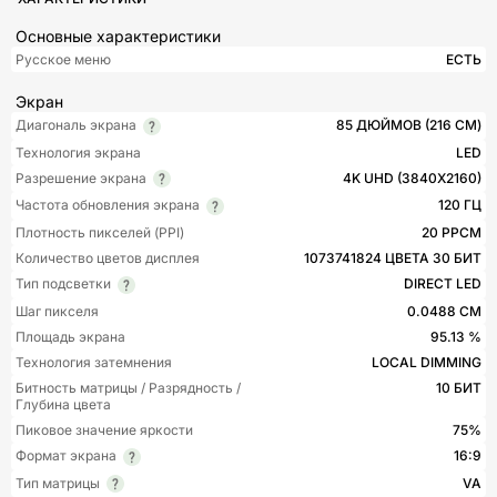
Основные характеристики
Русское меню
ЕСТЬ
Экран
Диагональ экрана
85 ДЮЙМОВ (216 СМ)
Технология экрана
LED
Разрешение экрана
4K UHD (3840X2160)
Частота обновления экрана
120 ГЦ
Плотность пикселей (PPI)
20 PPCM
Количество цветов дисплея
1073741824 ЦВЕТА 30 БИТ
Тип подсветки
DIRECT LED
Шаг пикселя
0.0488 СМ
Площадь экрана
95.13 %
Технология затемнения
LOCAL DIMMING
Битность матрицы / Разрядность /
10 БИТ
Глубина цвета
Пиковое значение яркости
75%
Формат экрана
16:9
Тип матрицы
VA