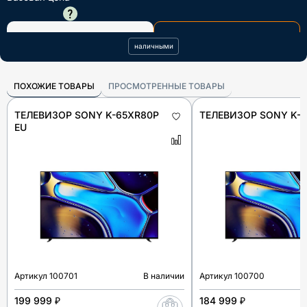
247 288 ₽
В КОРЗИНУ
КУПИТЬ В ОДИН КЛИК
наличными
ПОХОЖИЕ ТОВАРЫ
ПРОСМОТРЕННЫЕ ТОВАРЫ
ТЕЛЕВИЗОР SONY K-65XR80P
ТЕЛЕВИЗОР SONY K-
EU
Артикул
100701
В наличии
Артикул
100700
199 999 ₽
184 999 ₽