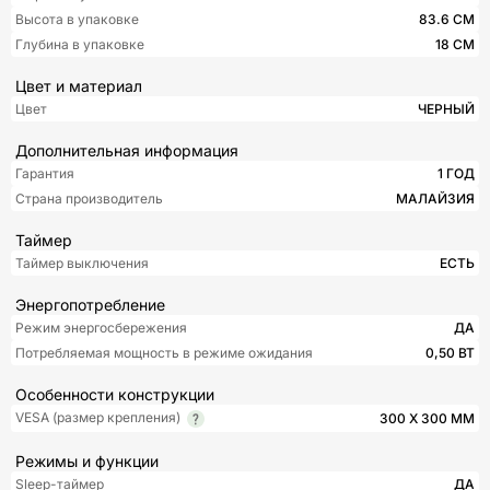
Высота в упаковке
83.6 СМ
Глубина в упаковке
18 СМ
Цвет и материал
Цвет
ЧЕРНЫЙ
Дополнительная информация
Гарантия
1 ГОД
Страна производитель
МАЛАЙЗИЯ
Таймер
Таймер выключения
ЕСТЬ
Энергопотребление
Режим энергосбережения
ДА
Потребляемая мощность в режиме ожидания
0,50 ВТ
Особенности конструкции
VESA (размер крепления)
300 X 300 ММ
Режимы и функции
Sleep-таймер
ДА