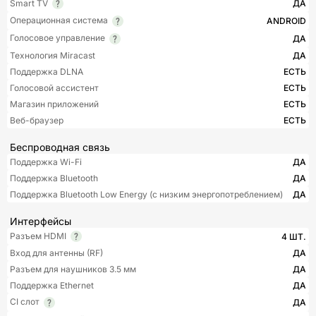
Smart TV
ДА
Операционная система
ANDROID
Голосовое управление
ДА
Технология Miracast
ДА
Поддержка DLNA
ЕСТЬ
Голосовой ассистент
ЕСТЬ
Магазин приложений
ЕСТЬ
Веб-браузер
ЕСТЬ
Беспроводная связь
Поддержка Wi-Fi
ДА
Поддержка Bluetooth
ДА
Поддержка Bluetooth Low Energy (с низким энергопотреблением)
ДА
Интерфейсы
Разъем HDMI
4 ШТ.
Вход для антенны (RF)
ДА
Разъем для наушников 3.5 мм
ДА
Поддержка Ethernet
ДА
CI слот
ДА