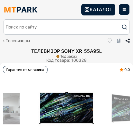
MT
PARK
КАТАЛОГ
Поиск по сайту
Телевизоры
ТЕЛЕВИЗОР SONY XR-55A95L
Под заказ
Код товара:
100328
★
Гарантия от магазина
0.0