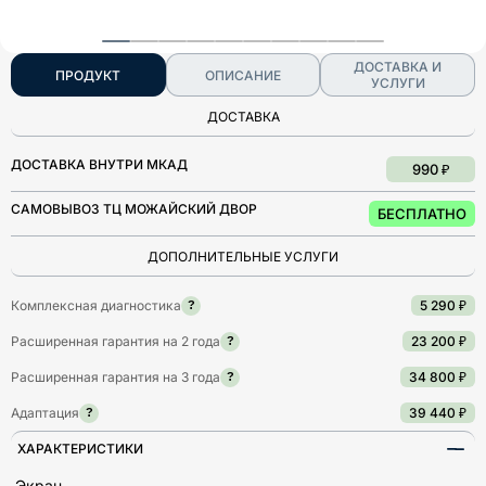
ДОСТАВКА И
ПРОДУКТ
ОПИСАНИЕ
УСЛУГИ
ДОСТАВКА
ДОСТАВКА ВНУТРИ МКАД
990 ₽
САМОВЫВОЗ ТЦ МОЖАЙСКИЙ ДВОР
БЕСПЛАТНО
ДОПОЛНИТЕЛЬНЫЕ УСЛУГИ
Комплексная диагностика
5 290 ₽
?
Расширенная гарантия на 2 года
23 200 ₽
?
Расширенная гарантия на 3 года
34 800 ₽
?
Адаптация
39 440 ₽
?
ХАРАКТЕРИСТИКИ
Экран