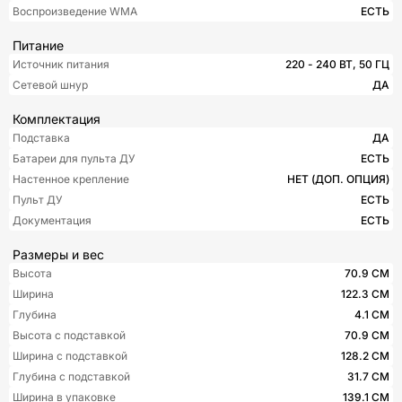
Воспроизведение WMA
ЕСТЬ
Питание
Источник питания
220 - 240 ВТ, 50 ГЦ
Сетевой шнур
ДА
Комплектация
Подставка
ДА
Батареи для пульта ДУ
ЕСТЬ
Настенное крепление
НЕТ (ДОП. ОПЦИЯ)
Пульт ДУ
ЕСТЬ
Документация
ЕСТЬ
Размеры и вес
Высота
70.9 СМ
Ширина
122.3 СМ
Глубина
4.1 СМ
Высота с подставкой
70.9 СМ
Ширина с подставкой
128.2 СМ
Глубина с подставкой
31.7 СМ
Ширина в упаковке
139.1 СМ