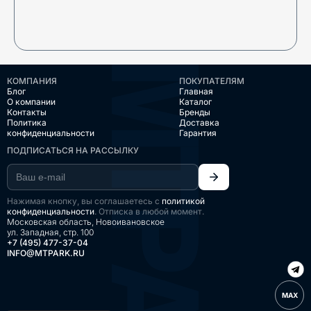
КОМПАНИЯ
ПОКУПАТЕЛЯМ
Блог
Главная
О компании
Каталог
Контакты
Бренды
Политика
Доставка
конфиденциальности
Гарантия
ПОДПИСАТЬСЯ НА РАССЫЛКУ
Нажимая кнопку, вы соглашаетесь с
политикой
конфиденциальности
. Отписка в любой момент.
Московская область, Новоивановское
ул. Западная, стр. 100
+7 (495) 477-37-04
INFO@MTPARK.RU
MAX