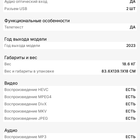
Аудио оптический вход
ДА
Разъем USB
2 ШТ
Функциональные особенности
Телетекст
ДА
Год выхода модели
Год выхода модели
2023
Габариты и вес
Вес
18.6 КГ
Вес и габариты в упаковке
83.6Х139.1Х18 СМ
Видео
Воспроизведение HEVC
ЕСТЬ
Воспроизведение MPEG4
ЕСТЬ
Воспроизведение DivX
ЕСТЬ
Воспроизведение MKV
ЕСТЬ
Воспроизведение JPEG
ЕСТЬ
Аудио
Воспроизведение MP3
ЕСТЬ