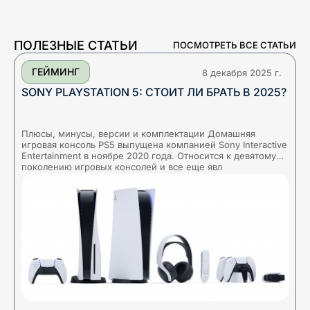
ПОЛЕЗНЫЕ СТАТЬИ
ПОСМОТРЕТЬ ВСЕ СТАТЬИ
ГЕЙМИНГ
8 декабря 2025 г.
SONY PLAYSTATION 5: СТОИТ ЛИ БРАТЬ В 2025?
Плюсы, минусы, версии и комплектации Домашняя
Б
игровая консоль PS5 выпущена компанией Sony Interactive
а
Entertainment в ноябре 2020 года. Относится к девятому
у
поколению игровых консолей и все еще явл
с