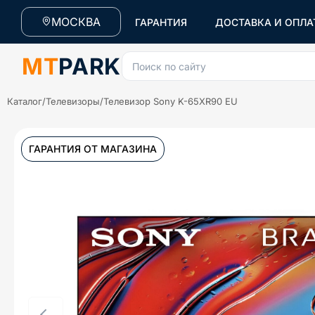
МОСКВА
ГАРАНТИЯ
ДОСТАВКА И ОПЛА
MT
PARK
Поиск по сайту
Каталог
/
Телевизоры
/
Телевизор Sony K-65XR90 EU
ГАРАНТИЯ ОТ МАГАЗИНА