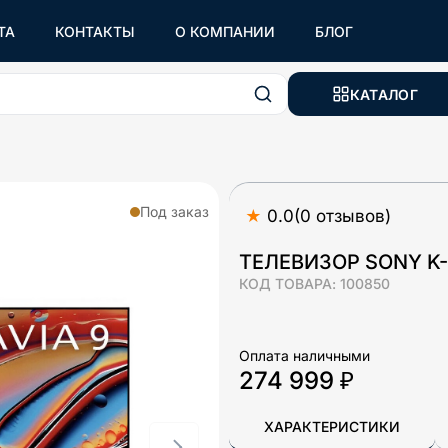
ТА
КОНТАКТЫ
О КОМПАНИИ
БЛОГ
КАТАЛОГ
Под заказ
★
0.0
(
0
отзывов
)
ТЕЛЕВИЗОР SONY K-
КОД ТОВАРА:
100850
Оплата наличными
274 999 ₽
ХАРАКТЕРИСТИКИ