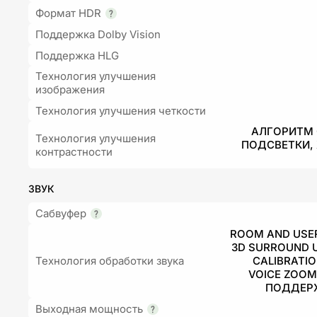
Формат HDR
Поддержка Dolby Vision
Поддержка HLG
Технология улучшения
изображения
Технология улучшения четкости
АЛГОРИТМ
Технология улучшения
ПОДСВЕТКИ, 
контрастности
ЗВУК
Сабвуфер
ROOM AND USER
3D SURROUND 
Технология обработки звука
CALIBRATIO
VOICE ZOOM
ПОДДЕР
Выходная мощность