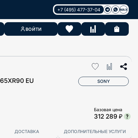
+7 (495) 477-37-04
MAX
ВОЙТИ
65XR90 EU
SONY
Базовая цена
312 289 ₽
ДОСТАВКА
ДОПОЛНИТЕЛЬНЫЕ УСЛУГИ