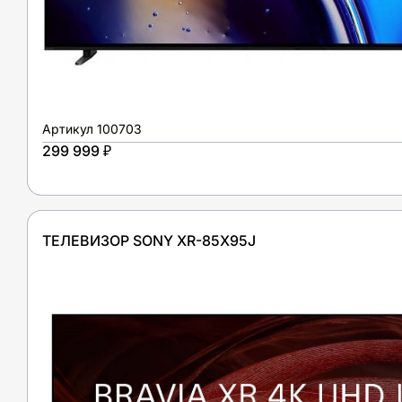
Артикул
100703
299 999 ₽
ТЕЛЕВИЗОР SONY XR-85X95J