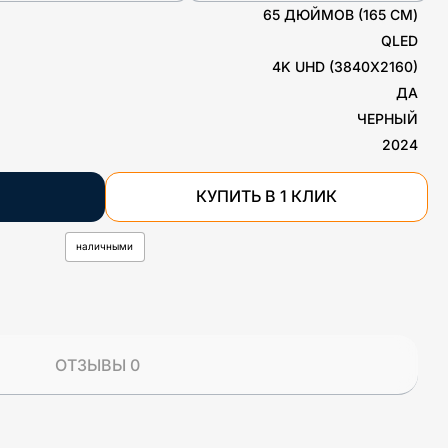
65 ДЮЙМОВ (165 СМ)
QLED
4K UHD (3840X2160)
ДА
ЧЕРНЫЙ
2024
КУПИТЬ В 1 КЛИК
наличными
ОТЗЫВЫ 0