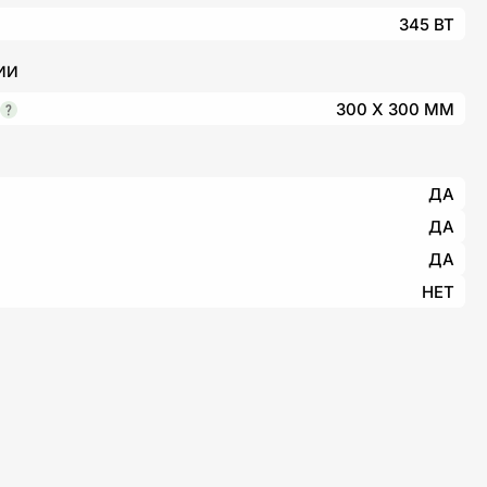
345 ВТ
ИИ
300 X 300 ММ
ДА
ДА
ДА
НЕТ