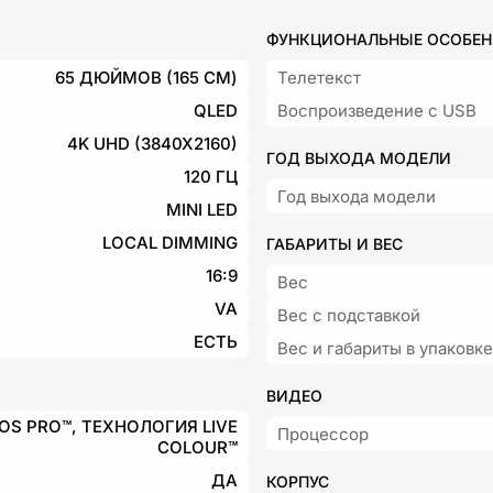
ФУНКЦИОНАЛЬНЫЕ ОСОБЕ
65 ДЮЙМОВ (165 СМ)
Телетекст
QLED
Воспроизведение с USB
4K UHD (3840X2160)
ГОД ВЫХОДА МОДЕЛИ
120 ГЦ
Год выхода модели
MINI LED
LOCAL DIMMING
ГАБАРИТЫ И ВЕС
16:9
Вес
VA
Вес с подставкой
ЕСТЬ
Вес и габариты в упаковке
ВИДЕО
OS PRO™, ТЕХНОЛОГИЯ LIVE
Процессор
COLOUR™
ДА
КОРПУС