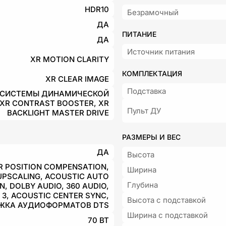
HDR10
Безрамочный
ДА
ПИТАНИЕ
ДА
Источник питания
XR MOTION CLARITY
КОМПЛЕКТАЦИЯ
XR CLEAR IMAGE
Подставка
 СИСТЕМЫ ДИНАМИЧЕСКОЙ
XR CONTRAST BOOSTER, XR
Пульт ДУ
BACKLIGHT MASTER DRIVE
РАЗМЕРЫ И ВЕС
ДА
Высота
 POSITION COMPENSATION,
Ширина
UPSCALING, ACOUSTIC AUTO
Глубина
N, DOLBY AUDIO, 360 AUDIO,
 3, ACOUSTIC CENTER SYNC,
Высота с подставкой
ЖКА АУДИОФОРМАТОВ DTS
Ширина с подставкой
70 ВТ