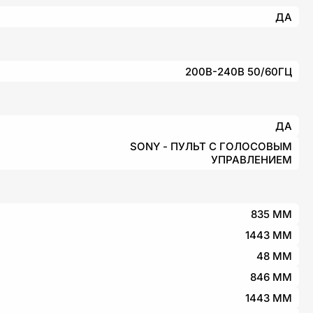
ДА
200В-240В 50/60ГЦ
ДА
SONY - ПУЛЬТ С ГОЛОСОВЫМ
УПРАВЛЕНИЕМ
835 ММ
1443 ММ
48 ММ
846 ММ
1443 ММ