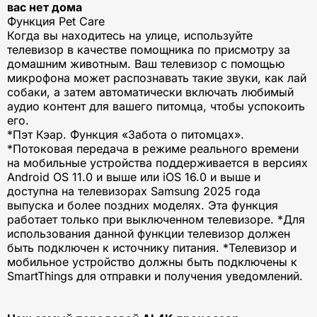
вас нет дома
Функция Pet Care
Когда вы находитесь на улице, используйте
телевизор в качестве помощника по присмотру за
домашним животным. Ваш телевизор с помощью
микрофона может распознавать такие звуки, как лай
собаки, а затем автоматически включать любимый
аудио контент для вашего питомца, чтобы успокоить
его.
*Пэт Кэар. Функция «Забота о питомцах».
*Потоковая передача в режиме реального времени
на мобильные устройства поддерживается в версиях
Android OS 11.0 и выше или iOS 16.0 и выше и
доступна на телевизорах Samsung 2025 года
выпуска и более поздних моделях. Эта функция
работает только при выключенном телевизоре. *Для
использования данной функции телевизор должен
быть подключен к источнику питания. *Телевизор и
мобильное устройство должны быть подключены к
SmartThings для отправки и получения уведомлений.