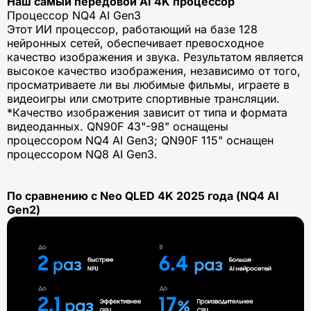
Наш самый передовой AI 4K процессор
Процессор NQ4 AI Gen3
Этот ИИ процессор, работающий на базе 128
нейронных сетей, обеспечивает превосходное
качество изображения и звука. Результатом является
высокое качество изображения, независимо от того,
просматриваете ли вы любимые фильмы, играете в
видеоигры или смотрите спортивные трансляции.
*Качество изображения зависит от типа и формата
видеоданных. QN90F 43"-98" оснащены
процессором NQ4 AI Gen3; QN90F 115" оснащен
процессором NQ8 AI Gen3.
По сравнению с Neo QLED 4K 2025 года (NQ4 AI
Gen2)