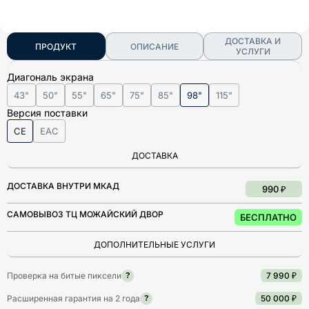
ДОСТАВКА И
ПРОДУКТ
ОПИСАНИЕ
УСЛУГИ
Диагональ экрана
43"
50"
55"
65"
75"
85"
98"
115"
Версия поставки
CE
EAC
ДОСТАВКА
ДОСТАВКА ВНУТРИ МКАД
990 ₽
САМОВЫВОЗ ТЦ МОЖАЙСКИЙ ДВОР
БЕСПЛАТНО
ДОПОЛНИТЕЛЬНЫЕ УСЛУГИ
Проверка на битые пиксели
7 990 ₽
?
Расширенная гарантия на 2 года
50 000 ₽
?