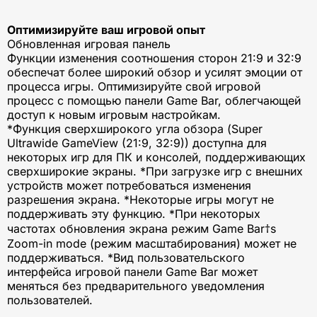
Оптимизируйте ваш игровой опыт
Обновленная игровая панель
Функции изменения соотношения сторон 21:9 и 32:9
обеспечат более широкий обзор и усилят эмоции от
процесса игры. Оптимизируйте свой игровой
процесс с помощью панели Game Bar, облегчающей
доступ к новым игровым настройкам.
*Функция сверхширокого угла обзора (Super
Ultrawide GameView (21:9, 32:9)) доступна для
некоторых игр для ПК и консолей, поддерживающих
сверхширокие экраны. *При загрузке игр с внешних
устройств может потребоваться изменения
разрешения экрана. *Некоторые игры могут не
поддерживать эту функцию. *При некоторых
частотах обновления экрана режим Game Bar†s
Zoom-in mode (режим масштабирования) может не
поддерживаться. *Вид пользовательского
интерфейса игровой панели Game Bar может
меняться без предварительного уведомления
пользователей.