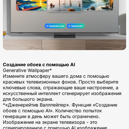
Создание обоев с помощью AI
Generative Wallpaper*
Измените атмосферу вашего дома с помощью
красивых телевизионных фонов. Просто выберите
ключевые слова, отражающие ваше настроение, а
искусственный интеллект сгенерирует изображения
для большого экрана.
*«Дженерейтив Валлпейпер». Функция «Создание
обоев с помощью AI». Количество попыток
генерации в день может быть ограничено.
Изображение на экране телевизора - это
сгенерированное с помощью AI изображение,