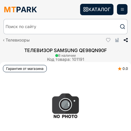
MT
PARK
КАТАЛОГ
Поиск по сайту
Телевизоры
ТЕЛЕВИЗОР SAMSUNG QE98QN90F
В наличии
Код товара:
101191
★
Гарантия от магазина
0.0