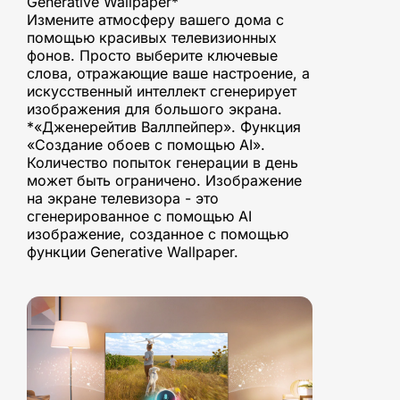
Generative Wallpaper*
Измените атмосферу вашего дома с
помощью красивых телевизионных
фонов. Просто выберите ключевые
слова, отражающие ваше настроение, а
искусственный интеллект сгенерирует
изображения для большого экрана.
*«Дженерейтив Валлпейпер». Функция
«Создание обоев с помощью AI».
Количество попыток генерации в день
может быть ограничено. Изображение
на экране телевизора - это
сгенерированное с помощью AI
изображение, созданное с помощью
функции Generative Wallpaper.