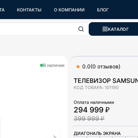
ТА
КОНТАКТЫ
О КОМПАНИИ
БЛОГ
КАТАЛОГ
В наличии
★
0.0
(
0
отзывов
)
ТЕЛЕВИЗОР SAMSU
КОД ТОВАРА:
101190
Оплата наличными
294 999 ₽
399 999 ₽
ДИАГОНАЛЬ ЭКРАНА