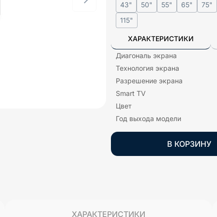
43"
50"
55"
65"
75"
115"
ХАРАКТЕРИСТИКИ
Диагональ экрана
Технология экрана
Разрешение экрана
Smart TV
Цвет
Год выхода модели
В КОРЗИНУ
ХАРАКТЕРИСТИКИ