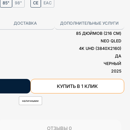
85"
98"
CE
EAC
ДОСТАВКА
ДОПОЛНИТЕЛЬНЫЕ УСЛУГИ
85 ДЮЙМОВ (216 СМ)
NEO QLED
4K UHD (3840X2160)
ДА
ЧЕРНЫЙ
2025
КУПИТЬ В 1 КЛИК
наличными
ОТЗЫВЫ 0