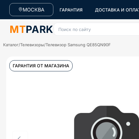
МОСКВА
ГАРАНТИЯ
ДОСТАВКА И ОПЛА
MT
PARK
Поиск по сайту
Каталог
/
Телевизоры
/
Телевизор Samsung QE85QN90F
ГАРАНТИЯ ОТ МАГАЗИНА