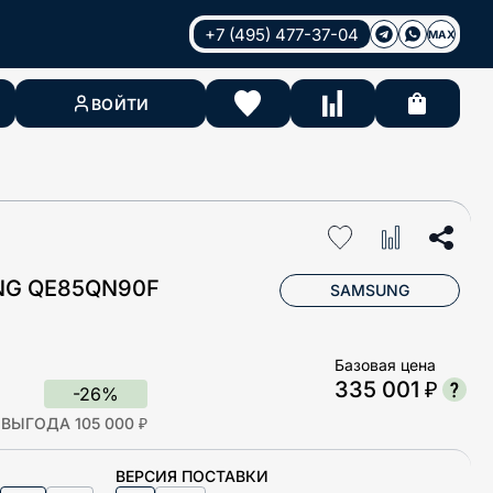
+7 (495) 477-37-04
MAX
ВОЙТИ
NG QE85QN90F
SAMSUNG
Базовая цена
335 001 ₽
-26%
ВЫГОДА 105 000 ₽
ВЕРСИЯ ПОСТАВКИ