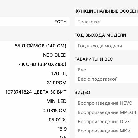
ФУНКЦИОНАЛЬНЫЕ ОСОБЕ
ЕСТЬ
Телетекст
ГОД ВЫХОДА МОДЕЛИ
55 ДЮЙМОВ (140 СМ)
Год выхода модели
NEO QLED
ГАБАРИТЫ И ВЕС
4K UHD (3840X2160)
Вес
120 ГЦ
Вес с подставкой
31 PPCM
1073741824 ЦВЕТА 30 БИТ
ВИДЕО
MINI LED
Воспроизведение HEVC
0.0315 СМ
Воспроизведение MPEG4
95.01 %
Воспроизведение DivX
16:9
Воспроизведение MKV