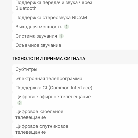
Поддержка передачи звука через
Bluetooth
Поддержка стереозвука NICAM
Выходная мощность
Система звучания
Объемное звучание
ТЕХНОЛОГИИ ПРИЕМА СИГНАЛА
Субтитры
Электронная телепрограмма
Поддержка CI (Common Interface)
Цифровое эфирное телевещание
Цифровое кабельное
телевещание
Цифровое спутниковое
телевещание