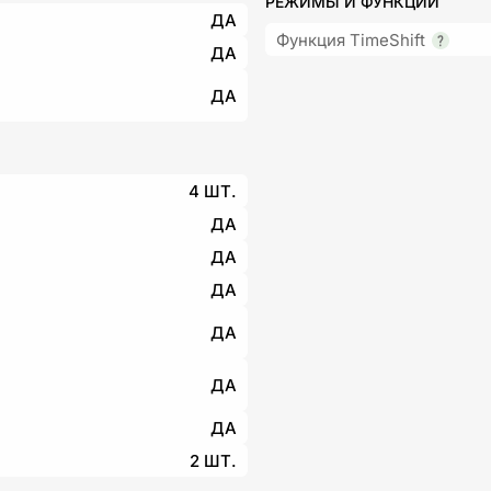
РЕЖИМЫ И ФУНКЦИИ
ДА
Функция TimeShift
ДА
ДА
4 ШТ.
ДА
ДА
ДА
ДА
ДА
ДА
2 ШТ.