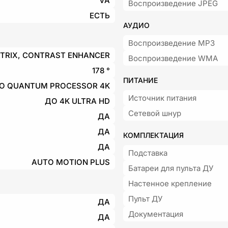
VA
Воспроизведение JPEG
ЕСТЬ
АУДИО
Воспроизведение MP3
RIX, CONTRAST ENHANCER
Воспроизведение WMA
178 °
ПИТАНИЕ
O QUANTUM PROCESSOR 4K
Источник питания
ДО 4K ULTRA HD
Сетевой шнур
ДА
ДА
КОМПЛЕКТАЦИЯ
ДА
Подставка
AUTO MOTION PLUS
Батареи для пульта ДУ
Настенное крепление
Пульт ДУ
ДА
Документация
ДА