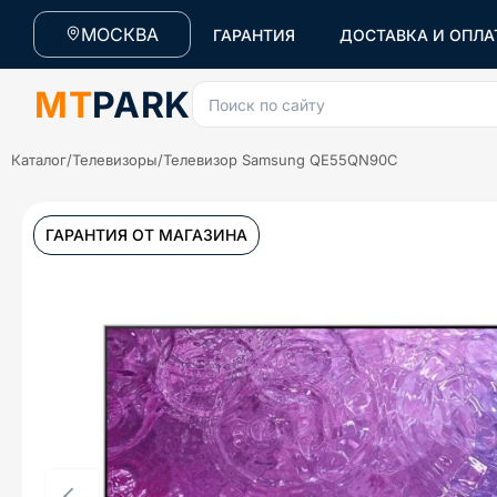
МОСКВА
ГАРАНТИЯ
ДОСТАВКА И ОПЛА
MT
PARK
Поиск по сайту
Каталог
/
Телевизоры
/
Телевизор Samsung QE55QN90C
ГАРАНТИЯ ОТ МАГАЗИНА