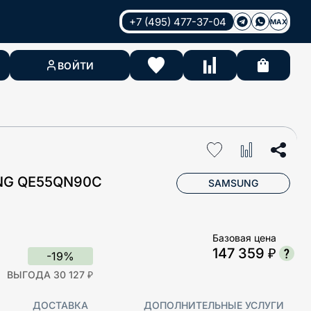
+7 (495) 477-37-04
MAX
ВОЙТИ
NG QE55QN90C
SAMSUNG
Базовая цена
147 359 ₽
-19%
ВЫГОДА 30 127 ₽
ДОСТАВКА
ДОПОЛНИТЕЛЬНЫЕ УСЛУГИ