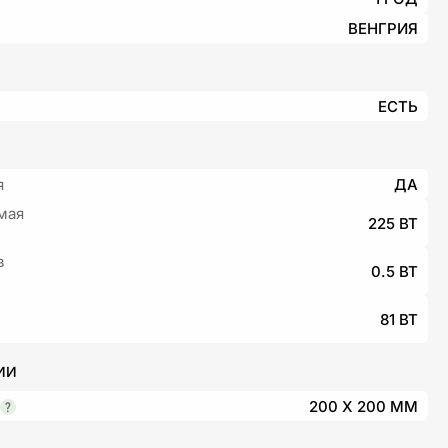
ВЕНГРИЯ
ЕСТЬ
я
ДА
мая
225 ВТ
в
0.5 ВТ
81 ВТ
ИИ
200 X 200 ММ