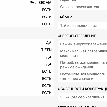
PAL, SECAM
Страна производитель
ЕСТЬ
ЕСТЬ
ТАЙМЕР
ЕСТЬ
Таймер выключения
ЭНЕРГОПОТРЕБЛЕНИЕ
ДА
Режим энергосбережени
TIZEN
Максимальная потребляе
мощность
ДА
Потребляемая мощность 
ДА
режиме ожидания
ЕСТЬ
Потребляемая мощность
ЕСТЬ
(типичное значение)
ЕСТЬ
ОСОБЕННОСТИ КОНСТРУКЦ
ЕСТЬ
VESA (размер крепления)