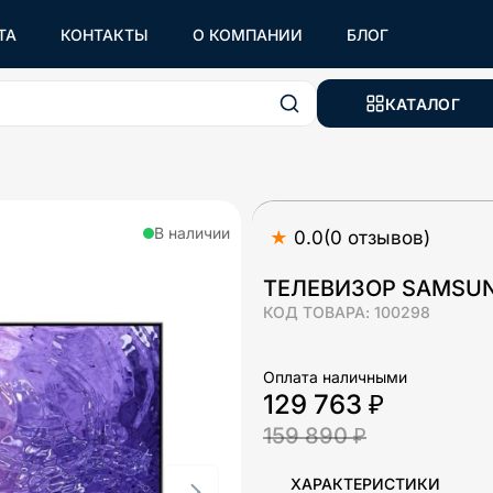
ТА
КОНТАКТЫ
О КОМПАНИИ
БЛОГ
КАТАЛОГ
В наличии
★
0.0
(
0
отзывов
)
ТЕЛЕВИЗОР SAMSU
КОД ТОВАРА:
100298
Оплата наличными
129 763 ₽
159 890 ₽
ХАРАКТЕРИСТИКИ