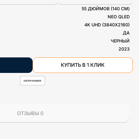
55 ДЮЙМОВ (140 СМ)
NEO QLED
4K UHD (3840X2160)
ДА
ЧЕРНЫЙ
2023
КУПИТЬ В 1 КЛИК
наличными
ОТЗЫВЫ 0