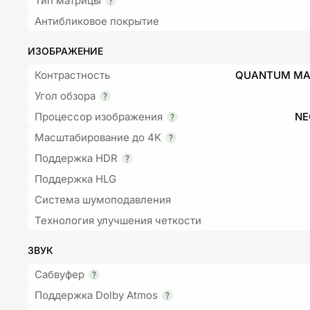
Тип матрицы
Антибликовое покрытие
ИЗОБРАЖЕНИЕ
Контрастность
QUANTUM MAT
Угол обзора
Процессор изображения
NE
Масштабирование до 4K
Поддержка HDR
Поддержка HLG
Система шумоподавления
Технология улучшения четкости
ЗВУК
Сабвуфер
Поддержка Dolby Atmos