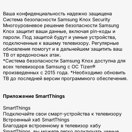
Ваша конфиденциальность надежно защищена
Система безопасности Samsung Knox Security
Многоуровневое решение безопасности Samsung
Knox защитит ваши данные, включая pin-коды и
пароли. Под защитой будут и умные устройства,
подключенные к вашему телевизору. Регулярные
обновления помогут и в дальнейшем защитить ваш
ТВ от вредоносных атак.
*Система безопасности Samsung Knox доступна для
всех телевизоров Samsung с ОС Tizen®
произведенных с 2015 года. *Необходимо обновить
ТВ до последней версии программного обеспечения.
Приложение SmartThings
SmartThings
Подключайте свои смарт-устройства к телевизору
Встроенный хаб SmartThings
Благодаря встроенному в телевизор хабу
SmartThings, вы можете легко подключать умные