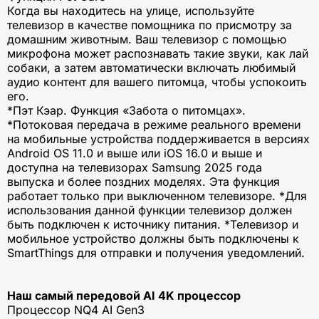
Когда вы находитесь на улице, используйте
телевизор в качестве помощника по присмотру за
домашним животным. Ваш телевизор с помощью
микрофона может распознавать такие звуки, как лай
собаки, а затем автоматически включать любимый
аудио контент для вашего питомца, чтобы успокоить
его.
*Пэт Кэар. Функция «Забота о питомцах».
*Потоковая передача в режиме реального времени
на мобильные устройства поддерживается в версиях
Android OS 11.0 и выше или iOS 16.0 и выше и
доступна на телевизорах Samsung 2025 года
выпуска и более поздних моделях. Эта функция
работает только при выключенном телевизоре. *Для
использования данной функции телевизор должен
быть подключен к источнику питания. *Телевизор и
мобильное устройство должны быть подключены к
SmartThings для отправки и получения уведомлений.
Наш самый передовой AI 4K процессор
Процессор NQ4 AI Gen3