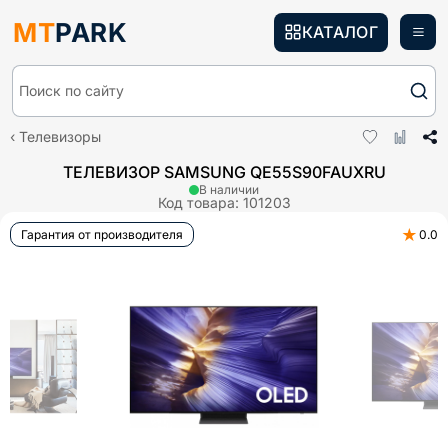
MT
PARK
КАТАЛОГ
Поиск по сайту
Телевизоры
ТЕЛЕВИЗОР SAMSUNG QE55S90FAUXRU
В наличии
Код товара:
101203
★
Гарантия от производителя
0.0