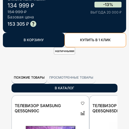
134 999 ₽
-13%
154 999 ₽
ВЫГОДА 20 000 ₽
Базовая цена
153 305 ₽
В КОРЗИНУ
КУПИТЬ В 1 КЛИК
наличными
ПОХОЖИЕ ТОВАРЫ
ПРОСМОТРЕННЫЕ ТОВАРЫ
В КАТАЛОГ
ТЕЛЕВИЗОР SAMSUNG
ТЕЛЕВИЗОР SAM
QE55QN90C
QE65QN85DBUXR