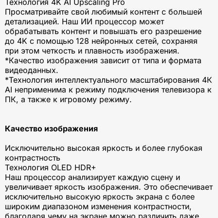
Технология 4K AI Upscaling Pro
Просматривайте свой любимый контент с большей
детализацией. Наш ИИ процессор может
обрабатывать контент и повышать его разрешение
до 4K с помощью 128 нейронных сетей, сохраняя
при этом четкость и плавность изображения.
*Качество изображения зависит от типа и формата
видеоданных.
*Технология интеллектуального масштабирования 4К
AI неприменима к режиму подключения телевизора к
ПК, а также к игровому режиму.
Качество изображения
Исключительно высокая яркость и более глубокая
контрастность
Технология OLED HDR+
Наш процессор анализирует каждую сцену и
увеличивает яркость изображения. Это обеспечивает
исключительно высокую яркость экрана с более
широким диапазоном изменения контрастности,
благодаря чему на экране можно различить даже