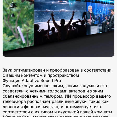
Звук оптимизирован и преобразован в соответствии
с вашим контентом и пространством
Функция Adaptive Sound Pro
Слушайте звук именно таким, каким задумали его
создатели, с четкими голосами актеров и ярким
сбалансированным тембром. ИИ процессор вашего
телевизора распознает различные звуки, такие как
диалоги и фоновая музыка, и оптимизирует их в
соответствии с их типом и акустикой вашей комнаты.
*Опыт работы может варьироваться в зависимости