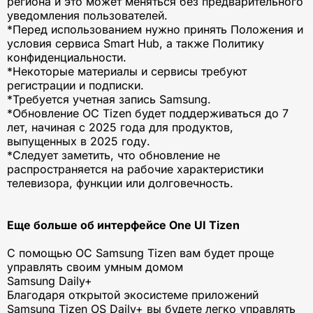
региона и это может меняться без предварительного
уведомления пользователей.
*Перед использованием нужно принять Положения и
условия сервиса Smart Hub, а также Политику
конфиденциальности.
*Некоторые материалы и сервисы требуют
регистрации и подписки.
*Требуется учетная запись Samsung.
*Обновление ОС Tizen будет поддерживаться до 7
лет, начиная с 2025 года для продуктов,
выпущенных в 2025 году.
*Следует заметить, что обновление не
распространяется на рабочие характеристики
телевизора, функции или долговечность.
Еще больше об интерфейсе One UI Tizen
С помощью ОС Samsung Tizen вам будет проще
управлять своим умным домом
Samsung Daily+
Благодаря открытой экосистеме приложений
Samsung Tizen OS Daily+ вы будете легко управлять