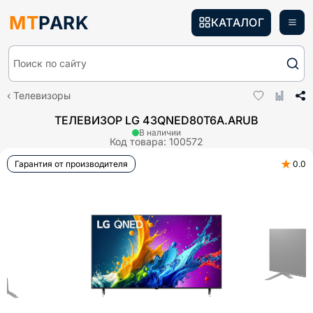
MT
PARK
КАТАЛОГ
Поиск по сайту
Телевизоры
ТЕЛЕВИЗОР LG 43QNED80T6A.ARUB
В наличии
Код товара:
100572
★
Гарантия от производителя
0.0