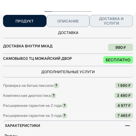
ДОСТАВКА И
ПРОДУКТ
ОПИСАНИЕ
УСЛУГИ
ДОСТАВКА
ДОСТАВКА ВНУТРИ МКАД
990 ₽
САМОВЫВОЗ ТЦ МОЖАЙСКИЙ ДВОР
БЕСПЛАТНО
ДОПОЛНИТЕЛЬНЫЕ УСЛУГИ
Проверка на битые пиксели
1 990 ₽
?
Комплексная диагностика
3 490 ₽
?
Расширенная гарантия на 2 года
4 977 ₽
?
Расширенная гарантия на 3 года
7 465 ₽
?
ХАРАКТЕРИСТИКИ
Экран