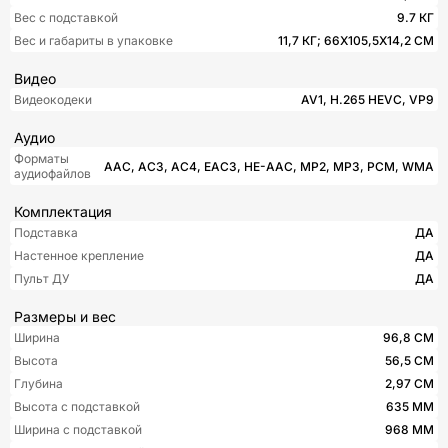
Вес с подставкой
9.7 КГ
Вес и габариты в упаковке
11,7 КГ; 66X105,5X14,2 СМ
Видео
Видеокодеки
AV1, H.265 HEVC, VP9
Аудио
Форматы
AAC, AC3, AC4, EAC3, HE-AAC, MP2, MP3, PCM, WMA
аудиофайлов
Комплектация
Подставка
ДА
Настенное крепление
ДА
Пульт ДУ
ДА
Размеры и вес
Ширина
96,8 СМ
Высота
56,5 СМ
Глубина
2,97 СМ
Высота с подставкой
635 ММ
Ширина с подставкой
968 ММ