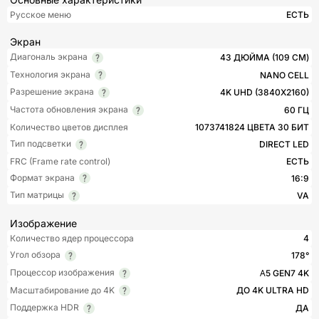
Русское меню
ЕСТЬ
Экран
Диагональ экрана
43 ДЮЙМА (109 СМ)
Технология экрана
NANO CELL
Разрешение экрана
4K UHD (3840X2160)
Частота обновления экрана
60 ГЦ
Количество цветов дисплея
1073741824 ЦВЕТА 30 БИТ
Тип подсветки
DIRECT LED
FRC (Frame rate control)
ЕСТЬ
Формат экрана
16:9
Тип матрицы
VA
Изображение
Количество ядер процессора
4
Угол обзора
178°
Процессор изображения
Α5 GEN7 4K
Масштабирование до 4K
ДО 4K ULTRA HD
Поддержка HDR
ДА