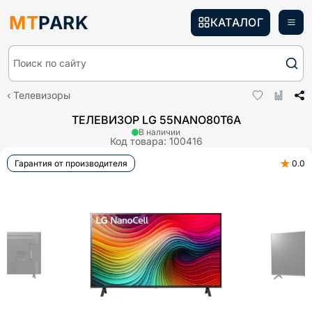
MT
PARK
КАТАЛОГ
Поиск по сайту
Телевизоры
ТЕЛЕВИЗОР LG 55NANO80T6A
В наличии
Код товара:
100416
★
Гарантия от производителя
0.0