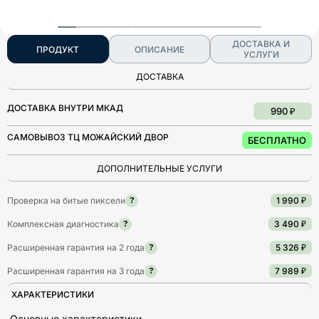
ДОСТАВКА И
ПРОДУКТ
ОПИСАНИЕ
УСЛУГИ
ДОСТАВКА
ДОСТАВКА ВНУТРИ МКАД
990 ₽
САМОВЫВОЗ ТЦ МОЖАЙСКИЙ ДВОР
БЕСПЛАТНО
ДОПОЛНИТЕЛЬНЫЕ УСЛУГИ
Проверка на битые пиксели
1 990 ₽
?
Комплексная диагностика
3 490 ₽
?
Расширенная гарантия на 2 года
5 326 ₽
?
Расширенная гарантия на 3 года
7 989 ₽
?
ХАРАКТЕРИСТИКИ
Основные характеристики