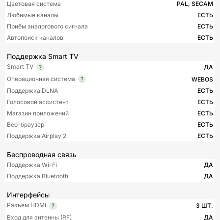
Цветовая система
PAL, SECAM
Любимые каналы
ЕСТЬ
Приём аналогового сигнала
ЕСТЬ
Автопоиск каналов
ЕСТЬ
Поддержка Smart TV
Smart TV
ДА
Операционная система
WEBOS
Поддержка DLNA
ЕСТЬ
Голосовой ассистент
ЕСТЬ
Магазин приложений
ЕСТЬ
Веб-браузер
ЕСТЬ
Поддержка Airplay 2
ЕСТЬ
Беспроводная связь
Поддержка Wi-Fi
ДА
Поддержка Bluetooth
ДА
Интерфейсы
Разъем HDMI
3 ШТ.
Вход для антенны (RF)
ДА