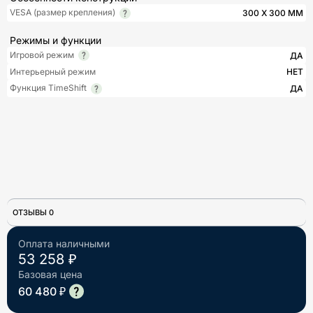
VESA (размер крепления)
300 X 300 ММ
Режимы и функции
Игровой режим
ДА
Интерьерный режим
НЕТ
Функция TimeShift
ДА
ОТЗЫВЫ 0
Оплата наличными
53 258 ₽
Базовая цена
60 480 ₽