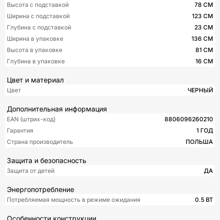
Высота с подставкой
78 СМ
Ширина с подставкой
123 СМ
Глубина с подставкой
23 СМ
Ширина в упаковке
136 СМ
Высота в упаковке
81 СМ
Глубина в упаковке
16 СМ
Цвет и материал
Цвет
ЧЕРНЫЙ
Дополнительная информация
EAN (штрих-код)
8806096260210
Гарантия
1 ГОД
Страна производитель
ПОЛЬША
Защита и безопасность
Защита от детей
ДА
Энергопотребление
Потребляемая мощность в режиме ожидания
0.5 ВТ
Особенности конструкции