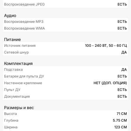
Воспроизведение JPEG
ЕСТЬ
Аудио
Воспроизведение MP3
ЕСТЬ
Воспроизведение WMA
ЕСТЬ
Питание
Источник питания
100 - 240 ВТ, 50 - 60 ГЦ
Сетевой шнур
ДА
Комплектация
Подставка
ДА
Батареи для пульта ДУ
ЕСТЬ
Настенное крепление
НЕТ (ДОП. ОПЦИЯ)
Пульт ДУ
ЕСТЬ
Документация
ЕСТЬ
Размеры и вес
Высота
71 СМ
Глубина
5.75 СМ
Ширина
123 СМ