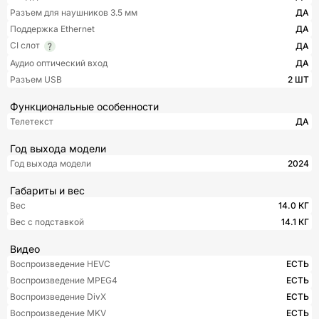
Разъем для наушников 3.5 мм
ДА
Поддержка Ethernet
ДА
CI слот
ДА
Аудио оптический вход
ДА
Разъем USB
2 ШТ
Функциональные особенности
Телетекст
ДА
Год выхода модели
Год выхода модели
2024
Габариты и вес
Вес
14.0 КГ
Вес с подставкой
14.1 КГ
Видео
Воспроизведение HEVC
ЕСТЬ
Воспроизведение MPEG4
ЕСТЬ
Воспроизведение DivX
ЕСТЬ
Воспроизведение MKV
ЕСТЬ