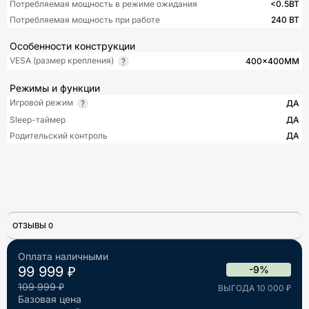
Потребляемая мощность в режиме ожидания
<0.5ВТ
Потребляемая мощность при работе
240 ВТ
Особенности конструкции
VESA (размер крепления)
400×400ММ
Режимы и функции
Игровой режим
ДА
Sleep-таймер
ДА
Родительский контроль
ДА
ОТЗЫВЫ 0
Оплата наличными
99 999 ₽
-9%
109 999 ₽
ВЫГОДА 10 000 ₽
Базовая цена