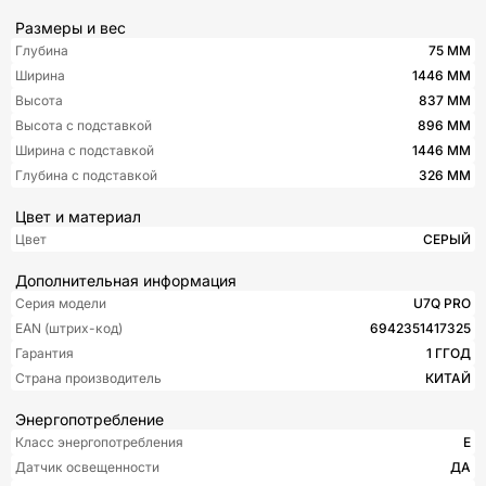
Размеры и вес
Глубина
75 ММ
Ширина
1446 ММ
Высота
837 ММ
Высота с подставкой
896 ММ
Ширина с подставкой
1446 ММ
Глубина с подставкой
326 ММ
Цвет и материал
Цвет
СЕРЫЙ
Дополнительная информация
Серия модели
U7Q PRO
EAN (штрих-код)
6942351417325
Гарантия
1 ГГОД
Страна производитель
КИТАЙ
Энергопотребление
Класс энергопотребления
Е
Датчик освещенности
ДА