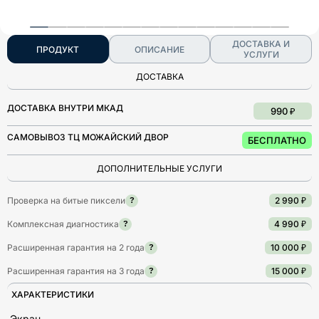
ДОСТАВКА И
ПРОДУКТ
ОПИСАНИЕ
УСЛУГИ
ДОСТАВКА
ДОСТАВКА ВНУТРИ МКАД
990 ₽
САМОВЫВОЗ ТЦ МОЖАЙСКИЙ ДВОР
БЕСПЛАТНО
ДОПОЛНИТЕЛЬНЫЕ УСЛУГИ
Проверка на битые пиксели
2 990 ₽
?
Комплексная диагностика
4 990 ₽
?
Расширенная гарантия на 2 года
10 000 ₽
?
Расширенная гарантия на 3 года
15 000 ₽
?
ХАРАКТЕРИСТИКИ
Экран