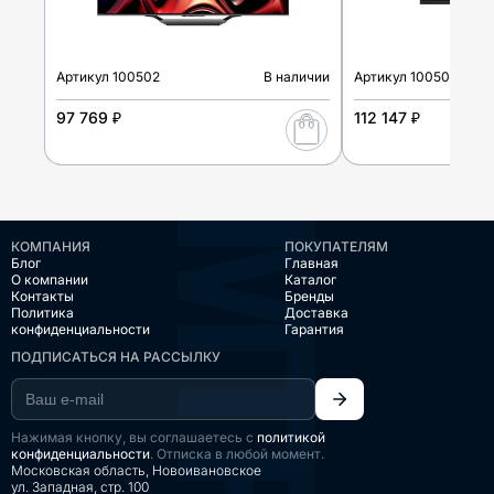
Артикул
100502
В наличии
Артикул
100503
97 769 ₽
112 147 ₽
КОМПАНИЯ
ПОКУПАТЕЛЯМ
Блог
Главная
О компании
Каталог
Контакты
Бренды
Политика
Доставка
конфиденциальности
Гарантия
ПОДПИСАТЬСЯ НА РАССЫЛКУ
Нажимая кнопку, вы соглашаетесь с
политикой
конфиденциальности
. Отписка в любой момент.
Московская область, Новоивановское
ул. Западная, стр. 100