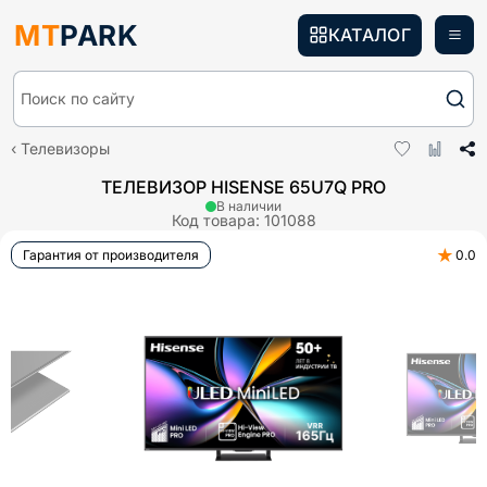
MT
PARK
КАТАЛОГ
Поиск по сайту
Телевизоры
ТЕЛЕВИЗОР HISENSE 65U7Q PRO
В наличии
Код товара:
101088
★
Гарантия от производителя
0.0