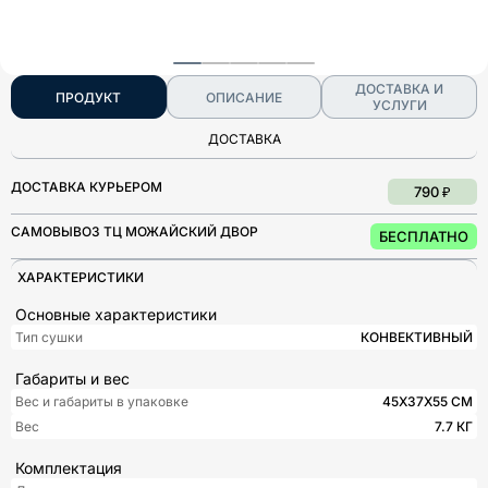
ДОСТАВКА И
ПРОДУКТ
ОПИСАНИЕ
УСЛУГИ
ДОСТАВКА
ДОСТАВКА КУРЬЕРОМ
790 ₽
САМОВЫВОЗ ТЦ МОЖАЙСКИЙ ДВОР
БЕСПЛАТНО
ХАРАКТЕРИСТИКИ
Основные характеристики
Тип сушки
КОНВЕКТИВНЫЙ
Габариты и вес
Вес и габариты в упаковке
45X37X55 СМ
Вес
7.7 КГ
Комплектация