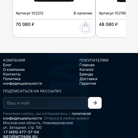
Артикул
102212
В наличии
Артикул
102198
70 080 ₽
48 080 ₽
КОМПАНИЯ
ПОКУПАТЕЛЯМ
Блог
Главная
О компании
Каталог
Контакты
Бренды
Политика
Доставка
конфиденциальности
Гарантия
ПОДПИСАТЬСЯ НА РАССЫЛКУ
Нажимая кнопку, вы соглашаетесь с
политикой
конфиденциальности
. Отписка в любой момент.
Московская область, Новоивановское
ул. Западная, стр. 100
+7 (495) 477-37-04
INFO@MTPARK.RU