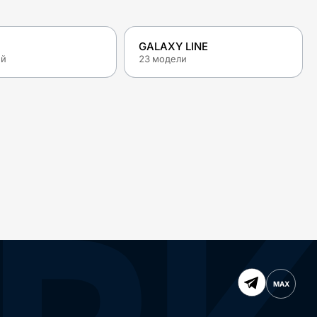
GALAXY LINE
ей
23
модели
MAX