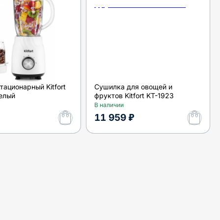
тационарный Kitfort
Сушилка для овощей и
белый
фруктов Kitfort KT-1923
В наличии
11 959 ₽