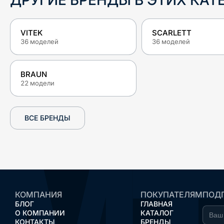
ДРУГИЕ БРЕНДЫ В ЭТИХ КАТ
VITEK
SCARLETT
36
моделей
36
моделей
BRAUN
22
модели
ВСЕ БРЕНДЫ
КОМПАНИЯ
ПОКУПАТЕЛЯМ
ПОДП
БЛОГ
ГЛАВНАЯ
О КОМПАНИИ
КАТАЛОГ
КОНТАКТЫ
БРЕНДЫ