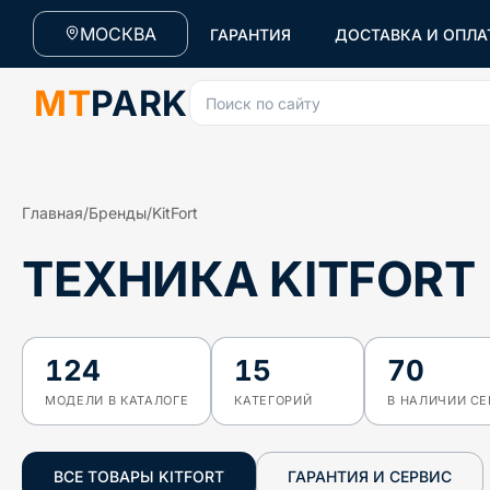
МОСКВА
ГАРАНТИЯ
ДОСТАВКА И ОПЛА
MT
PARK
Поиск по сайту
Главная
/
Бренды
/
KitFort
ТЕХНИКА KITFORT
124
15
70
МОДЕЛИ В КАТАЛОГЕ
КАТЕГОРИЙ
В НАЛИЧИИ С
ВСЕ ТОВАРЫ
KITFORT
ГАРАНТИЯ И СЕРВИС