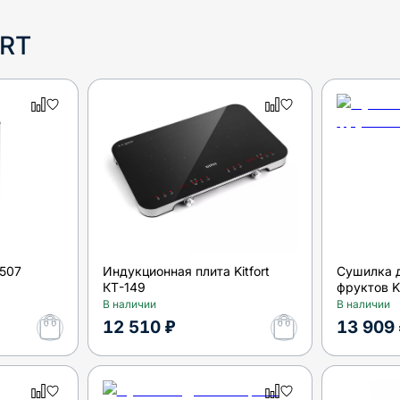
ORT
2507
Индукционная плита Kitfort
Сушилка 
КТ-149
фруктов Ki
В наличии
В наличии
12 510 ₽
13 909