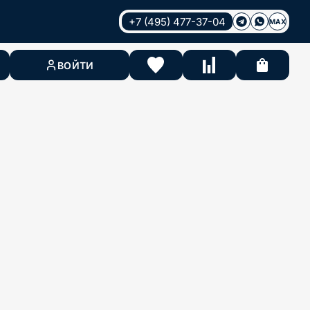
+7 (495) 477-37-04
MAX
ВОЙТИ