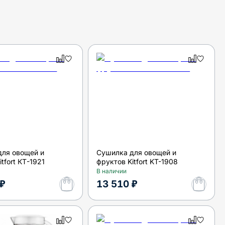
для овощей и
Сушилка для овощей и
tfort КТ-1921
фруктов Kitfort KT-1908
В наличии
 ₽
13 510 ₽