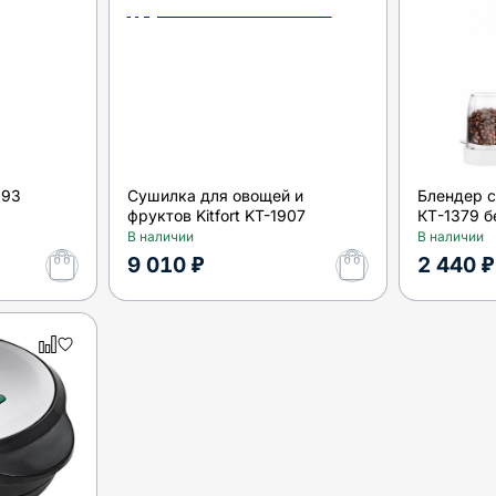
393
Сушилка для овощей и
Блендер с
фруктов Kitfort KT-1907
КТ-1379 
В наличии
В наличии
9 010 ₽
2 440 ₽