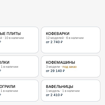
ЫЕ ПЛИТЫ
КОФЕВАРКИ
ей
·
10
в наличии
12
моделей
·
6
в наличии
₽
от
2 740 ₽
ОЛКИ
КОФЕМАШИНЫ
·
1
в наличии
3
модели
· под заказ
₽
от
29 140 ₽
ОГРИЛИ
ВАФЕЛЬНИЦЫ
·
1
в наличии
1
модель
·
1
в наличии
₽
от
2 410 ₽