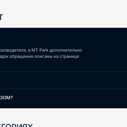
T
роизводителя, а MT Park дополнительно
рядок обращения описаны на странице
ОЗОМ?