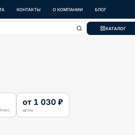
ТА
КОНТАКТЫ
О КОМПАНИИ
БЛОГ
КАТАЛОГ
от
1 030 ₽
ЕЙЧАС
ЦЕНЫ