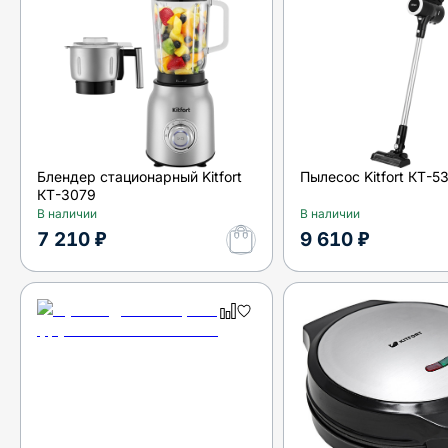
Блендер стационарный Kitfort
Пылесос Kitfort КТ-5
КТ-3079
В наличии
В наличии
7 210 ₽
9 610 ₽