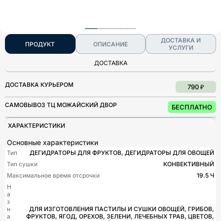
ДОСТАВКА И
ПРОДУКТ
ОПИСАНИЕ
УСЛУГИ
ДОСТАВКА
ДОСТАВКА КУРЬЕРОМ
790 ₽
САМОВЫВОЗ ТЦ МОЖАЙСКИЙ ДВОР
БЕСПЛАТНО
ХАРАКТЕРИСТИКИ
Основные характеристики
Тип
ДЕГИДРАТОРЫ ДЛЯ ФРУКТОВ, ДЕГИДРАТОРЫ ДЛЯ ОВОЩЕЙ
Тип сушки
КОНВЕКТИВНЫЙ
Максимальное время отсрочки
19.5 Ч
Н
а
з
н
ДЛЯ ИЗГОТОВЛЕНИЯ ПАСТИЛЫ И СУШКИ ОВОЩЕЙ, ГРИБОВ,
а
ФРУКТОВ, ЯГОД, ОРЕХОВ, ЗЕЛЕНИ, ЛЕЧЕБНЫХ ТРАВ, ЦВЕТОВ,