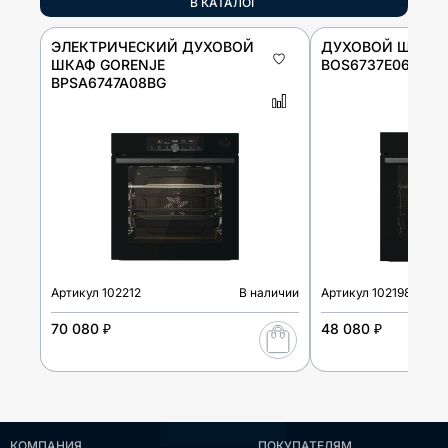
В КАТАЛОГ
ЭЛЕКТРИЧЕСКИЙ ДУХОВОЙ
ДУХОВОЙ ШКАФ 
ШКАФ GORENJE
BOS6737E06FBG
BPSA6747A08BG
Артикул
102212
В наличии
Артикул
102198
70 080 ₽
48 080 ₽
КОМПАНИЯ
ПОКУПАТЕЛЯМ