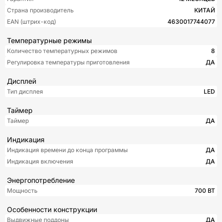
Страна производитель
КИТАЙ
EAN (штрих-код)
4630017744077
Температурные режимы
Количество температурных режимов
8
Регулировка температуры приготовления
ДА
Дисплей
Тип дисплея
LED
Таймер
Таймер
ДА
Индикация
Индикация времени до конца программы
ДА
Индикация включения
ДА
Энергопотребление
Мощность
700 ВТ
Особенности конструкции
Выдвижные поддоны
ДА