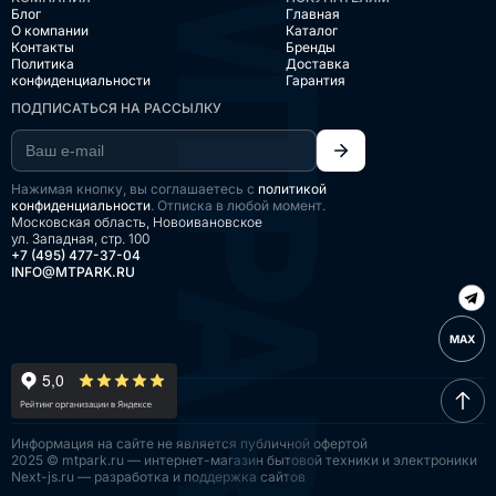
Блог
Главная
О компании
Каталог
Контакты
Бренды
Политика
Доставка
конфиденциальности
Гарантия
ПОДПИСАТЬСЯ НА РАССЫЛКУ
Нажимая кнопку, вы соглашаетесь с
политикой
конфиденциальности
. Отписка в любой момент.
Московская область, Новоивановское
ул. Западная, стр. 100
+7 (495) 477-37-04
INFO@MTPARK.RU
MAX
Информация на сайте
не является публичной
офертой
2025 © mtpark.ru — интернет-магазин
бытовой техники и электроники
Next-js.ru — разработка
и поддержка сайтов