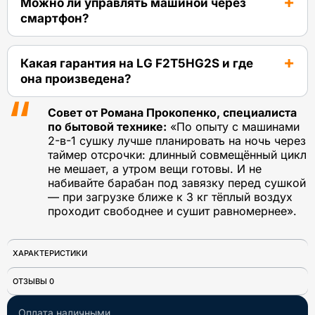
Можно ли управлять машиной через
смартфон?
Какая гарантия на LG F2T5HG2S и где
она произведена?
Совет от Романа Прокопенко, специалиста
по бытовой технике:
«По опыту с машинами
2-в-1 сушку лучше планировать на ночь через
таймер отсрочки: длинный совмещённый цикл
не мешает, а утром вещи готовы. И не
набивайте барабан под завязку перед сушкой
— при загрузке ближе к 3 кг тёплый воздух
проходит свободнее и сушит равномернее».
ХАРАКТЕРИСТИКИ
ОТЗЫВЫ 0
Оплата наличными