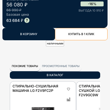
56 080 ₽
-16%
66 990 ₽
ВЫГОДА 10 910 ₽
Базовая цена
63 684 ₽
В КОРЗИНУ
КУПИТЬ В 1 КЛИК
наличными
ПОХОЖИЕ ТОВАРЫ
ПРОСМОТРЕННЫЕ ТОВАРЫ
В КАТАЛОГ
СТИРАЛЬНО-СУШИЛЬНАЯ
СТИРАЛЬНАЯ МА
МАШИНА LG F2V9FC2P
СУШКОЙ LG AI D
F2V9GC9W