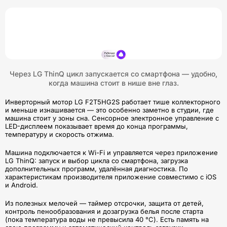
Через LG ThinQ цикл запускается со смартфона — удобно,
когда машина стоит в нише вне глаз.
Инверторный мотор LG F2T5HG2S работает тише коллекторного
и меньше изнашивается — это особенно заметно в студии, где
машина стоит у зоны сна. Сенсорное электронное управление с
LED-дисплеем показывает время до конца программы,
температуру и скорость отжима.
Машина подключается к Wi-Fi и управляется через приложение
LG ThinQ: запуск и выбор цикла со смартфона, загрузка
дополнительных программ, удалённая диагностика. По
характеристикам производителя приложение совместимо с iOS
и Android.
Из полезных мелочей — таймер отсрочки, защита от детей,
контроль пенообразования и дозагрузка белья после старта
(пока температура воды не превысила 40 °С). Есть память на