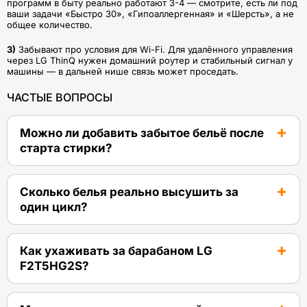
программ в быту реально работают 3-4 — смотрите, есть ли под
ваши задачи «Быстро 30», «Гипоаллергенная» и «Шерсть», а не
общее количество.
3)
Забывают про условия для Wi-Fi. Для удалённого управления
через LG ThinQ нужен домашний роутер и стабильный сигнал у
машины — в дальней нише связь может проседать.
ЧАСТЫЕ ВОПРОСЫ
Можно ли добавить забытое бельё после
старта стирки?
Сколько белья реально высушить за
один цикл?
Как ухаживать за барабаном LG
F2T5HG2S?