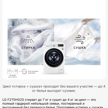
Цикл «стирка + сушка» проходит без вашего участия — до 4
кг белья выходят сухими.
LG F2T5HG2S стирает до 7 кг и сушит до 4 кг за цикл — это
полный гардероб небольшой семьи, постиранный и
высушенный без переноса белья. Программа «стирка + сушка»