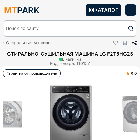
MT
PARK
КАТАЛОГ
Поиск по сайту
Стиральные машины
СТИРАЛЬНО-СУШИЛЬНАЯ МАШИНА LG F2T5HG2S
В наличии
Код товара:
110157
★
Гарантия от производителя
0.0