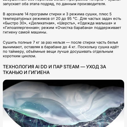
запускает оба этапа подряд, по данным производителя.
В арсенале 14 программ стирки и 3 режима сушки, плюс 5
температурных режимов от 20 до 95 °С. Для частых задач есть
«Быстро 30», «Деликатная», «Шерсть», «Одежда малыша» и
«Гипоаллергенная»; режим «Очистка барабана» поддерживает
гигиену самой машины.
Сушить полные 7 кг за раз нельзя — после стирки часть белья
вынимают, оставляя в барабане до 4 кг. Поскольку сушка идёт
по таймеру, объёмные вещи лучше досушивать отдельным
коротким циклом.
ТЕХНОЛОГИЯ AI DD И ПАР STEAM — УХОД ЗА
ТКАНЬЮ И ГИГИЕНА