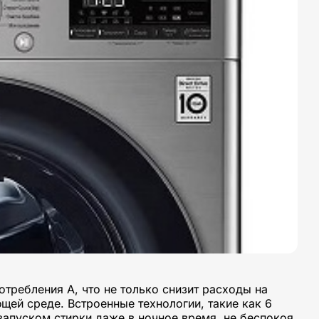
требления A, что не только снизит расходы на
ей среде. Встроенные технологии, такие как 6
 запуском стирки даже в ночное время, не беспокоя