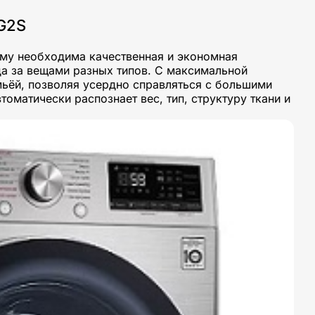
G2S
му необходима качественная и экономная
да за вещами разных типов. С максимальной
емьёй, позволяя усердно справляться с большими
томатически распознает вес, тип, структуру ткани и