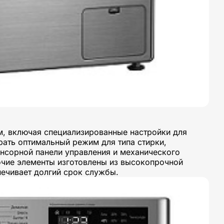
, включая специализированные настройки для
брать оптимальный режим для типа стирки,
сорной панели управления и механического
очие элементы изготовлены из высокопрочной
печивает долгий срок службы.