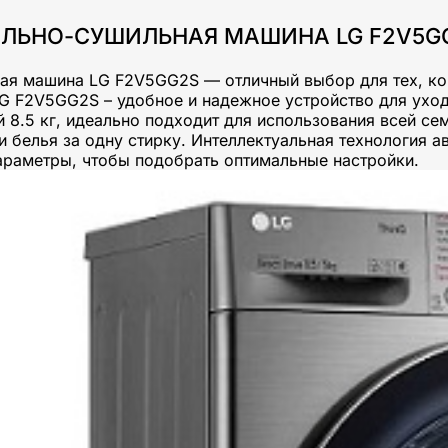
ЛЬНО-СУШИЛЬНАЯ МАШИНА LG F2V5G
ая машина LG F2V5GG2S — отличный выбор для тех, ко
LG F2V5GG2S – удобное и надежное устройство для ухо
й 8.5 кг, идеально подходит для использования всей с
 белья за одну стирку. Интеллектуальная технология ав
араметры, чтобы подобрать оптимальные настройки.