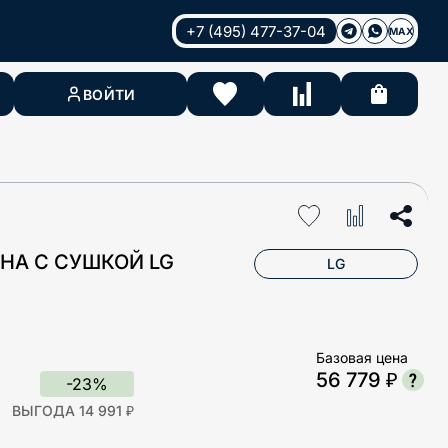
+7 (495) 477-37-04
MAX
ВОЙТИ
НА С СУШКОЙ LG
LG
Базовая цена
56 779 ₽
-23%
ВЫГОДА 14 991 ₽