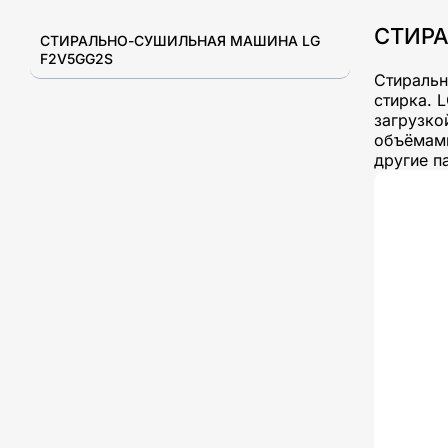
СТИРА
СТИРАЛЬНО-СУШИЛЬНАЯ МАШИНА LG
F2V5GG2S
Стиральн
стирка. 
загрузко
объёмами
другие п