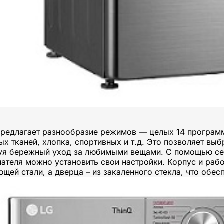
редлагает разнообразие режимов — целых 14 программ
ых тканей, хлопка, спортивных и т.д. Это позволяет вы
уя бережный уход за любимыми вещами. С помощью сен
ателя можно установить свои настройки. Корпус и раб
щей стали, а дверца – из закаленного стекла, что обес