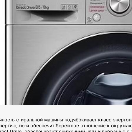
ность стиральной машины подчёркивает класс энергопо
нергию, но и обеспечит бережное отношение к окружающ
irect Drive, обеспечивают сниженный шум и вибрацию с