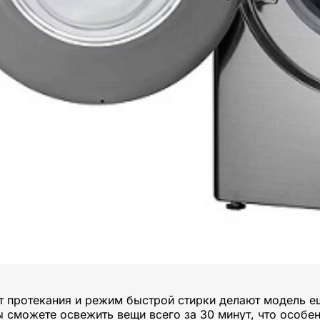
т протекания и режим быстрой стирки делают модель 
ы сможете освежить вещи всего за 30 минут, что особе