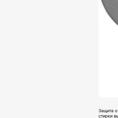
Защита о
стирки в