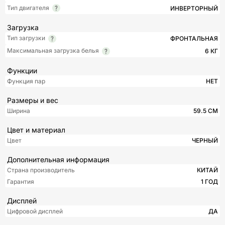
Тип двигателя
ИНВЕРТОРНЫЙ
Загрузка
Тип загрузки
ФРОНТАЛЬНАЯ
Максимальная загрузка белья
6 КГ
Функции
Функция пар
НЕТ
Размеры и вес
Ширина
59.5 СМ
Цвет и материал
Цвет
ЧЕРНЫЙ
Дополнительная информация
Страна производитель
КИТАЙ
Гарантия
1 ГОД
Дисплей
Цифровой дисплей
ДА