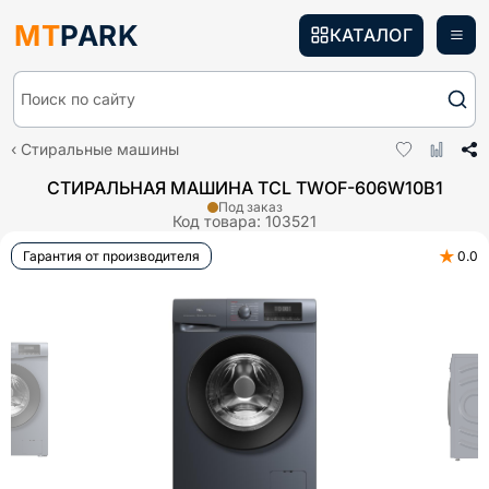
MT
PARK
КАТАЛОГ
Поиск по сайту
Стиральные машины
СТИРАЛЬНАЯ МАШИНА TCL TWOF-606W10B1
Под заказ
Код товара:
103521
★
Гарантия от производителя
0.0