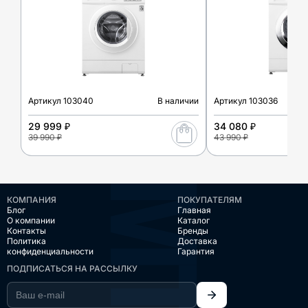
Артикул
103040
В наличии
Артикул
103036
29 999 ₽
34 080 ₽
39 990 ₽
43 990 ₽
КОМПАНИЯ
ПОКУПАТЕЛЯМ
Блог
Главная
О компании
Каталог
Контакты
Бренды
Политика
Доставка
конфиденциальности
Гарантия
ПОДПИСАТЬСЯ НА РАССЫЛКУ