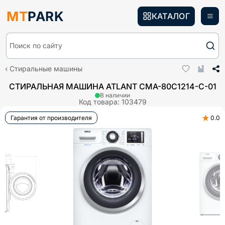
MT
PARK
КАТАЛОГ
Поиск по сайту
Стиральные машины
СТИРАЛЬНАЯ МАШИНА ATLANT CMA-80С1214-С-01
В наличии
Код товара:
103479
★
Гарантия от производителя
0.0