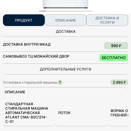
ДОСТАВКА И
ПРОДУКТ
ОПИСАНИЕ
УСЛУГИ
ДОСТАВКА
ДОСТАВКА ВНУТРИ МКАД
990 ₽
САМОВЫВОЗ ТЦ МОЖАЙСКИЙ ДВОР
БЕСПЛАТНО
ДОПОЛНИТЕЛЬНЫЕ УСЛУГИ
Установка стиральной машины
2 490 ₽
?
ОПИСАНИЕ
СТАНДАРТНАЯ
СТИРАЛЬНАЯ МАШИНА
ФОРМА ОТ
АВТОМАТИЧЕСКАЯ
ЛОТОК
ГРЕБНЕЙ 
ATLANT CMA-80С1214-
С-01