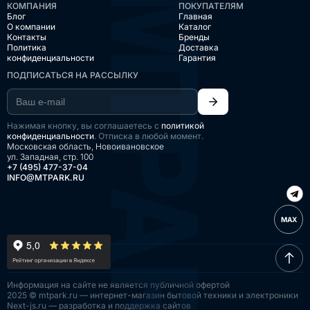
КОМПАНИЯ
ПОКУПАТЕЛЯМ
Блог
Главная
О компании
Каталог
Контакты
Бренды
Политика
Доставка
конфиденциальности
Гарантия
ПОДПИСАТЬСЯ НА РАССЫЛКУ
Нажимая кнопку, вы соглашаетесь с
политикой
конфиденциальности
. Отписка в любой момент.
Московская область, Новоивановское
ул. Западная, стр. 100
+7 (495) 477-37-04
INFO@MTPARK.RU
MAX
Информация на сайте
не является публичной
офертой
2025 © mtpark.ru — интернет-магазин
бытовой техники и электроники
Next-js.ru — разработка
и поддержка сайтов