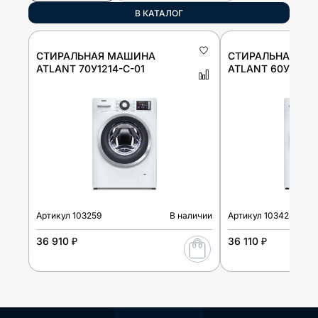
В КАТАЛОГ
СТИРАЛЬНАЯ МАШИНА
СТИРАЛЬНАЯ М
ATLANT 70У1214-С-01
ATLANT 60У1214-
Артикул
103259
В наличии
Артикул
103428
36 910 ₽
36 110 ₽