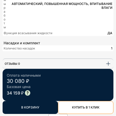
ы
АВТОМАТИЧЕСКИЙ, ПОВЫШЕННАЯ МОЩНОСТЬ, ВПИТЫВАНИЕ
р
ВЛАГИ
а
б
о
т
ы
Функция всасывания жидкости
ДА
Насадки и комплект
Количество насадок
1
ОТЗЫВЫ 0
Оплата наличными
30 080 ₽
Базовая цена
34 159 ₽
В КОРЗИНУ
КУПИТЬ В 1 КЛИК