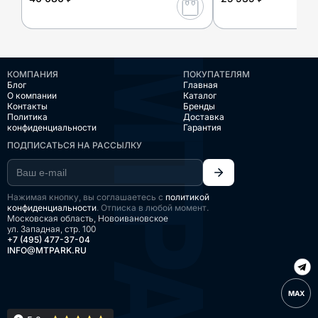
КОМПАНИЯ
ПОКУПАТЕЛЯМ
Блог
Главная
О компании
Каталог
Контакты
Бренды
Политика
Доставка
конфиденциальности
Гарантия
ПОДПИСАТЬСЯ НА РАССЫЛКУ
Нажимая кнопку, вы соглашаетесь с
политикой
конфиденциальности
. Отписка в любой момент.
Московская область, Новоивановское
ул. Западная, стр. 100
+7 (495) 477-37-04
INFO@MTPARK.RU
MAX