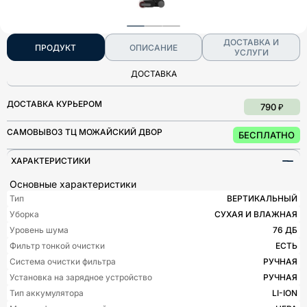
ДОСТАВКА И
ПРОДУКТ
ОПИСАНИЕ
УСЛУГИ
ДОСТАВКА
ДОСТАВКА КУРЬЕРОМ
790 ₽
САМОВЫВОЗ ТЦ МОЖАЙСКИЙ ДВОР
БЕСПЛАТНО
ХАРАКТЕРИСТИКИ
Основные характеристики
Тип
ВЕРТИКАЛЬНЫЙ
Уборка
СУХАЯ И ВЛАЖНАЯ
Уровень шума
76 ДБ
Фильтр тонкой очистки
ЕСТЬ
Система очистки фильтра
РУЧНАЯ
Установка на зарядное устройство
РУЧНАЯ
Тип аккумулятора
LI-ION