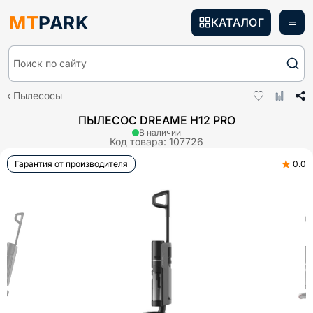
MT
PARK
КАТАЛОГ
Поиск по сайту
Пылесосы
ПЫЛЕСОС DREAME H12 PRO
В наличии
Код товара:
107726
★
Гарантия от производителя
0.0