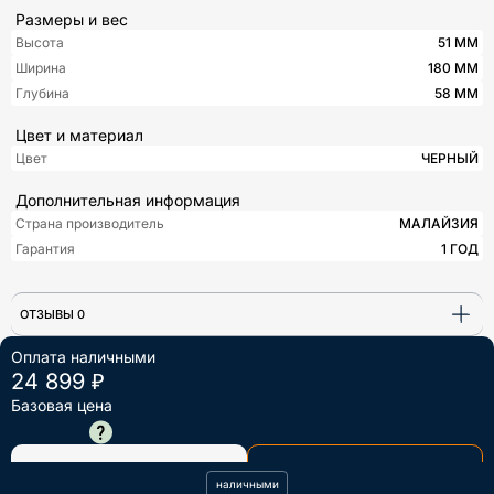
Размеры и вес
Высота
51 ММ
Ширина
180 ММ
Глубина
58 ММ
Цвет и материал
Цвет
ЧЕРНЫЙ
Дополнительная информация
Страна производитель
МАЛАЙЗИЯ
Гарантия
1 ГОД
ОТЗЫВЫ 0
Оплата наличными
24 899 ₽
Базовая цена
28 275 ₽
В КОРЗИНУ
КУПИТЬ В ОДИН КЛИК
наличными