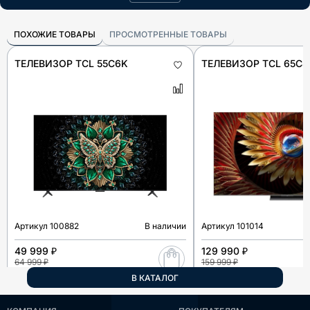
ПОХОЖИЕ ТОВАРЫ
ПРОСМОТРЕННЫЕ ТОВАРЫ
ТЕЛЕВИЗОР TCL 55C6K
ТЕЛЕВИЗОР TCL 65C8
Артикул
100882
В наличии
Артикул
101014
49 999 ₽
129 990 ₽
64 999 ₽
159 999 ₽
В КАТАЛОГ