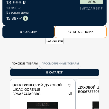
13 999 ₽
-30%
19 990 ₽
ВЫГОДА 5 991 ₽
Базовая цена
15 897 ₽
В КОРЗИНУ
КУПИТЬ В 1 КЛИК
наличными
ПОХОЖИЕ ТОВАРЫ
ПРОСМОТРЕННЫЕ ТОВАРЫ
В КАТАЛОГ
ЭЛЕКТРИЧЕСКИЙ ДУХОВОЙ
ДУХОВОЙ ШКАФ 
ШКАФ GORENJE
BOS6737E06FBG
BPSA6747A08BG