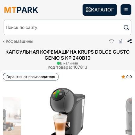
MT
PARK
КАТАЛОГ
Поиск по сайту
Кофемашины
КАПСУЛЬНАЯ КОФЕМАШИНА KRUPS DOLCE GUSTO
GENIO S KP 240B10
В наличии
Код товара:
107813
★
Гарантия от производителя
0.0