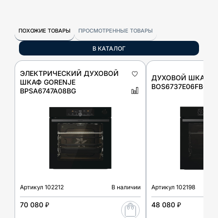
ПОХОЖИЕ ТОВАРЫ
ПРОСМОТРЕННЫЕ ТОВАРЫ
В КАТАЛОГ
ЭЛЕКТРИЧЕСКИЙ ДУХОВОЙ
ДУХОВОЙ ШКАФ G
ШКАФ GORENJE
BOS6737E06FBG
BPSA6747A08BG
Артикул
102212
В наличии
Артикул
102198
70 080 ₽
48 080 ₽