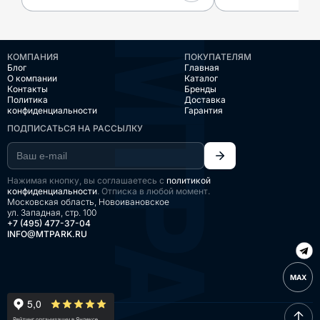
КОМПАНИЯ
ПОКУПАТЕЛЯМ
Блог
Главная
О компании
Каталог
Контакты
Бренды
Политика
Доставка
конфиденциальности
Гарантия
ПОДПИСАТЬСЯ НА РАССЫЛКУ
Нажимая кнопку, вы соглашаетесь с
политикой
конфиденциальности
. Отписка в любой момент.
Московская область, Новоивановское
ул. Западная, стр. 100
+7 (495) 477-37-04
INFO@MTPARK.RU
MAX