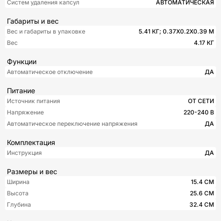
Систем удаления капсул
АВТОМАТИЧЕСКАЯ
Габариты и вес
Вес и габариты в упаковке
5.41 КГ; 0.37X0.2X0.39 М
Вес
4.17 КГ
Функции
Автоматическое отключение
ДА
Питание
Источник питания
ОТ СЕТИ
Напряжение
220-240 В
Автоматическое переключение напряжения
ДА
Комплектация
Инструкция
ДА
Размеры и вес
Ширина
15.4 СМ
Высота
25.6 СМ
Глубина
32.4 СМ