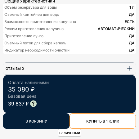
Общие характеристики
Объем резервуара для воды
1 Л
Съемный контейнер для воды
ДА
Возможность приготовления капучино
ЕСТЬ
Режим приготовления капучино
АВТОМАТИЧЕСКИЙ
Приготовление лунго
ДА
Съемный лоток для сбора капель
ДА
Индикатор необходимости очистки
ДА
ОТЗЫВЫ 0
Оплата наличными
35 080 ₽
Базовая цена
39 837 ₽
В КОРЗИНУ
КУПИТЬ В 1 КЛИК
наличными