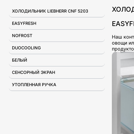
ХОЛОД
ХОЛОДИЛЬНИК LIEBHERR CNF 5203
EASYF
EASYFRESH
NOFROST
Наш конт
овощи ил
DUOCOOLING
продукто
БЕЛЫЙ
СЕНСОРНЫЙ ЭКРАН
УТОПЛЕННАЯ РУЧКА