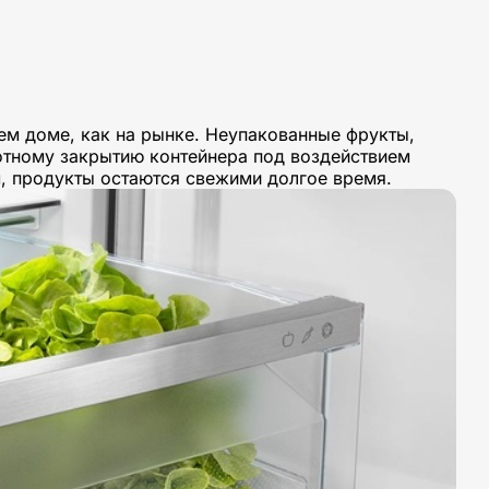
ем доме, как на рынке. Неупакованные фрукты,
лотному закрытию контейнера под воздействием
, продукты остаются свежими долгое время.