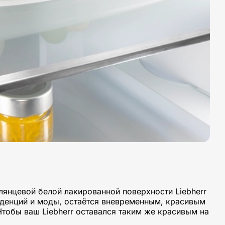
лянцевой белой лакированной поверхности Liebherr
енденций и моды, остаётся вневременным, красивым
Чтобы ваш Liebherr оставался таким же красивым на