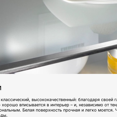
Й
 классический, высококачественный: благодаря своей г
 хорошо вписывается в интерьер – и, независимо от т
ональным. Белая поверхность прочная и легко моется. 
оды.