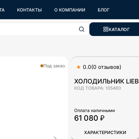
ТА
КОНТАКТЫ
О КОМПАНИИ
БЛОГ
КАТАЛОГ
Под заказ
★
0.0
(
0
отзывов
)
ХОЛОДИЛЬНИК LIEBH
КОД ТОВАРА:
105460
Оплата наличными
61 080 ₽
ХАРАКТЕРИСТИКИ