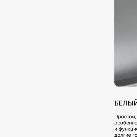
БЕЛЫ
Простой,
особенно
и функци
долгие г