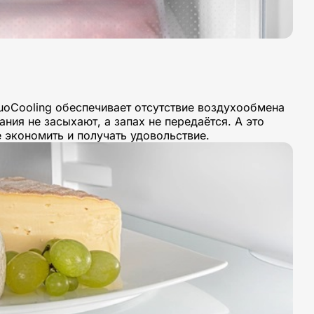
oCooling обеспечивает отсутствие воздухообмена
ия не засыхают, а запах не передаётся. А это
 экономить и получать удовольствие.