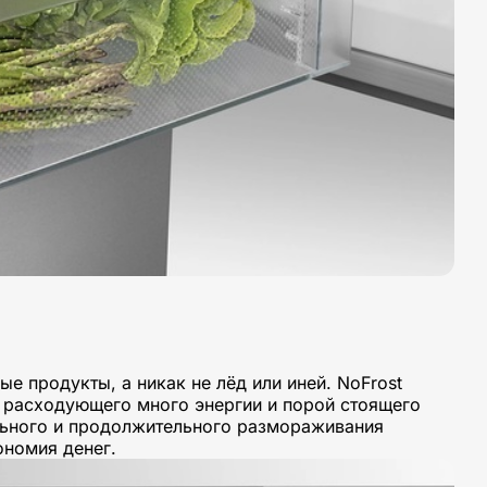
е продукты, а никак не лёд или иней. NoFrost
 расходующего много энергии и порой стоящего
ельного и продолжительного размораживания
ономия денег.