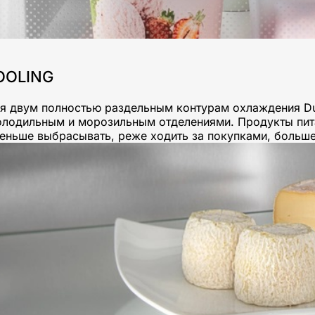
OOLING
я двум полностью раздельным контурам охлаждения Du
лодильным и морозильным отделениями. Продукты питан
меньше выбрасывать, реже ходить за покупками, больше