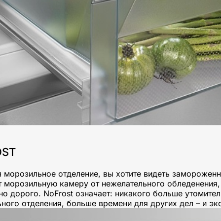
OST
 морозильное отделение, вы хотите видеть замороженны
 морозильную камеру от нежелательного обледенения,
но дорого. NoFrost означает: никакого больше утомит
ного отделения, больше времени для других дел – и эк