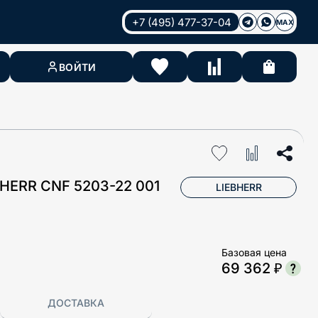
+7 (495) 477-37-04
MAX
ВОЙТИ
ERR CNF 5203-22 001
LIEBHERR
Базовая цена
69 362 ₽
ДОСТАВКА