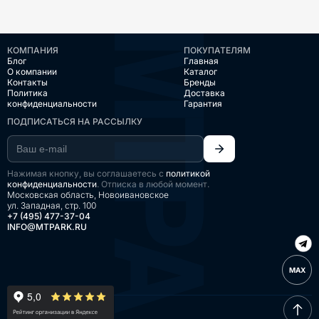
КОМПАНИЯ
ПОКУПАТЕЛЯМ
Блог
Главная
О компании
Каталог
Контакты
Бренды
Политика
Доставка
конфиденциальности
Гарантия
ПОДПИСАТЬСЯ НА РАССЫЛКУ
Нажимая кнопку, вы соглашаетесь с
политикой
конфиденциальности
. Отписка в любой момент.
Московская область, Новоивановское
ул. Западная, стр. 100
+7 (495) 477-37-04
INFO@MTPARK.RU
MAX