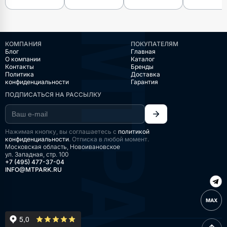
КОМПАНИЯ
ПОКУПАТЕЛЯМ
Блог
Главная
О компании
Каталог
Контакты
Бренды
Политика
Доставка
конфиденциальности
Гарантия
ПОДПИСАТЬСЯ НА РАССЫЛКУ
Нажимая кнопку, вы соглашаетесь с
политикой
конфиденциальности
. Отписка в любой момент.
Московская область, Новоивановское
ул. Западная, стр. 100
+7 (495) 477-37-04
INFO@MTPARK.RU
MAX