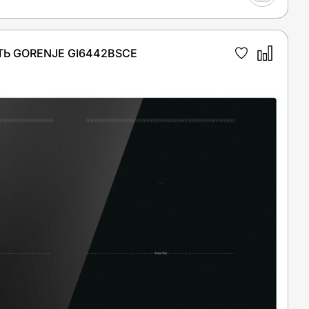
Ь GORENJE GI6442BSCE