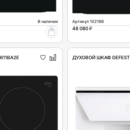
В наличии
Артикул
102198
48 080 ₽
611BA2E
ДУХОВОЙ ШКАФ GEFEST 