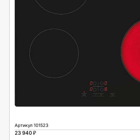
Артикул
101523
23 940 ₽