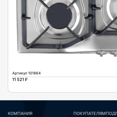
Артикул
101864
11 521 ₽
КОМПАНИЯ
ПОКУПАТЕЛЯМ
ПОДП