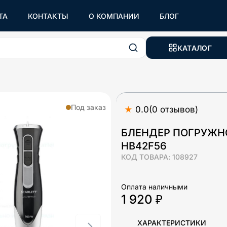
ТА
КОНТАКТЫ
О КОМПАНИИ
БЛОГ
КАТАЛОГ
Под заказ
★
0.0
(
0
отзывов
)
БЛЕНДЕР ПОГРУЖНО
HB42F56
КОД ТОВАРА:
108927
Оплата наличными
1 920 ₽
ХАРАКТЕРИСТИКИ