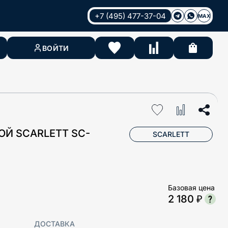
+7 (495) 477-37-04
MAX
ВОЙТИ
Й SCARLETT SC-
SCARLETT
Базовая цена
2 180 ₽
ДОСТАВКА