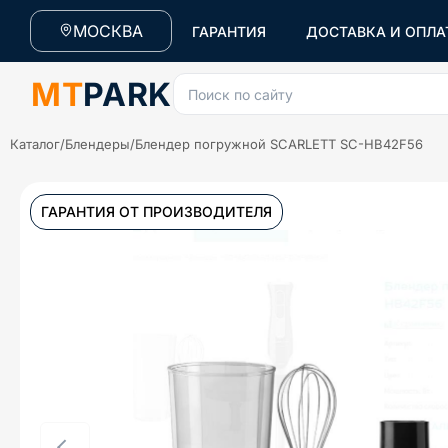
МОСКВА
ГАРАНТИЯ
ДОСТАВКА И ОПЛА
MT
PARK
Поиск по сайту
Каталог
/
Блендеры
/
Блендер погружной SCARLETT SC-HB42F56
ГАРАНТИЯ ОТ ПРОИЗВОДИТЕЛЯ