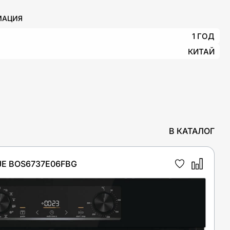
МАЦИЯ
1 ГОД
КИТАЙ
В КАТАЛОГ
E BOS6737E06FBG