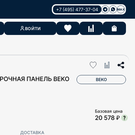
+7 (495) 477-37-04
MAX
ВОЙТИ
РОЧНАЯ ПАНЕЛЬ BEKO
BEKO
Базовая цена
20 578 ₽
ДОСТАВКА