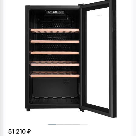
51 210 ₽