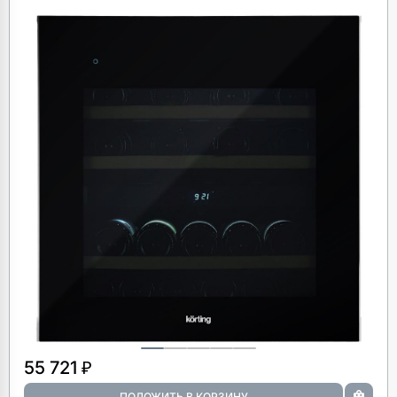
55 721 ₽