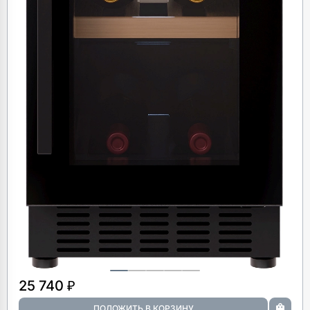
25 740 ₽