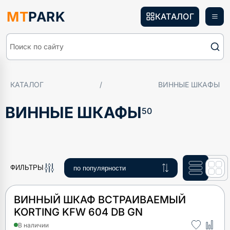
MT
PARK
КАТАЛОГ
Поиск по сайту
КАТАЛОГ
/
ВИННЫЕ ШКАФЫ
ВИННЫЕ ШКАФЫ
50
ФИЛЬТРЫ
ВИННЫЙ ШКАФ ВСТРАИВАЕМЫЙ
KORTING KFW 604 DB GN
В наличии