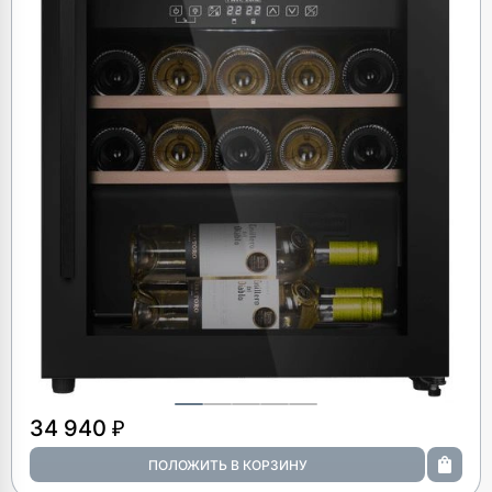
34 940 ₽