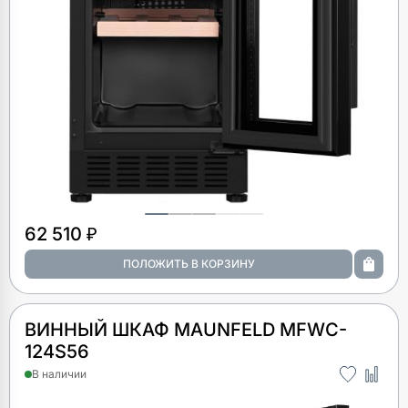
62 510 ₽
ВИННЫЙ ШКАФ MAUNFELD MFWC-
124S56
В наличии