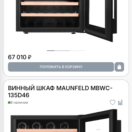
67 010 ₽
ВИННЫЙ ШКАФ MAUNFELD MBWC-
135D46
В наличии