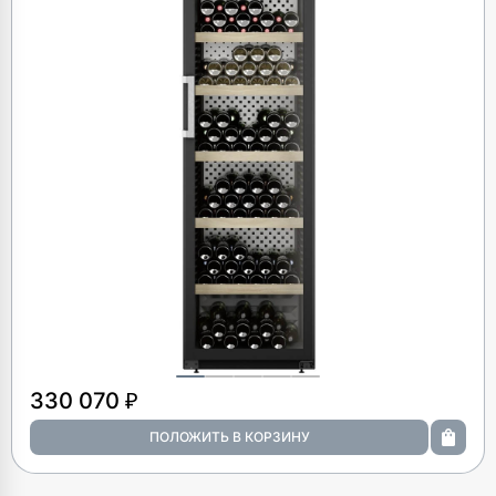
330 070 ₽