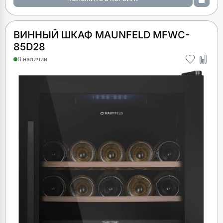
ВИННЫЙ ШКАФ MAUNFELD MFWC-
85D28
В наличии