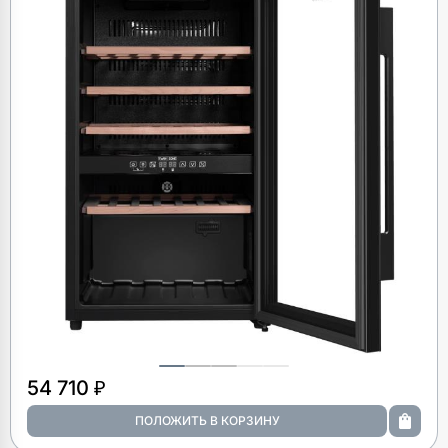
54 710 ₽