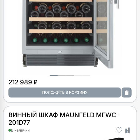
212 989 ₽
ВИННЫЙ ШКАФ MAUNFELD MFWC-
201D77
В наличии