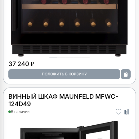
37 240 ₽
ВИННЫЙ ШКАФ MAUNFELD MFWC-
124D49
В наличии