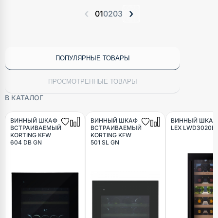
‹
›
01
02
03
ПОПУЛЯРНЫЕ ТОВАРЫ
ПРОСМОТРЕННЫЕ ТОВАРЫ
В КАТАЛОГ
ВИННЫЙ ШКАФ
ВИННЫЙ ШКАФ
ВИННЫЙ ШКАФ
ВСТРАИВАЕМЫЙ
ВСТРАИВАЕМЫЙ
LEX LWD3020B
KORTING KFW
KORTING KFW
604 DB GN
501 SL GN