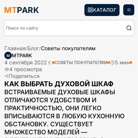
MT
PARK
КАТАЛОГ
Поиск по сайту
Главная
/
Блог
/
Советы покупателям
MTPARK
M
4 сентября 2022 г.
5
мин
СОВЕТЫ ПОКУПАТЕЛЯМ
4
просмотра
Поделиться
КАК ВЫБРАТЬ ДУХОВОЙ ШКАФ
ВСТРАИВАЕМЫЕ ДУХОВЫЕ ШКАФЫ
ОТЛИЧАЮТСЯ УДОБСТВОМ И
ПРАКТИЧНОСТЬЮ, ОНИ ЛЕГКО
ВПИСЫВАЮТСЯ В ЛЮБУЮ КУХОННУЮ
ОБСТАНОВКУ. СУЩЕСТВУЕТ
МНОЖЕСТВО МОДЕЛЕЙ —