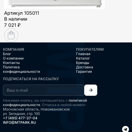
Артикул
105011
В наличии
7 021 ₽
КОМПАНИЯ
ПОКУПАТЕЛЯМ
Блог
Главная
О компании
Каталог
Контакты
Бренды
Политика
Доставка
конфиденциальности
Гарантия
ПОДПИСАТЬСЯ НА РАССЫЛКУ
Нажимая кнопку, вы соглашаетесь с
политикой
конфиденциальности
. Отписка в любой момент.
Московская область, Новоивановское
ул. Западная, стр. 100
+7 (495) 477-37-04
INFO@MTPARK.RU