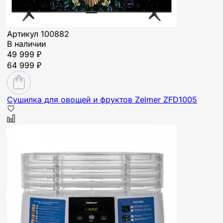
Артикул
100882
В наличии
49 999 ₽
64 999 ₽
Сушилка для овощей и фруктов Zelmer ZFD1005