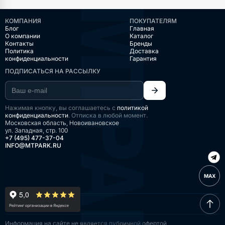
КОМПАНИЯ
ПОКУПАТЕЛЯМ
Блог
Главная
О компании
Каталог
Контакты
Бренды
Политика
Доставка
конфиденциальности
Гарантия
ПОДПИСАТЬСЯ НА РАССЫЛКУ
Нажимая кнопку, вы соглашаетесь с
политикой
конфиденциальности
. Отписка в любой момент.
Московская область, Новоивановское
ул. Западная, стр. 100
+7 (495) 477-37-04
INFO@MTPARK.RU
MAX
Информация на сайте
не является публичной
офертой