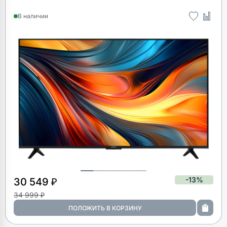
В наличии
-13%
30 549 ₽
34 999 ₽