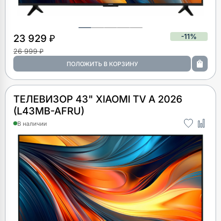
-11%
23 929 ₽
26 999 ₽
ТЕЛЕВИЗОР 43" XIAOMI TV A 2026
(L43MB-AFRU)
В наличии