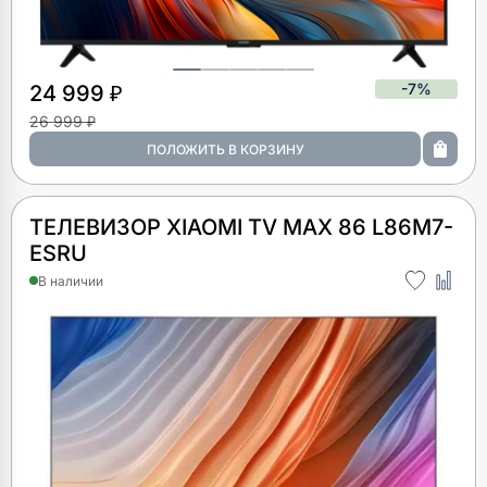
-7%
24 999 ₽
26 999 ₽
ТЕЛЕВИЗОР XIAOMI TV MAX 86 L86M7-
ESRU
В наличии